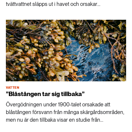
tvättvattnet släpps ut i havet och orsakar
föroreningar.
VATTEN
”Blåstången tar sig tillbaka”
Övergödningen under 1900-talet orsakade att
blåstången försvann från många skärgårdsområden,
men nu är den tillbaka visar en studie från
Stockholms universitet.