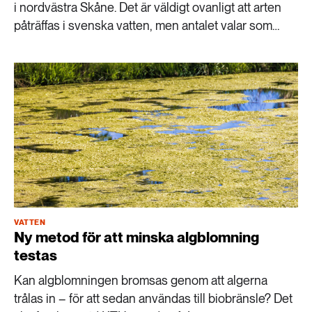
i nordvästra Skåne. Det är väldigt ovanligt att arten
påträffas i svenska vatten, men antalet valar som
strandar har ökat och det förbryllar forskarna.
VATTEN
Ny metod för att minska algblomning
testas
Kan algblomningen bromsas genom att algerna
trålas in – för att sedan användas till biobränsle? Det