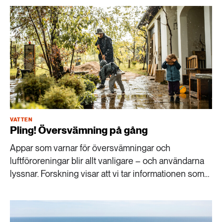
VATTEN
Pling! Översvämning på gång
Appar som varnar för översvämningar och
luftföroreningar blir allt vanligare – och användarna
lyssnar. Forskning visar att vi tar informationen som
förmedlas på stort allvar, vilket innebär nya
möjligheter men också utmaningar.