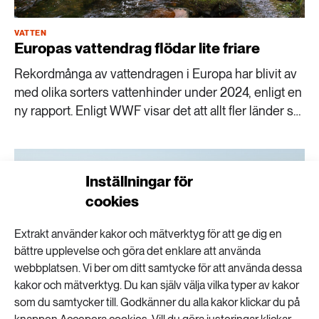
VATTEN
Europas vattendrag flödar lite friare
Rekordmånga av vattendragen i Europa har blivit av
med olika sorters vattenhinder under 2024, enligt en
ny rapport. Enligt WWF visar det att allt fler länder ser
de ekologiska vinsterna med att återställa
vattenmiljön i Europas floder.
Inställningar för
cookies
Extrakt använder kakor och mätverktyg för att ge dig en
bättre upplevelse och göra det enklare att använda
webbplatsen. Vi ber om ditt samtycke för att använda dessa
kakor och mätverktyg. Du kan själv välja vilka typer av kakor
som du samtycker till. Godkänner du alla kakor klickar du på
VATTEN