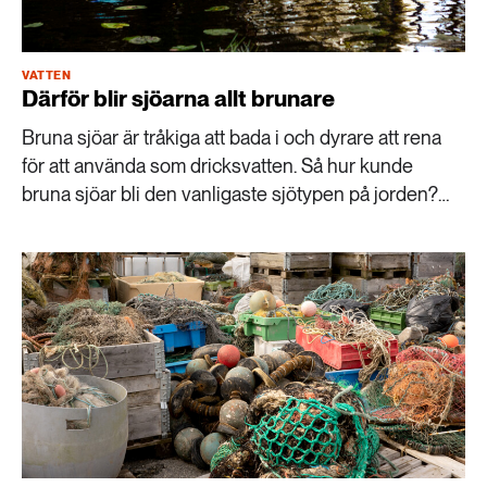
VATTEN
Därför blir sjöarna allt brunare
Bruna sjöar är tråkiga att bada i och dyrare att rena
för att använda som dricksvatten. Så hur kunde
bruna sjöar bli den vanligaste sjötypen på jorden?
Forskaren Emma Kritzberg reder ut.