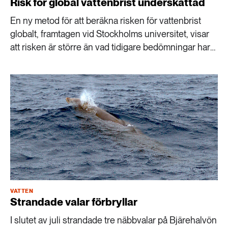
Risk för global vattenbrist underskattad
En ny metod för att beräkna risken för vattenbrist
globalt, framtagen vid Stockholms universitet, visar
att risken är större än vad tidigare bedömningar har
visat.
VATTEN
Strandade valar förbryllar
I slutet av juli strandade tre näbbvalar på Bjärehalvön