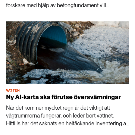
forskare med hjälp av betongfundament vill
restaurera de tidigare reven.
VATTEN
Ny AI-karta ska förutse översvämningar
När det kommer mycket regn är det viktigt att
vägtrummorna fungerar, och leder bort vattnet.
Hittills har det saknats en heltäckande inventering av
trummorna – men forskare vid Sveriges