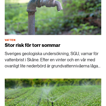
VATTEN
Stor risk för torr sommar
Sveriges geologiska undersökning, SGU, varnar för
vattenbrist i Skåne. Efter en vinter och en vår med
ovanligt lite nederbörd är grundvattennivåerna låga
på många håll inför sommaren.