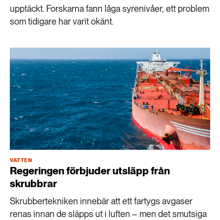
upptäckt. Forskarna fann låga syrenivåer, ett problem
som tidigare har varit okänt.
VATTEN
Regeringen förbjuder utsläpp från
skrubbrar
Skrubbertekniken innebär att ett fartygs avgaser
renas innan de släpps ut i luften – men det smutsiga