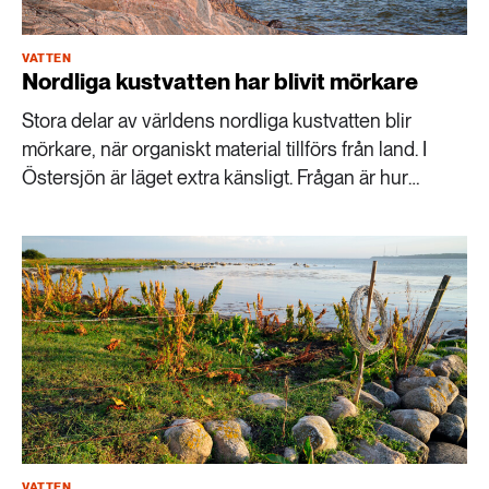
VATTEN
Nordliga kustvatten har blivit mörkare
Stora delar av världens nordliga kustvatten blir
mörkare, när organiskt material tillförs från land. I
Östersjön är läget extra känsligt. Frågan är hur
framtida klimatförändringar påverkar utvecklingen.
VATTEN