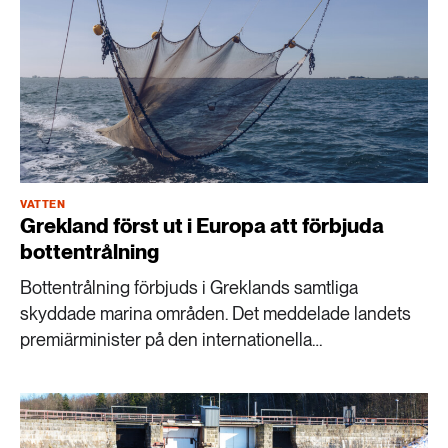
VATTEN
Grekland först ut i Europa att förbjuda
bottentrålning
Bottentrålning förbjuds i Greklands samtliga
skyddade marina områden. Det meddelade landets
premiärminister på den internationella
havskonferensen Our Ocean Conference.