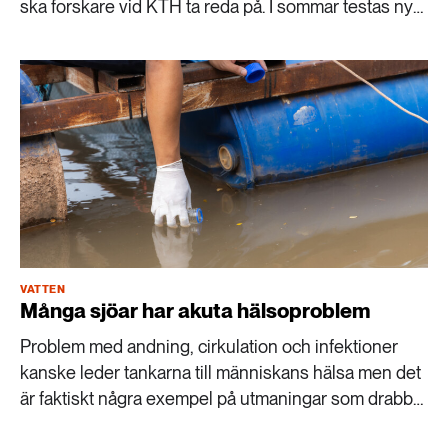
ska forskare vid KTH ta reda på. I sommar testas nya
metoder utanför Gotland.
VATTEN
Många sjöar har akuta hälsoproblem
Problem med andning, cirkulation och infektioner
kanske leder tankarna till människans hälsa men det
är faktiskt några exempel på utmaningar som drabbar
våra sjöar.