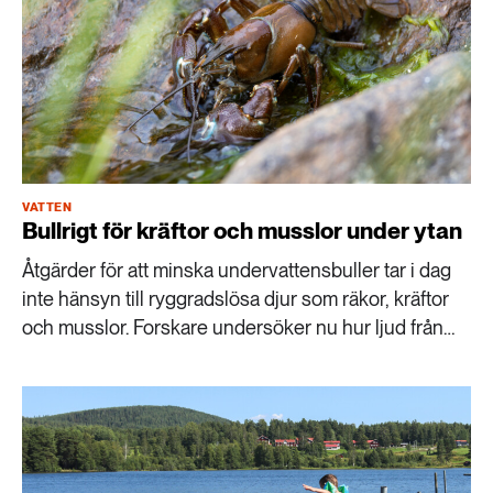
VATTEN
Bullrigt för kräftor och musslor under ytan
Åtgärder för att minska undervattensbuller tar i dag
inte hänsyn till ryggradslösa djur som räkor, kräftor
och musslor. Forskare undersöker nu hur ljud från
fartyg och fritidsbåtar påverkar dessa arter.