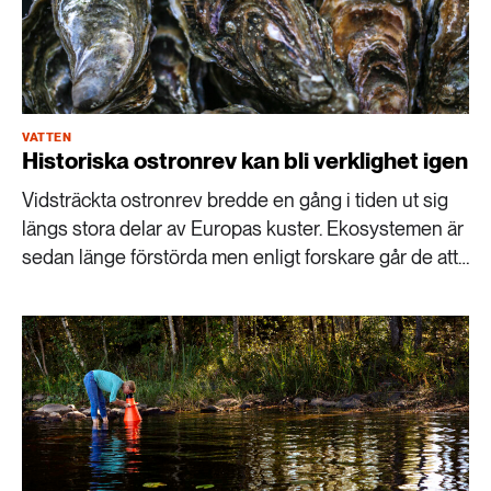
VATTEN
Historiska ostronrev kan bli verklighet igen
Vidsträckta ostronrev bredde en gång i tiden ut sig
längs stora delar av Europas kuster. Ekosystemen är
sedan länge förstörda men enligt forskare går de att
återskapa, och Sverige kan visa vägen.