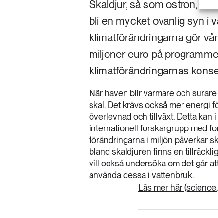
Skaldjur, så som ostron, blå
bli en mycket ovanlig syn i v
klimatförändringarna gör vå
miljoner euro på programme
klimatförändringarnas kons
När haven blir varmare och surare 
skal. Det krävs också mer energi fö
överlevnad och tillväxt. Detta kan i
internationell forskargrupp med fo
förändringarna i miljön påverkar 
bland skaldjuren finns en tillräckli
vill också undersöka om det går at
använda dessa i vattenbruk.
Läs mer här (science.