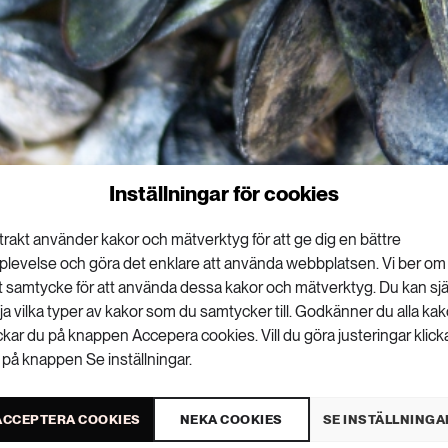
Inställningar för cookies
trakt använder kakor och mätverktyg för att ge dig en bättre
plevelse och göra det enklare att använda webbplatsen. Vi ber om
tt samtycke för att använda dessa kakor och mätverktyg. Du kan sjä
lja vilka typer av kakor som du samtycker till. Godkänner du alla kak
ickar du på knappen Accepera cookies. Vill du göra justeringar klick
 på knappen Se inställningar.
ACCEPTERA COOKIES
NEKA COOKIES
SE INSTÄLLNINGA