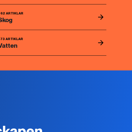
262 ARTIKLAR
Skog
473 ARTIKLAR
Vatten
skapen,