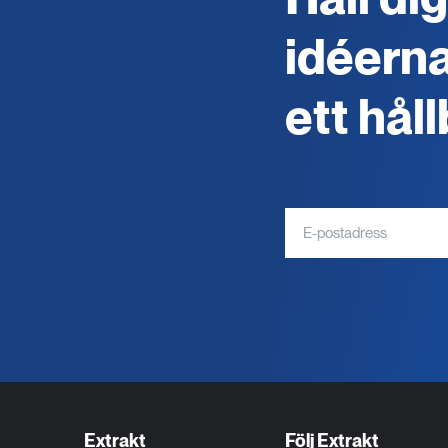
idéerna
ett hål
Extrakt
Följ Extrakt