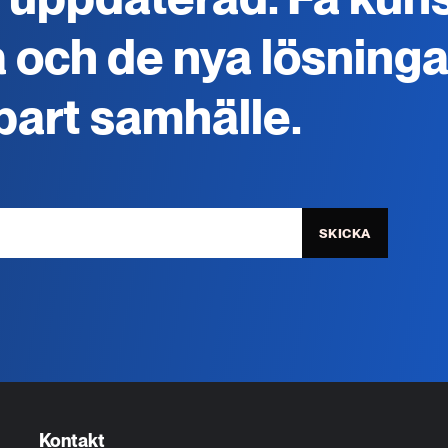
 och de nya lösninga
lbart samhälle.
SKICKA
Kontakt