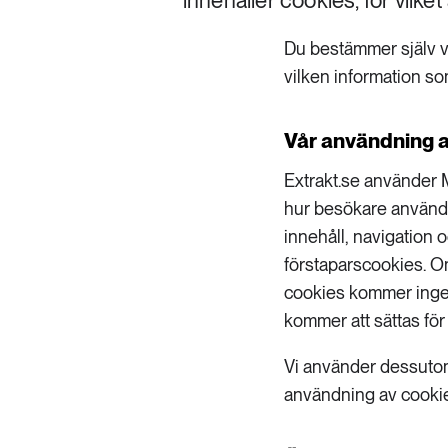
innehåller cookies, för vilke
Du bestämmer själv vil
vilken information som
Vår användning a
Extrakt.se använder M
hur besökare använd
innehåll, navigation 
förstaparscookies. Om 
cookies kommer ingen
kommer att sättas för 
Vi använder dessutom 
användning av cookie