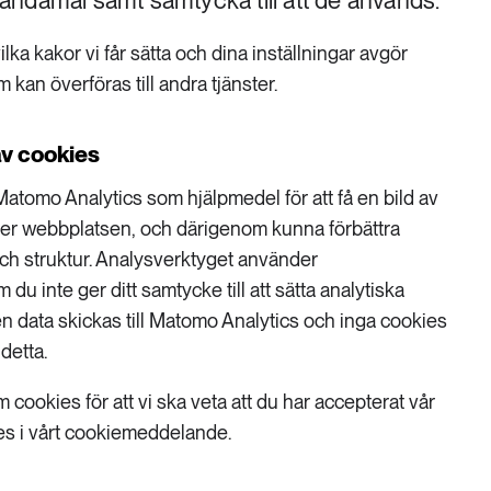
t ändamål samt samtycka till att de används.
ka kakor vi får sätta och dina inställningar avgör
 kan överföras till andra tjänster.
v cookies
atomo Analytics som hjälpmedel för att få en bild av
er webbplatsen, och därigenom kunna förbättra
och struktur. Analysverktyget använder
du inte ger ditt samtycke till att sätta analytiska
 data skickas till Matomo Analytics och inga cookies
detta.
cookies för att vi ska veta att du har accepterat vår
s i vårt cookiemeddelande.