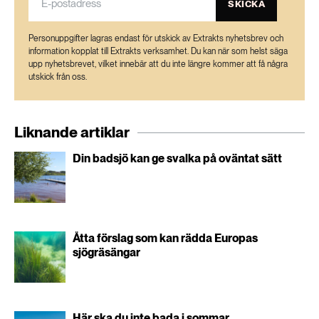
SKICKA
Personuppgifter lagras endast för utskick av Extrakts nyhetsbrev och
information kopplat till Extrakts verksamhet. Du kan när som helst säga
upp nyhetsbrevet, vilket innebär att du inte längre kommer att få några
utskick från oss.
Liknande artiklar
Din badsjö kan ge svalka på oväntat sätt
Åtta förslag som kan rädda Europas
sjögräsängar
Här ska du inte bada i sommar