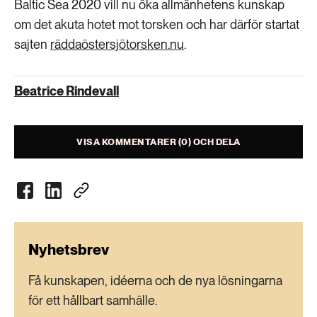
Baltic Sea 2020 vill nu öka allmänhetens kunskap
om det akuta hotet mot torsken och har därför startat
sajten
räddaöstersjötorsken.nu
.
Beatrice Rindevall
VISA KOMMENTARER (0) OCH DELA
Nyhetsbrev
Få kunskapen, idéerna och de nya lösningarna
för ett hållbart samhälle.