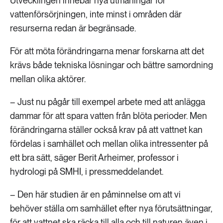
Utvecklingen innebär nya utmaningar för
vattenförsörjningen, inte minst i områden där
resurserna redan är begränsade.
För att möta förändringarna menar forskarna att det
krävs både tekniska lösningar och bättre samordning
mellan olika aktörer.
– Just nu pågår till exempel arbete med att anlägga
dammar för att spara vatten från blöta perioder. Men
förändringarna ställer också krav på att vattnet kan
fördelas i samhället och mellan olika intressenter på
ett bra sätt, säger Berit Arheimer, professor i
hydrologi på SMHI, i pressmeddelandet.
– Den här studien är en påminnelse om att vi
behöver ställa om samhället efter nya förutsättningar,
för att vattnet ska räcka till alla och till naturen även i