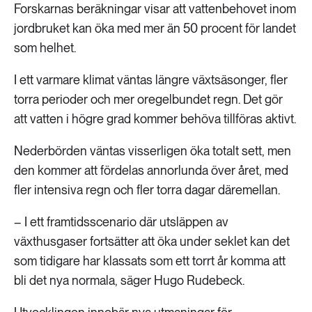
Forskarnas beräkningar visar att vattenbehovet inom
jordbruket kan öka med mer än 50 procent för landet
som helhet.
I ett varmare klimat väntas längre växtsäsonger, fler
torra perioder och mer oregelbundet regn. Det gör
att vatten i högre grad kommer behöva tillföras aktivt.
Nederbörden väntas visserligen öka totalt sett, men
den kommer att fördelas annorlunda över året, med
fler intensiva regn och fler torra dagar däremellan.
– I ett framtidsscenario där utsläppen av
växthusgaser fortsätter att öka under seklet kan det
som tidigare har klassats som ett torrt år komma att
bli det nya normala, säger Hugo Rudebeck.