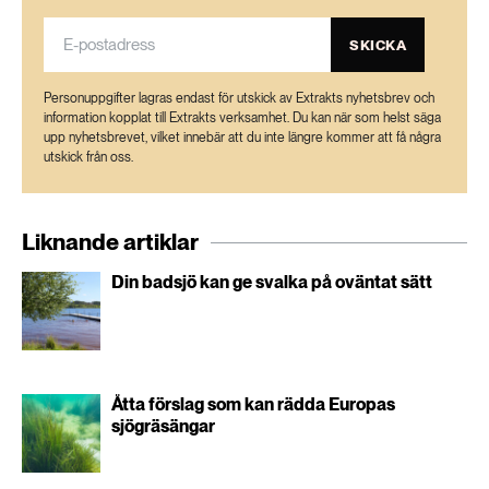
SKICKA
Personuppgifter lagras endast för utskick av Extrakts nyhetsbrev och
information kopplat till Extrakts verksamhet. Du kan när som helst säga
upp nyhetsbrevet, vilket innebär att du inte längre kommer att få några
utskick från oss.
Liknande artiklar
Din badsjö kan ge svalka på oväntat sätt
Åtta förslag som kan rädda Europas
sjögräsängar