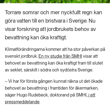
Torrare somrar och mer nyckfullt regn kan
göra vatten till en bristvara i Sverige. Nu
visar forskning att jordbrukets behov av
bevattning kan öka kraftigt.
Klimatförändringarna kommer att ha stor påverkan på
svenskt jordbruk.
En ny studie från SMHI
visar att
behovet av bevattning kan öka kraftigt fram till slutet
av seklet, särskilt i södra och sydöstra Sverige.
– Vi har för första gången kunnat räkna ut det ökade
behovet av bevattning i framtiden för åkermarken,
säger Hugo Rudebeck, doktorand på SMHI,
i ett
pressmeddelande
.