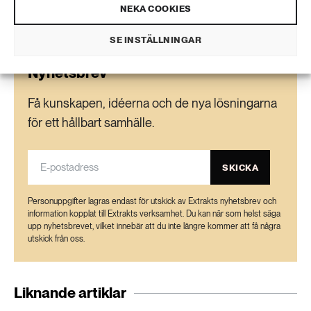
NEKA COOKIES
SE INSTÄLLNINGAR
Nyhetsbrev
Få kunskapen, idéerna och de nya lösningarna
för ett hållbart samhälle.
SKICKA
Personuppgifter lagras endast för utskick av Extrakts nyhetsbrev och
information kopplat till Extrakts verksamhet. Du kan när som helst säga
upp nyhetsbrevet, vilket innebär att du inte längre kommer att få några
utskick från oss.
Liknande artiklar