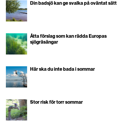
Din badsjö kan ge svalka på oväntat sätt
Åtta förslag som kan rädda Europas
sjögräsängar
Här ska du inte bada i sommar
Stor risk för torr sommar