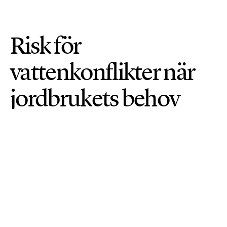
Risk för
vattenkonflikter när
jordbrukets behov
ökar
VATTEN
PUBLICERAD 31 MARS 2026 • UPPDATERAD: 13 APRIL 2026