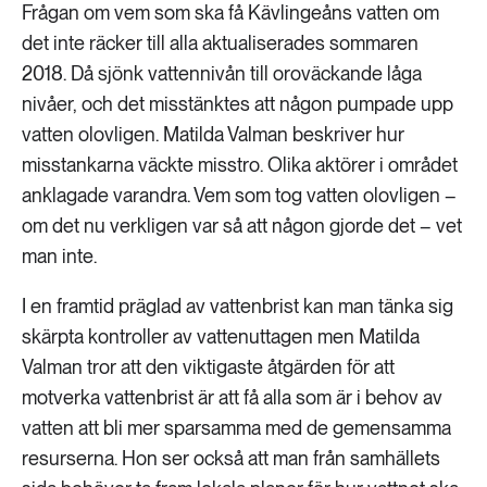
Frågan om vem som ska få Kävlingeåns vatten om
det inte räcker till alla aktualiserades sommaren
2018. Då sjönk vattennivån till oroväckande låga
nivåer, och det misstänktes att någon pumpade upp
vatten olovligen. Matilda Valman beskriver hur
misstankarna väckte misstro. Olika aktörer i området
anklagade varandra. Vem som tog vatten olovligen –
om det nu verkligen var så att någon gjorde det – vet
man inte.
I en framtid präglad av vattenbrist kan man tänka sig
skärpta kontroller av vattenuttagen men Matilda
Valman tror att den viktigaste åtgärden för att
motverka vattenbrist är att få alla som är i behov av
vatten att bli mer sparsamma med de gemensamma
resurserna. Hon ser också att man från samhällets