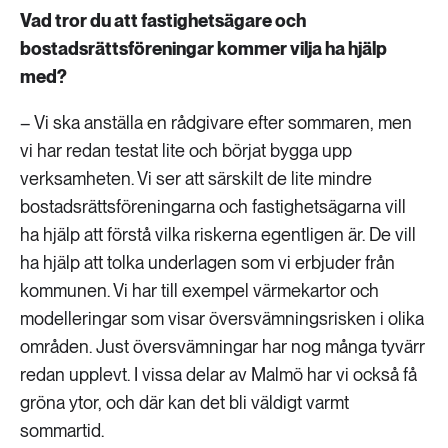
Vad tror du att fastighetsägare och
bostadsrättsföreningar kommer vilja ha hjälp
med?
– Vi ska anställa en rådgivare efter sommaren, men
vi har redan testat lite och börjat bygga upp
verksamheten. Vi ser att särskilt de lite mindre
bostadsrättsföreningarna och fastighetsägarna vill
ha hjälp att förstå vilka riskerna egentligen är. De vill
ha hjälp att tolka underlagen som vi erbjuder från
kommunen. Vi har till exempel värmekartor och
modelleringar som visar översvämningsrisken i olika
områden. Just översvämningar har nog många tyvärr
redan upplevt. I vissa delar av Malmö har vi också få
gröna ytor, och där kan det bli väldigt varmt
sommartid.