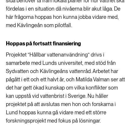
sida behöver ta fram lokala planer för hur vattnet ska
fördelas i en situation då nivåerna blir akut låga. De
här frågorna hoppas hon kunna jobba vidare med,
med Kävlingeån som pilotfall.
Hoppas på fortsatt finansiering
Projektet ”Hållbar vattenanvändning” drivs i
samarbete med Lunds universitet, med stöd från
Sydvatten och Kävlingeåns vattenråd. Arbetet har
pågått i ett och ett halvt år, och Matilda Valman ser att
det har gett ökad kunskap om vilka konflikter som
kan uppstå vid vattenbrist i Sverige. Nu håller
projektet på att avslutas men hon och forskarna i
Lund hoppas kunna gå vidare med ett större
forskningsprojekt med fokus på lösningar.