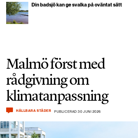
Din badsjö kan ge svalka på oväntat sätt
Malmö först med
rådgivning om
klimatanpassning
HÅLLBARA STÄDER
PUBLICERAD 30 JUNI 2026