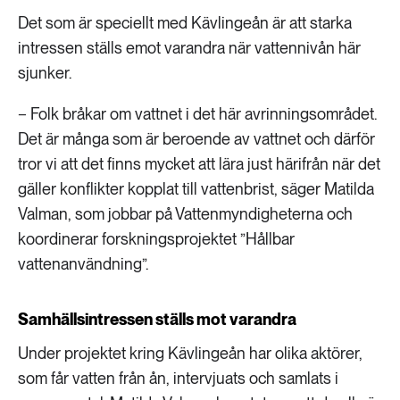
Det som är speciellt med Kävlingeån är att starka
intressen ställs emot varandra när vattennivån här
sjunker.
− Folk bråkar om vattnet i det här avrinningsområdet.
Det är många som är beroende av vattnet och därför
tror vi att det finns mycket att lära just härifrån när det
gäller konflikter kopplat till vattenbrist, säger Matilda
Valman, som jobbar på Vattenmyndigheterna och
koordinerar forskningsprojektet ”Hållbar
vattenanvändning”.
Samhällsintressen ställs mot varandra
Under projektet kring Kävlingeån har olika aktörer,
som får vatten från ån, intervjuats och samlats i