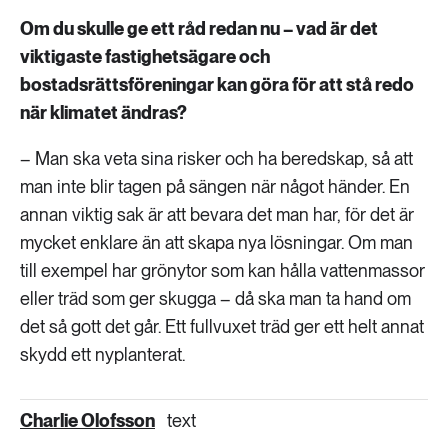
Om du skulle ge ett råd redan nu – vad är det
viktigaste fastighetsägare och
bostadsrättsföreningar kan göra för att stå redo
när klimatet ändras?
– Man ska veta sina risker och ha beredskap, så att
man inte blir tagen på sängen när något händer. En
annan viktig sak är att bevara det man har, för det är
mycket enklare än att skapa nya lösningar. Om man
till exempel har grönytor som kan hålla vattenmassor
eller träd som ger skugga – då ska man ta hand om
det så gott det går. Ett fullvuxet träd ger ett helt annat
skydd ett nyplanterat.
Charlie Olofsson
text