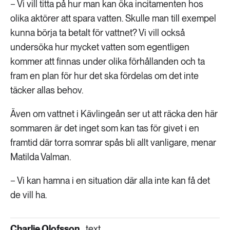
− Vi vill titta på hur man kan öka incitamenten hos
olika aktörer att spara vatten. Skulle man till exempel
kunna börja ta betalt för vattnet? Vi vill också
undersöka hur mycket vatten som egentligen
kommer att finnas under olika förhållanden och ta
fram en plan för hur det ska fördelas om det inte
täcker allas behov.
Även om vattnet i Kävlingeån ser ut att räcka den här
sommaren är det inget som kan tas för givet i en
framtid där torra somrar spås bli allt vanligare, menar
Matilda Valman.
− Vi kan hamna i en situation där alla inte kan få det
de vill ha.
Charlie Olofsson
text