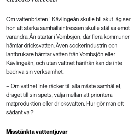
Om vattenbristen i Kävlingeån skulle bli akut låg ser
hon att starka samhällsintressen skulle ställas emot
varandra. Ån startar i Vombsjön, där flera kommuner
hämtar dricksvatten. Även sockerindustrin och
lantbrukare hämtar vatten från Vombsjön eller
Kävlingeån, och utan vattnet härifrån kan de inte
bedriva sin verksamhet.
− Om vattnet inte räcker till alla måste samhället,
draget till sin spets, välja mellan att prioritera
matproduktion eller dricksvatten. Hur gör man ett
sådant val?
Misstänkta vattentjuvar