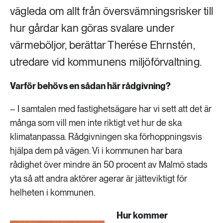
vägleda om allt från översvämningsrisker till
hur gårdar kan göras svalare under
värmeböljor, berättar Therése Ehrnstén,
utredare vid kommunens miljöförvaltning.
Varför behövs en sådan här rådgivning?
– I samtalen med fastighetsägare har vi sett att det är
många som vill men inte riktigt vet hur de ska
klimatanpassa. Rådgivningen ska förhoppningsvis
hjälpa dem på vägen. Vi i kommunen har bara
rådighet över mindre än 50 procent av Malmö stads
yta så att andra aktörer agerar är jätteviktigt för
helheten i kommunen.
Hur kommer