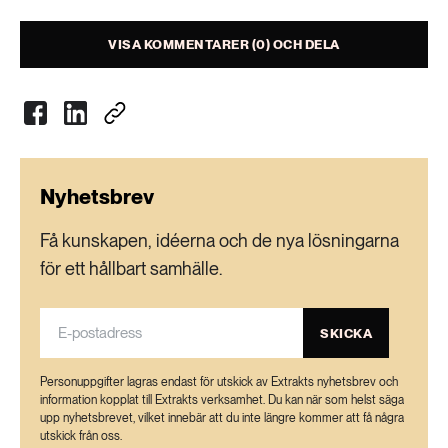
VISA KOMMENTARER (0) OCH DELA
Nyhetsbrev
Få kunskapen, idéerna och de nya lösningarna
för ett hållbart samhälle.
SKICKA
Personuppgifter lagras endast för utskick av Extrakts nyhetsbrev och
information kopplat till Extrakts verksamhet. Du kan när som helst säga
upp nyhetsbrevet, vilket innebär att du inte längre kommer att få några
utskick från oss.