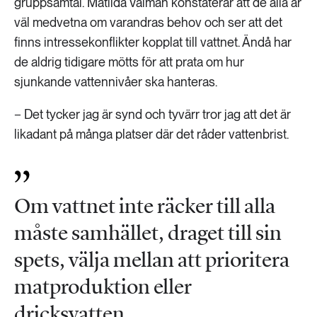
gruppsamtal. Matilda Valman konstaterar att de alla är
väl medvetna om varandras behov och ser att det
finns intressekonflikter kopplat till vattnet. Ändå har
de aldrig tidigare mötts för att prata om hur
sjunkande vattennivåer ska hanteras.
− Det tycker jag är synd och tyvärr tror jag att det är
likadant på många platser där det råder vattenbrist.
Om vattnet inte räcker till alla
måste samhället, draget till sin
spets, välja mellan att prioritera
matproduktion eller
dricksvatten.