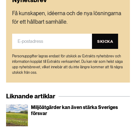
Få kunskapen, idéerna och de nya lösningarna
för ett hållbart samhälle.
SKICKA
Personuppgifter lagras endast för utskick av Extrakts nyhetsbrev och
information kopplat till Extrakts verksamhet. Du kan när som helst säga
upp nyhetsbrevet, vilket innebär att du inte längre kommer att få några
utskick från oss.
Liknande artiklar
Miljöåtgärder kan även stärka Sveriges
försvar