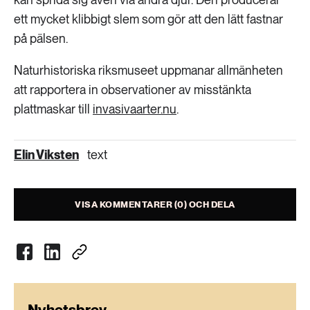
ett mycket klibbigt slem som gör att den lätt fastnar
på pälsen.
Naturhistoriska riksmuseet uppmanar allmänheten
att rapportera in observationer av misstänkta
plattmaskar till
invasivaarter.nu
.
Elin Viksten
text
VISA KOMMENTARER (0) OCH DELA
Nyhetsbrev