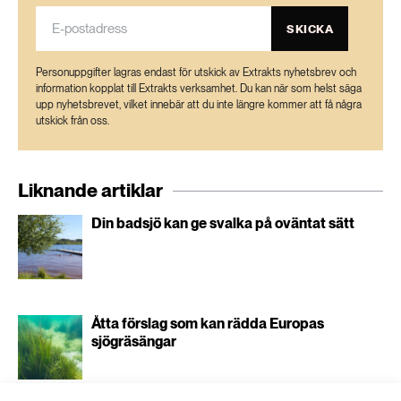
SKICKA
Personuppgifter lagras endast för utskick av Extrakts nyhetsbrev och
information kopplat till Extrakts verksamhet. Du kan när som helst säga
upp nyhetsbrevet, vilket innebär att du inte längre kommer att få några
utskick från oss.
Liknande artiklar
Din badsjö kan ge svalka på oväntat sätt
Åtta förslag som kan rädda Europas
sjögräsängar