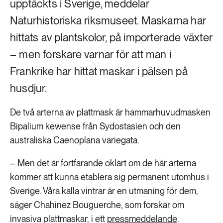
upptäckts i Sverige, meddelar
Naturhistoriska riksmuseet. Maskarna har
hittats av plantskolor, på importerade växter
– men forskare varnar för att man i
Frankrike har hittat maskar i pälsen på
husdjur.
De två arterna av plattmask är hammarhuvudmasken
Bipalium kewense från Sydostasien och den
australiska Caenoplana variegata.
– Men det är fortfarande oklart om de här arterna
kommer att kunna etablera sig permanent utomhus i
Sverige. Våra kalla vintrar är en utmaning för dem,
säger Chahinez Bouguerche, som forskar om
invasiva plattmaskar, i ett
pressmeddelande
.