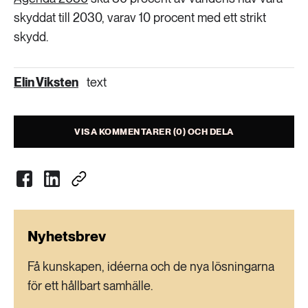
skyddat till 2030, varav 10 procent med ett strikt
skydd.
Elin Viksten
text
VISA KOMMENTARER (0) OCH DELA
Nyhetsbrev
Få kunskapen, idéerna och de nya lösningarna
för ett hållbart samhälle.