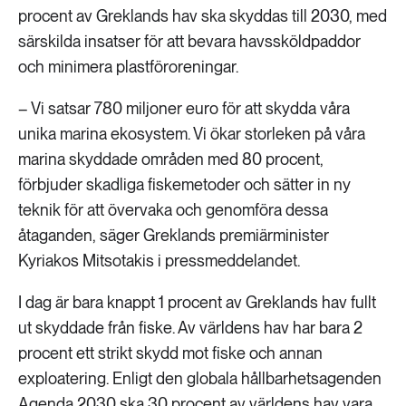
procent av Greklands hav ska skyddas till 2030, med
särskilda insatser för att bevara havssköldpaddor
och minimera plastföroreningar.
– Vi satsar 780 miljoner euro för att skydda våra
unika marina ekosystem. Vi ökar storleken på våra
marina skyddade områden med 80 procent,
förbjuder skadliga fiskemetoder och sätter in ny
teknik för att övervaka och genomföra dessa
åtaganden, säger Greklands premiärminister
Kyriakos Mitsotakis i pressmeddelandet.
I dag är bara knappt 1 procent av Greklands hav fullt
ut skyddade från fiske. Av världens hav har bara 2
procent ett strikt skydd mot fiske och annan
exploatering. Enligt den globala hållbarhetsagenden
Agenda 2030
ska 30 procent av världens hav vara