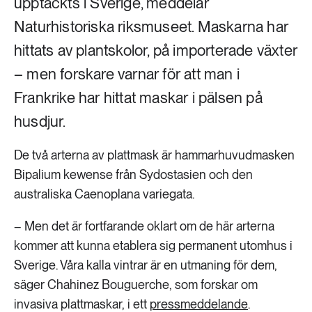
upptäckts i Sverige, meddelar
Naturhistoriska riksmuseet. Maskarna har
hittats av plantskolor, på importerade växter
– men forskare varnar för att man i
Frankrike har hittat maskar i pälsen på
husdjur.
De två arterna av plattmask är hammarhuvudmasken
Bipalium kewense från Sydostasien och den
australiska Caenoplana variegata.
– Men det är fortfarande oklart om de här arterna
kommer att kunna etablera sig permanent utomhus i
Sverige. Våra kalla vintrar är en utmaning för dem,
säger Chahinez Bouguerche, som forskar om
invasiva plattmaskar, i ett
pressmeddelande
.