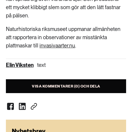
ett mycket klibbigt slem som gör att den lätt fastnar
på pälsen.
Naturhistoriska riksmuseet uppmanar allmänheten
att rapportera in observationer av misstänkta
plattmaskar till
invasivaarter.nu
.
Elin Viksten
text
VISA KOMMENTARER (0) OCH DELA
Nyhetsbrev