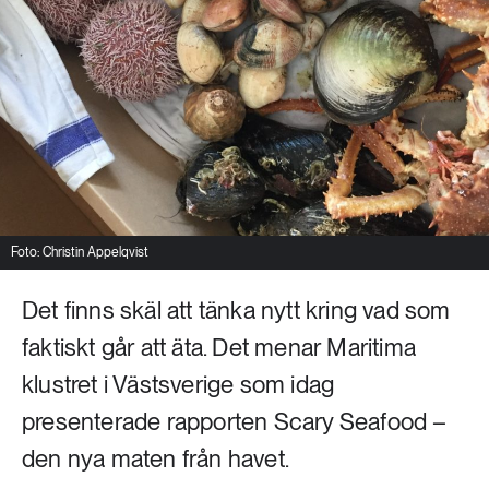
Livsstil & konsumtion
Mat & jordbruk
252 ARTIKLAR
Landsbygd
Skog
939 ARTIKLAR
Social hållbarhet
Livsstil & konsumtion
Transport
612 ARTIKLAR
Mat & jordbruk
Vatten
Foto: Christin Appelqvist
Det finns skäl att tänka nytt kring vad som
262 ARTIKLAR
Skog
faktiskt går att äta. Det menar Maritima
klustret i Västsverige som idag
360 ARTIKLAR
presenterade rapporten Scary Seafood –
Social hållbarhet
den nya maten från havet.