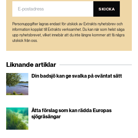
SKICKA
Personuppgifter lagras endast för utskick av Extrakts nyhetsbrev och
information kopplat till Extrakts verksamhet. Du kan när som helst säga
upp nyhetsbrevet, vilket innebär att du inte längre kommer att få några
utskick från oss.
Liknande artiklar
Din badsjö kan ge svalka på oväntat sätt
Åtta förslag som kan rädda Europas
sjögräsängar