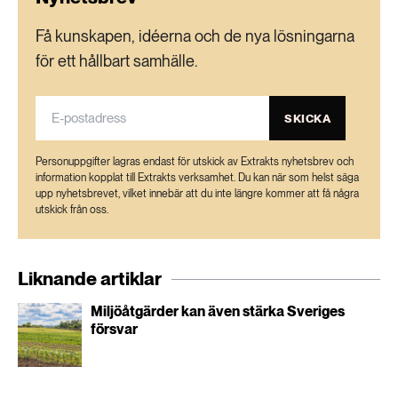
Få kunskapen, idéerna och de nya lösningarna
för ett hållbart samhälle.
SKICKA
Personuppgifter lagras endast för utskick av Extrakts nyhetsbrev och
information kopplat till Extrakts verksamhet. Du kan när som helst säga
upp nyhetsbrevet, vilket innebär att du inte längre kommer att få några
utskick från oss.
Liknande artiklar
Miljöåtgärder kan även stärka Sveriges
försvar