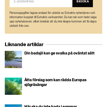
SKICKA
Personuppgifter lagras endast för utskick av Extrakts nyhetsbrev och
information kopplat till Extrakts verksamhet. Du kan när som helst säga
upp nyhetsbrevet, vilket innebär att du inte längre kommer att få några
utskick från oss.
Liknande artiklar
Din badsjö kan ge svalka på oväntat sätt
Åtta förslag som kan rädda Europas
sjögräsängar
Här ska du inte bada i sommar