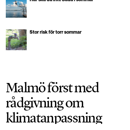
Stor risk för torr sommar
Malmö först med
rådgivning om
klimatanpassning