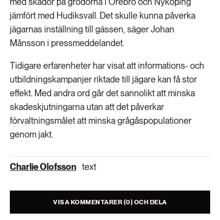
med skador på grödorna i Örebro och Nyköping
jämfört med Hudiksvall. Det skulle kunna påverka
jägarnas inställning till gässen, säger Johan
Månsson i pressmeddelandet.
Tidigare erfarenheter har visat att informations- och
utbildningskampanjer riktade till jägare kan få stor
effekt. Med andra ord går det sannolikt att minska
skadeskjutningarna utan att det påverkar
förvaltningsmålet att minska grågåspopulationer
genom jakt.
Charlie Olofsson
text
VISA KOMMENTARER (0) OCH DELA