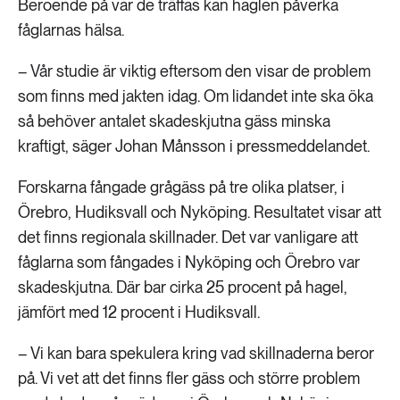
Beroende på var de träffas kan haglen påverka
fåglarnas hälsa.
– Vår studie är viktig eftersom den visar de problem
som finns med jakten idag. Om lidandet inte ska öka
så behöver antalet skadeskjutna gäss minska
kraftigt, säger Johan Månsson i pressmeddelandet.
Forskarna fångade grågäss på tre olika platser, i
Örebro, Hudiksvall och Nyköping. Resultatet visar att
det finns regionala skillnader. Det var vanligare att
fåglarna som fångades i Nyköping och Örebro var
skadeskjutna. Där bar cirka 25 procent på hagel,
jämfört med 12 procent i Hudiksvall.
– Vi kan bara spekulera kring vad skillnaderna beror
på. Vi vet att det finns fler gäss och större problem