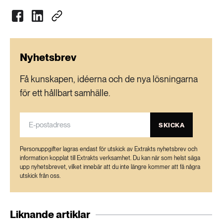
Nyhetsbrev
Få kunskapen, idéerna och de nya lösningarna
för ett hållbart samhälle.
SKICKA
Personuppgifter lagras endast för utskick av Extrakts nyhetsbrev och
information kopplat till Extrakts verksamhet. Du kan när som helst säga
upp nyhetsbrevet, vilket innebär att du inte längre kommer att få några
utskick från oss.
Liknande artiklar