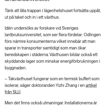
Tänk att låta trappan i lägenhetshuset fortsätta uppåt,
ut på taket och in i ett växthus.
Idén undersöks av forskare vid Sveriges
lantbruksuniversitet, som ser flera fördelar: Odlingen
förs närmre konsumenterna vilket innebär att man
sparar in transporter samtidigt som man ökar
beredskapen i städerna. Växthusen bildar också ett
skyddande lager som minskar energiförbrukningen i
byggnaden.
– Takväxthuset fungerar som en termisk buffert som
isolerar, säger doktoranden Yizhi Zhang i en
artikel
från SLU
.
Men det finns också utmaningar. Installationerna är