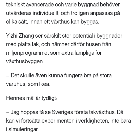
tekniskt avancerade och varje byggnad behöver
utvärderas individuellt, och troligen anpassas på
olika sätt, innan ett växthus kan byggas.
Yizhi Zhang ser särskilt stor potential i byggnader
med platta tak, och nämner därför husen från
miljonprogrammet som extra lämpliga för
växthusbyggen.
– Det skulle även kunna fungera bra på stora
varuhus, som Ikea.
Hennes mål är tydligt:
– Jag hoppas få se Sveriges första takväxthus. Då
kan vi fortsätta experimenten i verkligheten, inte bara
i simuleringar.