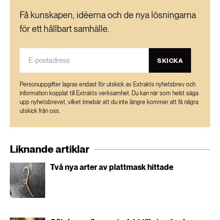
Få kunskapen, idéerna och de nya lösningarna
för ett hållbart samhälle.
SKICKA
Personuppgifter lagras endast för utskick av Extrakts nyhetsbrev och
information kopplat till Extrakts verksamhet. Du kan när som helst säga
upp nyhetsbrevet, vilket innebär att du inte längre kommer att få några
utskick från oss.
Liknande artiklar
Två nya arter av plattmask hittade