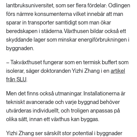
lantbruksuniversitet, som ser flera fördelar: Odlingen
förs närmre konsumenterna vilket innebär att man
sparar in transporter samtidigt som man ökar
beredskapen i städerna. Växthusen bildar också ett
skyddande lager som minskar energiförbrukningen i
byggnaden.
– Takväxthuset fungerar som en termisk buffert som
isolerar, säger doktoranden Yizhi Zhang i en
artikel
från SLU
.
Men det finns också utmaningar. Installationerna är
tekniskt avancerade och varje byggnad behöver
utvärderas individuellt, och troligen anpassas på
olika sätt, innan ett växthus kan byggas.
Yizhi Zhang ser särskilt stor potential i byggnader