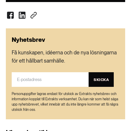
Nyhetsbrev
Få kunskapen, idéerna och de nya lösningarna
för ett hållbart samhälle.
SKICKA
Personuppgifter lagras endast för utskick av Extrakts nyhetsbrev och
information kopplat till Extrakts verksamhet. Du kan när som helst säga
upp nyhetsbrevet, vilket innebär att du inte längre kommer att få några
utskick från oss.