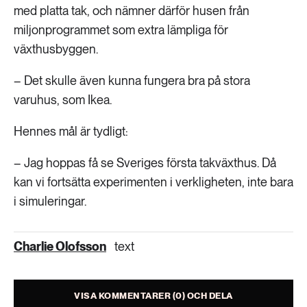
med platta tak, och nämner därför husen från
miljonprogrammet som extra lämpliga för
växthusbyggen.
– Det skulle även kunna fungera bra på stora
varuhus, som Ikea.
Hennes mål är tydligt:
– Jag hoppas få se Sveriges första takväxthus. Då
kan vi fortsätta experimenten i verkligheten, inte bara
i simuleringar.
Charlie Olofsson
text
VISA KOMMENTARER (0) OCH DELA