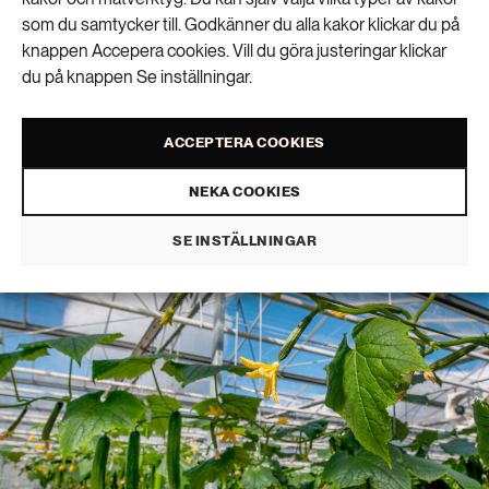
tak kan bli framtidens
som du samtycker till. Godkänner du alla kakor klickar du på
knappen Accepera cookies. Vill du göra justeringar klickar
växthus
du på knappen Se inställningar.
MAT & JORDBRUK
ACCEPTERA COOKIES
PUBLICERAD 10 JUNI 2026 • UPPDATERAD: 15 JUNI 2026
NEKA COOKIES
SE INSTÄLLNINGAR