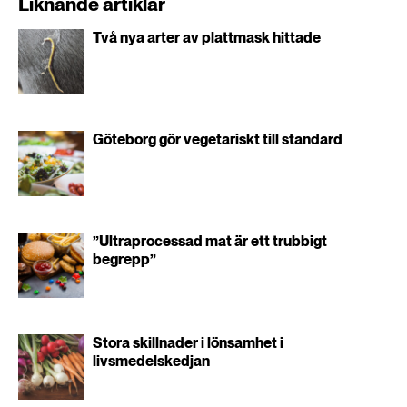
Liknande artiklar
Två nya arter av plattmask hittade
Göteborg gör vegetariskt till standard
”Ultraprocessad mat är ett trubbigt
begrepp”
Stora skillnader i lönsamhet i
livsmedelskedjan