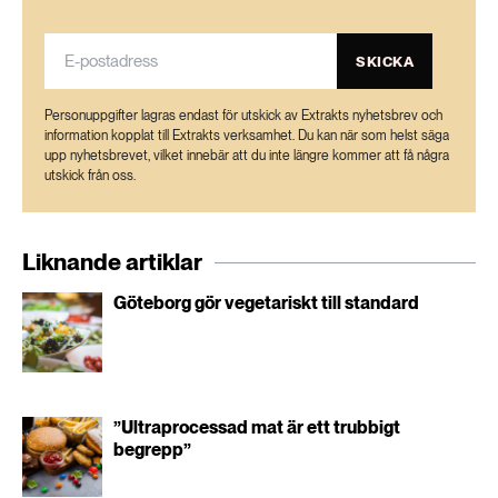
SKICKA
Personuppgifter lagras endast för utskick av Extrakts nyhetsbrev och
information kopplat till Extrakts verksamhet. Du kan när som helst säga
upp nyhetsbrevet, vilket innebär att du inte längre kommer att få några
utskick från oss.
Liknande artiklar
Göteborg gör vegetariskt till standard
”Ultraprocessad mat är ett trubbigt
begrepp”