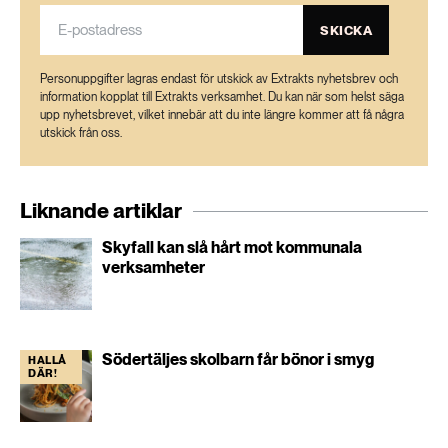
SKICKA
Personuppgifter lagras endast för utskick av Extrakts nyhetsbrev och
information kopplat till Extrakts verksamhet. Du kan när som helst säga
upp nyhetsbrevet, vilket innebär att du inte längre kommer att få några
utskick från oss.
Liknande artiklar
Skyfall kan slå hårt mot kommunala
verksamheter
Södertäljes skolbarn får bönor i smyg
HALLÅ
DÄR!