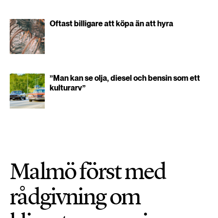
Oftast billigare att köpa än att hyra
”Man kan se olja, diesel och bensin som ett
kulturarv”
Malmö först med
rådgivning om