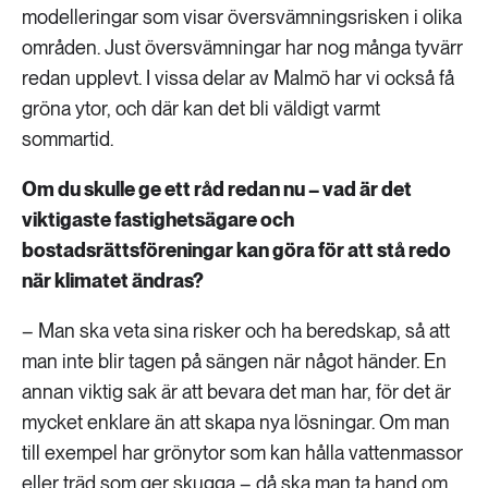
modelleringar som visar översvämningsrisken i olika
områden. Just översvämningar har nog många tyvärr
redan upplevt. I vissa delar av Malmö har vi också få
gröna ytor, och där kan det bli väldigt varmt
sommartid.
Om du skulle ge ett råd redan nu – vad är det
viktigaste fastighetsägare och
bostadsrättsföreningar kan göra för att stå redo
när klimatet ändras?
– Man ska veta sina risker och ha beredskap, så att
man inte blir tagen på sängen när något händer. En
annan viktig sak är att bevara det man har, för det är
mycket enklare än att skapa nya lösningar. Om man
till exempel har grönytor som kan hålla vattenmassor
eller träd som ger skugga – då ska man ta hand om