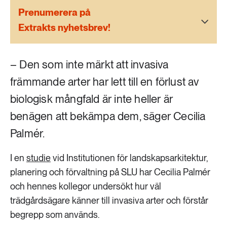
189 ARTIKLAR
Prenumerera på
Transport
Extrakts nyhetsbrev!
473 ARTIKLAR
Vatten
– Den som inte märkt att invasiva
främmande arter har lett till en förlust av
biologisk mångfald är inte heller är
benägen att bekämpa dem, säger Cecilia
Palmér.
I en
studie
vid Institutionen för landskapsarkitektur,
planering och förvaltning på SLU har Cecilia Palmér
och hennes kollegor undersökt hur väl
trädgårdsägare känner till invasiva arter och förstår
begrepp som används.