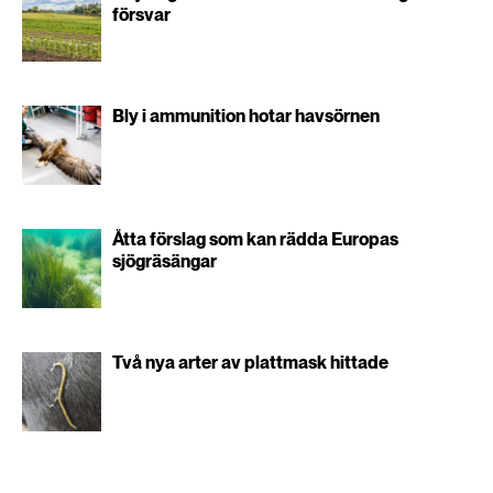
försvar
Bly i ammunition hotar havsörnen
Åtta förslag som kan rädda Europas
sjögräsängar
Två nya arter av plattmask hittade