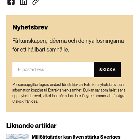
Nyhetsbrev
Få kunskapen, idéerna och de nya lösningarna
för ett hållbart samhälle.
SKICKA
Personuppgifter lagras endast för utskick av Extrakts nyhetsbrev och
information kopplat till Extrakts verksamhet. Du kan när som helst säga
upp nyhetsbrevet, vilket innebär att du inte längre kommer att få några
utskick från oss.
Liknande artiklar
Miljöåtgärder kan även stärka Sveriges