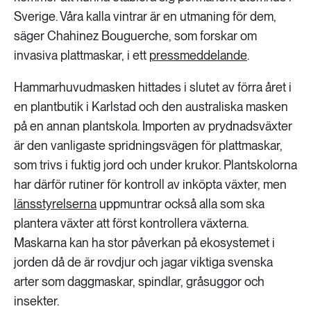
Sverige. Våra kalla vintrar är en utmaning för dem,
säger Chahinez Bouguerche, som forskar om
invasiva plattmaskar, i ett
pressmeddelande
.
Hammarhuvudmasken hittades i slutet av förra året i
en plantbutik i Karlstad och den australiska masken
på en annan plantskola. Importen av prydnadsväxter
är den vanligaste spridningsvägen för plattmaskar,
som trivs i fuktig jord och under krukor. Plantskolorna
har därför rutiner för kontroll av inköpta växter, men
länsstyrelserna
uppmuntrar också alla som ska
plantera växter att först kontrollera växterna.
Maskarna kan ha stor påverkan på ekosystemet i
jorden då de är rovdjur och jagar viktiga svenska
arter som daggmaskar, spindlar, gråsuggor och
insekter.