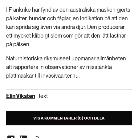
I Frankrike har fynd av den australiska masken gjorts
på katter, hundar och fåglar, en indikation på att den
kan sprida sig även via andra djur. Den producerar
ett mycket klibbigt slem som gör att den lätt fastnar
på pälsen.
Naturhistoriska riksmuseet uppmanar allmänheten
att rapportera in observationer av misstänkta
plattmaskar till
invasivaarter.nu
.
Elin Viksten
text
VISA KOMMENTARER (0) OCH DELA