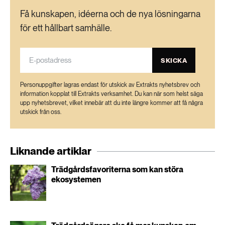
Få kunskapen, idéerna och de nya lösningarna
för ett hållbart samhälle.
SKICKA
Personuppgifter lagras endast för utskick av Extrakts nyhetsbrev och
information kopplat till Extrakts verksamhet. Du kan när som helst säga
upp nyhetsbrevet, vilket innebär att du inte längre kommer att få några
utskick från oss.
Liknande artiklar
Trädgårdsfavoriterna som kan störa
ekosystemen