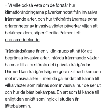
– Vi ville också veta om de förstår hur
klimatförändringarna påverkar hotet från invasiva
främmande arter, och hur trädgårdsägarnas egna
erfarenheter av invasiva växter påverkar viljan att
bekämpa dem, säger Cecilia Palmér i ett
pressmeddelande
.
Trädgårdsägare är en viktig grupp att nå för att
begränsa invasiva arter. Införda främmande växter
hamnar till allra största del i privata trädgårdar.
Därmed kan trädgårdsägare göra skillnad i kampen
mot invasiva arter – men då gäller det att känna till
vilka växter som räknas som invasiva, hur de ser ut
och hur de bäst bekämpas. En art som få kände till
enligt den enkät som ingick i studien är
jättebalsamin.