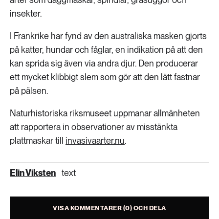
insekter.
I Frankrike har fynd av den australiska masken gjorts
på katter, hundar och fåglar, en indikation på att den
kan sprida sig även via andra djur. Den producerar
ett mycket klibbigt slem som gör att den lätt fastnar
på pälsen.
Naturhistoriska riksmuseet uppmanar allmänheten
att rapportera in observationer av misstänkta
plattmaskar till
invasivaarter.nu
.
Elin Viksten
text
VISA KOMMENTARER (0) OCH DELA