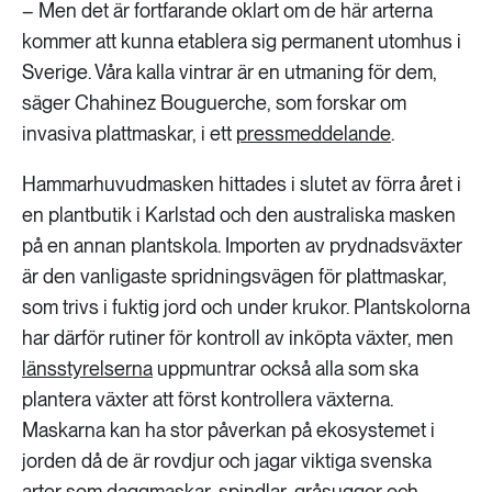
– Men det är fortfarande oklart om de här arterna
kommer att kunna etablera sig permanent utomhus i
Sverige. Våra kalla vintrar är en utmaning för dem,
säger Chahinez Bouguerche, som forskar om
invasiva plattmaskar, i ett
pressmeddelande
.
Hammarhuvudmasken hittades i slutet av förra året i
en plantbutik i Karlstad och den australiska masken
på en annan plantskola. Importen av prydnadsväxter
är den vanligaste spridningsvägen för plattmaskar,
som trivs i fuktig jord och under krukor. Plantskolorna
har därför rutiner för kontroll av inköpta växter, men
länsstyrelserna
uppmuntrar också alla som ska
plantera växter att först kontrollera växterna.
Maskarna kan ha stor påverkan på ekosystemet i
jorden då de är rovdjur och jagar viktiga svenska
arter som daggmaskar, spindlar, gråsuggor och