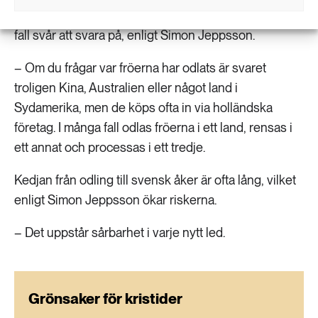
sätts ut på de svenska åkrarna? Frågan är i många
fall svår att svara på, enligt Simon Jeppsson.
– Om du frågar var fröerna har odlats är svaret
troligen Kina, Australien eller något land i
Sydamerika, men de köps ofta in via holländska
företag. I många fall odlas fröerna i ett land, rensas i
ett annat och processas i ett tredje.
Kedjan från odling till svensk åker är ofta lång, vilket
enligt Simon Jeppsson ökar riskerna.
– Det uppstår sårbarhet i varje nytt led.
Grönsaker för kristider