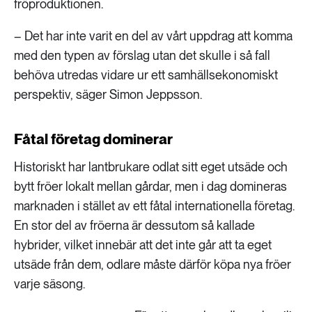
fröproduktionen.
– Det har inte varit en del av vårt uppdrag att komma
med den typen av förslag utan det skulle i så fall
behöva utredas vidare ur ett samhällsekonomiskt
perspektiv, säger Simon Jeppsson.
Fåtal företag dominerar
Historiskt har lantbrukare odlat sitt eget utsäde och
bytt fröer lokalt mellan gårdar, men i dag domineras
marknaden i stället av ett fåtal internationella företag.
En stor del av fröerna är dessutom så kallade
hybrider, vilket innebär att det inte går att ta eget
utsäde från dem, odlare måste därför köpa nya fröer
varje säsong.