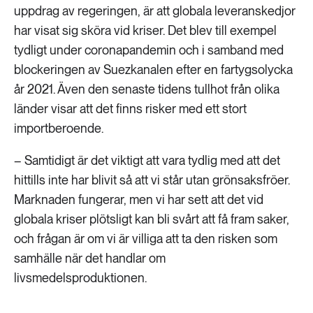
uppdrag av regeringen, är att globala leveranskedjor
har visat sig sköra vid kriser. Det blev till exempel
tydligt under coronapandemin och i samband med
blockeringen av Suezkanalen efter en fartygsolycka
år 2021. Även den senaste tidens tullhot från olika
länder visar att det finns risker med ett stort
importberoende.
– Samtidigt är det viktigt att vara tydlig med att det
hittills inte har blivit så att vi står utan grönsaksfröer.
Marknaden fungerar, men vi har sett att det vid
globala kriser plötsligt kan bli svårt att få fram saker,
och frågan är om vi är villiga att ta den risken som
samhälle när det handlar om
livsmedelsproduktionen.