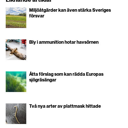
Miljöåtgärder kan även stärka Sveriges
försvar
Bly i ammunition hotar havsörnen
Åtta förslag som kan rädda Europas
sjögräsängar
Två nya arter av plattmask hittade