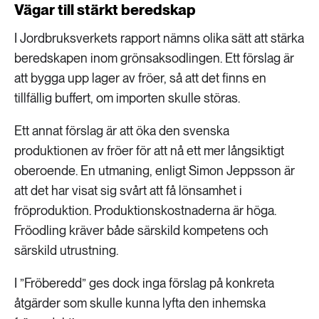
Vägar till stärkt beredskap
I Jordbruksverkets rapport nämns olika sätt att stärka
beredskapen inom grönsaksodlingen. Ett förslag är
att bygga upp lager av fröer, så att det finns en
tillfällig buffert, om importen skulle störas.
Ett annat förslag är att öka den svenska
produktionen av fröer för att nå ett mer långsiktigt
oberoende. En utmaning, enligt Simon Jeppsson är
att det har visat sig svårt att få lönsamhet i
fröproduktion. Produktionskostnaderna är höga.
Fröodling kräver både särskild kompetens och
särskild utrustning.
I ”Fröberedd” ges dock inga förslag på konkreta
åtgärder som skulle kunna lyfta den inhemska