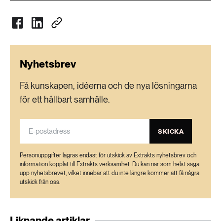
Nyhetsbrev
Få kunskapen, idéerna och de nya lösningarna
för ett hållbart samhälle.
SKICKA
Personuppgifter lagras endast för utskick av Extrakts nyhetsbrev och
information kopplat till Extrakts verksamhet. Du kan när som helst säga
upp nyhetsbrevet, vilket innebär att du inte längre kommer att få några
utskick från oss.
Liknande artiklar