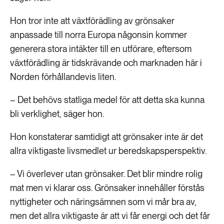
Hon tror inte att växtförädling av grönsaker
anpassade till norra Europa någonsin kommer
generera stora intäkter till en utförare, eftersom
växtförädling är tidskrävande och marknaden här i
Norden förhållandevis liten.
– Det behövs statliga medel för att detta ska kunna
bli verklighet, säger hon.
Hon konstaterar samtidigt att grönsaker inte är det
allra viktigaste livsmedlet ur beredskapsperspektiv.
– Vi överlever utan grönsaker. Det blir mindre rolig
mat men vi klarar oss. Grönsaker innehåller förstås
nyttigheter och näringsämnen som vi mår bra av,
men det allra viktigaste är att vi får energi och det får