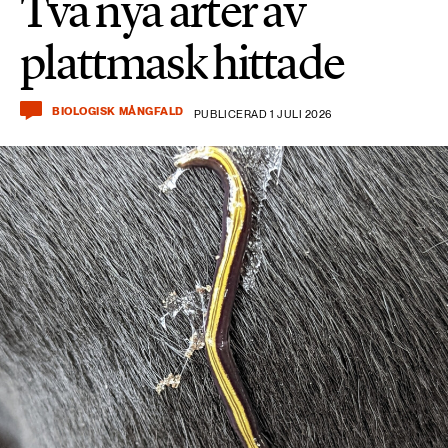
Två nya arter av
plattmask hittade
BIOLOGISK MÅNGFALD
PUBLICERAD 1 JULI 2026