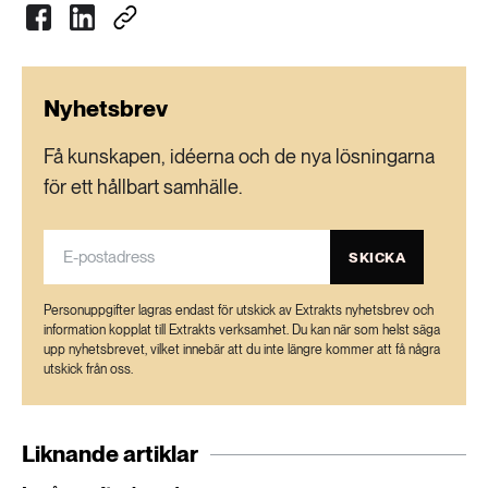
Nyhetsbrev
Få kunskapen, idéerna och de nya lösningarna
för ett hållbart samhälle.
SKICKA
Personuppgifter lagras endast för utskick av Extrakts nyhetsbrev och
information kopplat till Extrakts verksamhet. Du kan när som helst säga
upp nyhetsbrevet, vilket innebär att du inte längre kommer att få några
utskick från oss.
Liknande artiklar