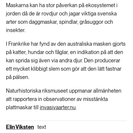
Maskarna kan ha stor påverkan på ekosystemet i
jorden då de är rovdjur och jagar viktiga svenska
arter som daggmaskar, spindlar, gråsuggor och
insekter.
I Frankrike har fynd av den australiska masken gjorts
på katter, hundar och fåglar, en indikation på att den
kan sprida sig även via andra djur. Den producerar
ett mycket klibbigt slem som gör att den lätt fastnar
på pälsen.
Naturhistoriska riksmuseet uppmanar allmänheten
att rapportera in observationer av misstänkta
plattmaskar till
invasivaarter.nu
.
Elin Viksten
text