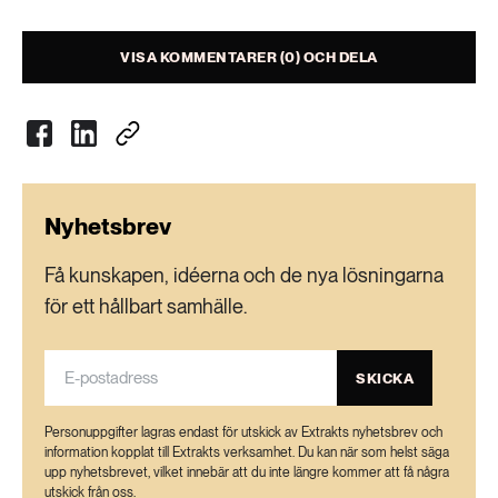
VISA KOMMENTARER (0) OCH DELA
Nyhetsbrev
Få kunskapen, idéerna och de nya lösningarna
för ett hållbart samhälle.
SKICKA
Personuppgifter lagras endast för utskick av Extrakts nyhetsbrev och
information kopplat till Extrakts verksamhet. Du kan när som helst säga
upp nyhetsbrevet, vilket innebär att du inte längre kommer att få några
utskick från oss.