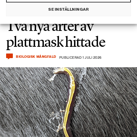
SE INSTÄLLNINGAR
Två nya arter av
plattmask hittade
BIOLOGISK MÅNGFALD
PUBLICERAD 1 JULI 2026