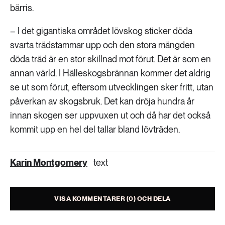
bärris.
– I det gigantiska området lövskog sticker döda
svarta trädstammar upp och den stora mängden
döda träd är en stor skillnad mot förut. Det är som en
annan värld. I Hälleskogsbrännan kommer det aldrig
se ut som förut, eftersom utvecklingen sker fritt, utan
påverkan av skogsbruk. Det kan dröja hundra år
innan skogen ser uppvuxen ut och då har det också
kommit upp en hel del tallar bland lövträden.
Karin Montgomery
text
VISA KOMMENTARER (0) OCH DELA