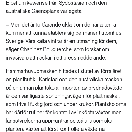
Bipalium kewense från Sydostasien och den
australiska Caenoplana variegata.
– Men det är fortfarande oklart om de här arterna
kommer att kunna etablera sig permanent utomhus i
Sverige. Våra kalla vintrar är en utmaning för dem,
säger Chahinez Bouguerche, som forskar om
invasiva plattmaskar, i ett
pressmeddelande
.
Hammarhuvudmasken hittades i slutet av förra året i
en plantbutik i Karlstad och den australiska masken
på en annan plantskola. Importen av prydnadsväxter
är den vanligaste spridningsvägen för plattmaskar,
som trivs i fuktig jord och under krukor. Plantskolorna
har därför rutiner för kontroll av inköpta växter, men
länsstyrelserna
uppmuntrar också alla som ska
plantera växter att först kontrollera växterna.