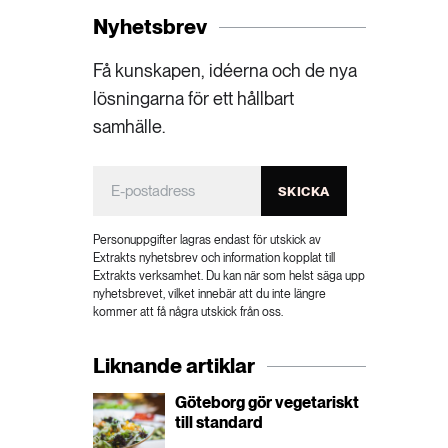
Nyhetsbrev
Få kunskapen, idéerna och de nya
lösningarna för ett hållbart
samhälle.
SKICKA
Personuppgifter lagras endast för utskick av
Extrakts nyhetsbrev och information kopplat till
Extrakts verksamhet. Du kan när som helst säga upp
nyhetsbrevet, vilket innebär att du inte längre
kommer att få några utskick från oss.
Liknande artiklar
Göteborg gör vegetariskt
till standard