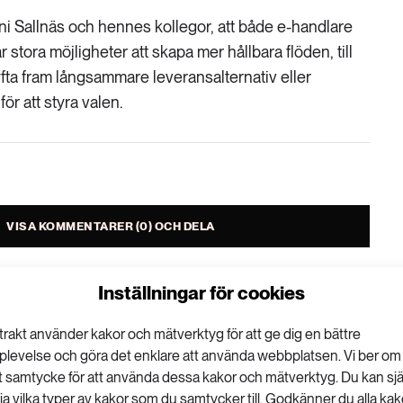
ni Sallnäs och hennes kollegor, att både e-handlare
r stora möjligheter att skapa mer hållbara flöden, till
fta fram långsammare leveransalternativ eller
ör att styra valen.
VISA KOMMENTARER (0) OCH DELA
Inställningar för cookies
trakt använder kakor och mätverktyg för att ge dig en bättre
plevelse och göra det enklare att använda webbplatsen. Vi ber om
g kan få hållba
tt samtycke för att använda dessa kakor och mätverktyg. Du kan sjä
lja vilka typer av kakor som du samtycker till. Godkänner du alla kak