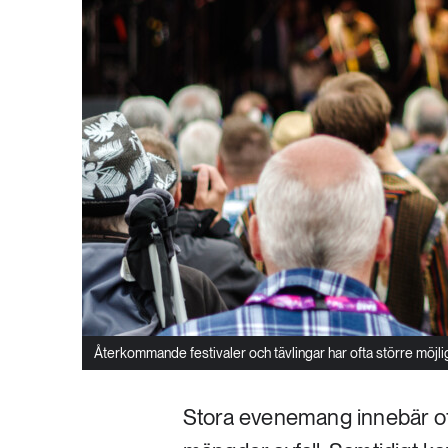
Återkommande festivaler och tävlingar har ofta större möjli
Stora evenemang innebär of