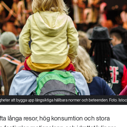
gheter att bygga upp långsiktiga hållbara normer och beteenden. Foto: Isto
ta långa resor, hög konsumtion och stora