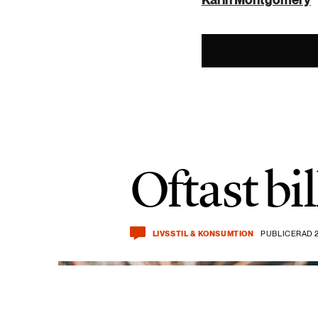
Oftast bil
LIVSSTIL & KONSUMTION
PUBLICERAD 2