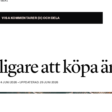
VISA KOMMENTARER (0) OCH DELA
ligare att köpa ä
4 JUNI 2026 • UPPDATERAD: 29 JUNI 2026