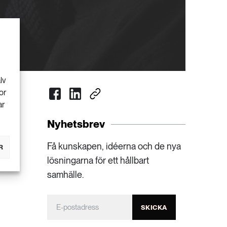
lv
or
ar
Nyhetsbrev
Få kunskapen, idéerna och de nya
R
lösningarna för ett hållbart
samhälle.
SKICKA