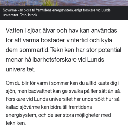
Sjövärme kan bidra till framtidens energisystem, enligt forskare vid Lunds
universitet. Foto: Istock
Vatten i sjöar, älvar och hav kan användas
för att värma bostäder vintertid och kyla
dem sommartid. Tekniken har stor potential
menar hållbarhetsforskare vid Lunds
universitet.
Om du blir för varm i sommar kan du alltid kasta dig i
sjön, men badvattnet kan ge svalka på fler sätt än så.
Forskare vid Lunds universitet har undersökt hur så
kallad sjövärme kan bidra till framtidens
energisystem, och de ser stora möjligheter med
tekniken.