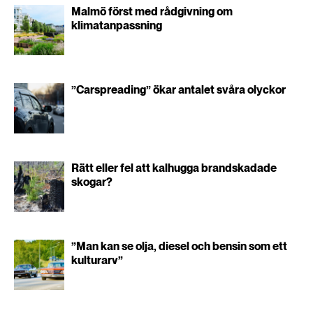
Malmö först med rådgivning om
klimatanpassning
”Carspreading” ökar antalet svåra olyckor
Rätt eller fel att kalhugga brandskadade
skogar?
”Man kan se olja, diesel och bensin som ett
kulturarv”