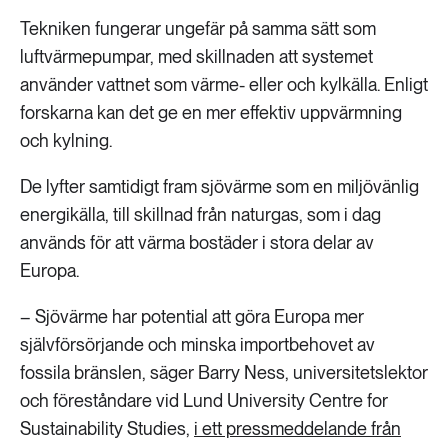
Tekniken fungerar ungefär på samma sätt som
luftvärmepumpar, med skillnaden att systemet
använder vattnet som värme- eller och kylkälla. Enligt
forskarna kan det ge en mer effektiv uppvärmning
och kylning.
De lyfter samtidigt fram sjövärme som en miljövänlig
energikälla, till skillnad från naturgas, som i dag
används för att värma bostäder i stora delar av
Europa.
– Sjövärme har potential att göra Europa mer
självförsörjande och minska importbehovet av
fossila bränslen, säger Barry Ness, universitetslektor
och föreståndare vid Lund University Centre for
Sustainability Studies,
i ett pressmeddelande från