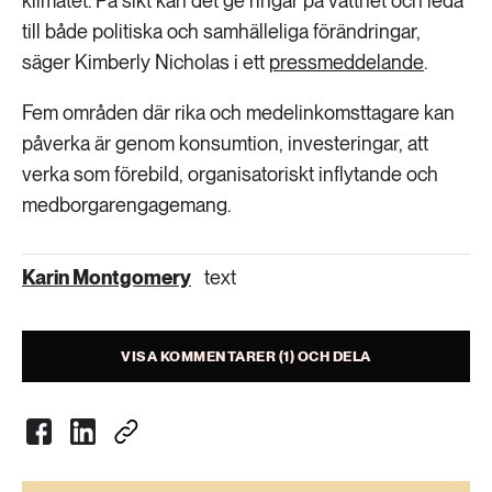
klimatet. På sikt kan det ge ringar på vattnet och leda
till både politiska och samhälleliga förändringar,
säger Kimberly Nicholas i ett
pressmeddelande
.
Fem områden där rika och medelinkomsttagare kan
påverka är genom konsumtion, investeringar, att
verka som förebild, organisatoriskt inflytande och
medborgarengagemang.
Karin Montgomery
text
VISA KOMMENTARER (1) OCH DELA