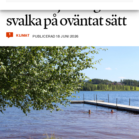
Din badsjö kan ge
svalka på oväntat sätt
1
KLIMAT
PUBLICERAD 18 JUNI 2026