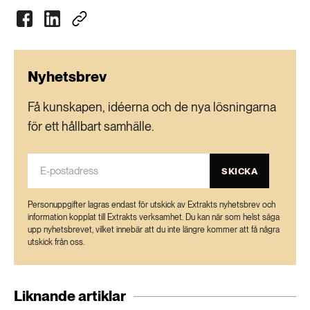
Nyhetsbrev
Få kunskapen, idéerna och de nya lösningarna
för ett hållbart samhälle.
SKICKA
Personuppgifter lagras endast för utskick av Extrakts nyhetsbrev och
information kopplat till Extrakts verksamhet. Du kan när som helst säga
upp nyhetsbrevet, vilket innebär att du inte längre kommer att få några
utskick från oss.
Liknande artiklar