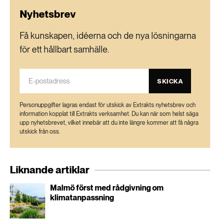
Nyhetsbrev
Få kunskapen, idéerna och de nya lösningarna
för ett hållbart samhälle.
SKICKA
Personuppgifter lagras endast för utskick av Extrakts nyhetsbrev och
information kopplat till Extrakts verksamhet. Du kan när som helst säga
upp nyhetsbrevet, vilket innebär att du inte längre kommer att få några
utskick från oss.
Liknande artiklar
Malmö först med rådgivning om
klimatanpassning