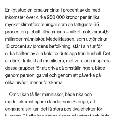
Enligt
studien
orsakar cirka 1 procent av de med
inkomster över cirka 950 000 kronor per år lika
mycket klimatföroreningar som de fattigaste 65
procenten globalt tillsammans – vilket motsvarar 4,5
miljarder människor. Medelklassen, som utgör cirka
10 procent av jordens befolkning, står i sin tur för
cirka hälften av alla koldioxidutsläpp från hushåll. Det
är därför kritiskt att mobilisera, motivera och inspirera
dessa grupper för att driva på omställningen, både
genom personliga val och genom att påverka på
olika nivåer, menar forskarna.
– Om vi kan få fler människor, både rika och
medelinkomsttagare i länder som Sverige, att
engagera sig kan det få stora positiva effekter för