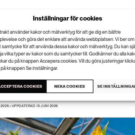
Inställningar för cookies
trakt använder kakor och mätverktyg för att ge dig en bättre
plevelse och göra det enklare att använda webbplatsen. Vi ber om
tt samtycke för att använda dessa kakor och mätverktyg. Du kan sjä
ogrammets tak k
lja vilka typer av kakor som du samtycker till. Godkänner du alla kak
ickar du på knappen Accepera cookies. Vill du göra justeringar klick
 på knappen Se inställningar.
ns växthus
ACCEPTERA COOKIES
NEKA COOKIES
SE INSTÄLLNINGA
2026 • UPPDATERAD: 15 JUNI 2026