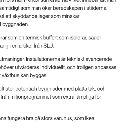
r samtidigt som man ökar beredskapen i städerna.
så ett skyddande lager som minskar
 i byggnaden.
ar som en termisk buffert som isolerar, säger
ang i en
artikel från SLU
.
tmaningar. Installationerna är tekniskt avancerade
höver utvärderas individuellt, och troligen anpassas
tt växthus kan byggas.
lt stor potential i byggnader med platta tak, och
från miljonprogrammet som extra lämpliga för
na fungera bra på stora varuhus, som Ikea.