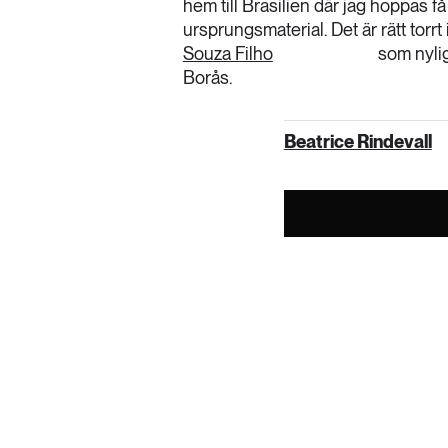
hem till Brasilien där jag hoppas 
ursprungsmaterial. Det är rätt torrt 
Souza Filho
som nylig
Borås.
Beatrice Rindevall