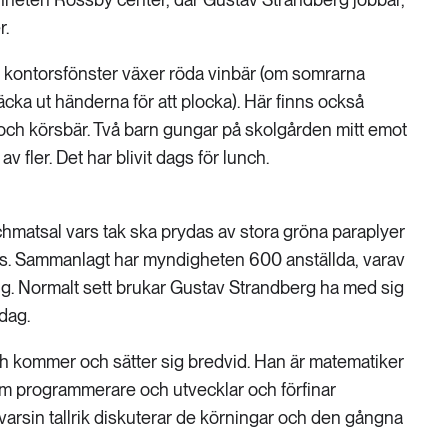
r.
s kontorsfönster växer röda vinbär (om somrarna
cka ut händerna för att plocka). Här finns också
 och körsbär. Två barn gungar på skolgården mitt emot
av fler. Det har blivit dags för lunch.
hmatsal vars tak ska prydas av stora gröna paraplyer
:s. Sammanlagt har myndigheten 600 anställda, varav
ng. Normalt sett brukar Gustav Strandberg ha med sig
dag.
h kommer och sätter sig bredvid. Han är matematiker
om programmerare och utvecklar och förfinar
varsin tallrik diskuterar de körningar och den gångna