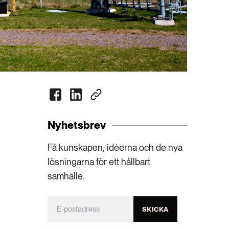
Nyhetsbrev
Få kunskapen, idéerna och de nya
lösningarna för ett hållbart
samhälle.
SKICKA