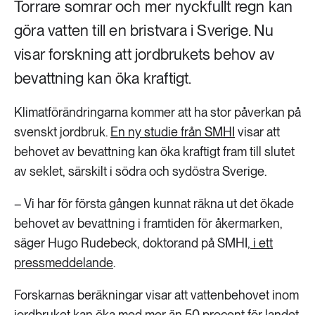
Torrare somrar och mer nyckfullt regn kan
göra vatten till en bristvara i Sverige. Nu
visar forskning att jordbrukets behov av
bevattning kan öka kraftigt.
Klimatförändringarna kommer att ha stor påverkan på
svenskt jordbruk.
En ny studie från SMHI
visar att
behovet av bevattning kan öka kraftigt fram till slutet
av seklet, särskilt i södra och sydöstra Sverige.
– Vi har för första gången kunnat räkna ut det ökade
behovet av bevattning i framtiden för åkermarken,
säger Hugo Rudebeck, doktorand på SMHI,
i ett
pressmeddelande
.
Forskarnas beräkningar visar att vattenbehovet inom
jordbruket kan öka med mer än 50 procent för landet