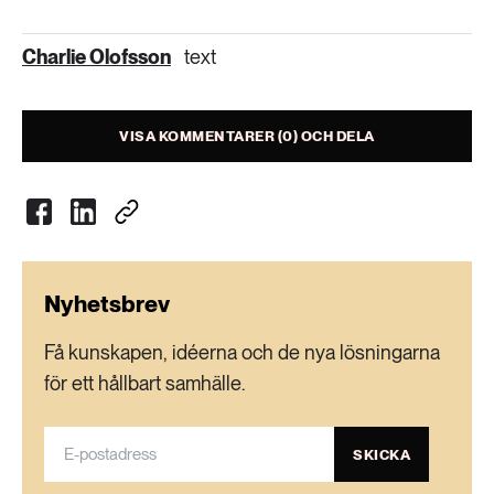
Charlie Olofsson
text
VISA KOMMENTARER (0) OCH DELA
Nyhetsbrev
Få kunskapen, idéerna och de nya lösningarna
för ett hållbart samhälle.
SKICKA