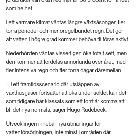
som helhet.
I ett varmare klimat väntas längre växtsäsonger, fler
torra perioder och mer oregelbundet regn. Det gör
att vatten i högre grad kommer behöva tillföras aktivt.
Nederbörden väntas visserligen öka totalt sett, men
den kommer att fördelas annorlunda över året, med
fler intensiva regn och fler torra dagar däremellan.
– I ett framtidsscenario där utsläppen av
växthusgaser fortsätter att öka under seklet kan det
som tidigare har klassats som ett torrt år komma att
bli det nya normala, säger Hugo Rudebeck.
Utvecklingen innebär nya utmaningar för
vattenförsörjningen, inte minst i områden där