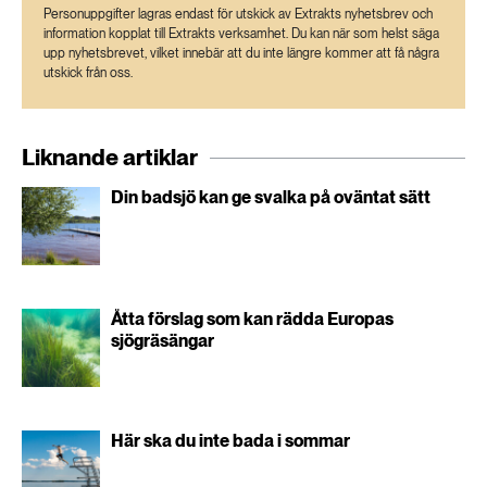
Personuppgifter lagras endast för utskick av Extrakts nyhetsbrev och
information kopplat till Extrakts verksamhet. Du kan när som helst säga
upp nyhetsbrevet, vilket innebär att du inte längre kommer att få några
utskick från oss.
Liknande artiklar
Din badsjö kan ge svalka på oväntat sätt
Åtta förslag som kan rädda Europas
sjögräsängar
Här ska du inte bada i sommar