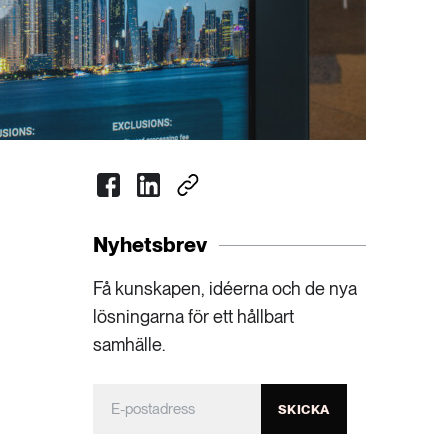
Nyhetsbrev
Få kunskapen, idéerna och de nya
lösningarna för ett hållbart
samhälle.
SKICKA