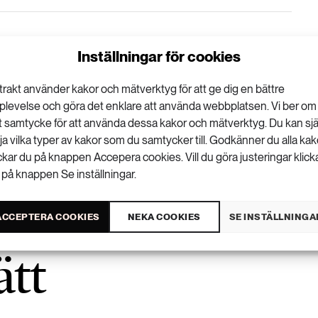
Inställningar för cookies
VISA KOMMENTARER (0) OCH DELA
trakt använder kakor och mätverktyg för att ge dig en bättre
plevelse och göra det enklare att använda webbplatsen. Vi ber om
tt samtycke för att använda dessa kakor och mätverktyg. Du kan sjä
lja vilka typer av kakor som du samtycker till. Godkänner du alla kak
ickar du på knappen Accepera cookies. Vill du göra justeringar klick
 på knappen Se inställningar.
ö kan ge svalka 
ACCEPTERA COOKIES
NEKA COOKIES
SE INSTÄLLNINGA
ätt