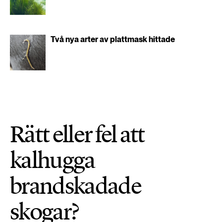
Två nya arter av plattmask hittade
Rätt eller fel att
kalhugga
brandskadade
skogar?