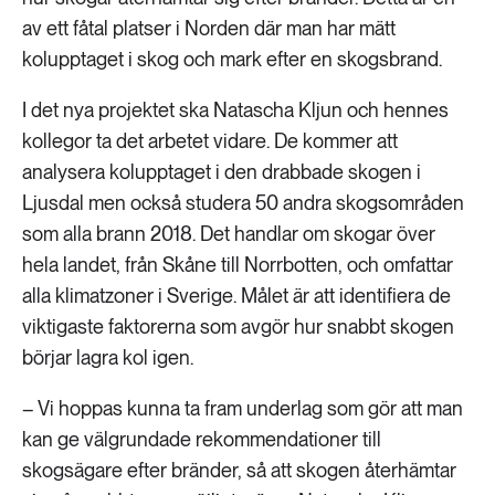
av ett fåtal platser i Norden där man har mätt
kolupptaget i skog och mark efter en skogsbrand.
I det nya projektet ska Natascha Kljun och hennes
kollegor ta det arbetet vidare. De kommer att
analysera kolupptaget i den drabbade skogen i
Ljusdal men också studera 50 andra skogsområden
som alla brann 2018. Det handlar om skogar över
hela landet, från Skåne till Norrbotten, och omfattar
alla klimatzoner i Sverige. Målet är att identifiera de
viktigaste faktorerna som avgör hur snabbt skogen
börjar lagra kol igen.
– Vi hoppas kunna ta fram underlag som gör att man
kan ge välgrundade rekommendationer till
skogsägare efter bränder, så att skogen återhämtar