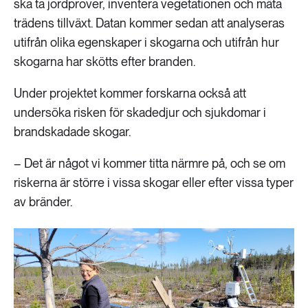
ska ta jordprover, inventera vegetationen och mäta
trädens tillväxt. Datan kommer sedan att analyseras
utifrån olika egenskaper i skogarna och utifrån hur
skogarna har skötts efter branden.
Under projektet kommer forskarna också att
undersöka risken för skadedjur och sjukdomar i
brandskadade skogar.
– Det är något vi kommer titta närmre på, och se om
riskerna är större i vissa skogar eller efter vissa typer
av bränder.