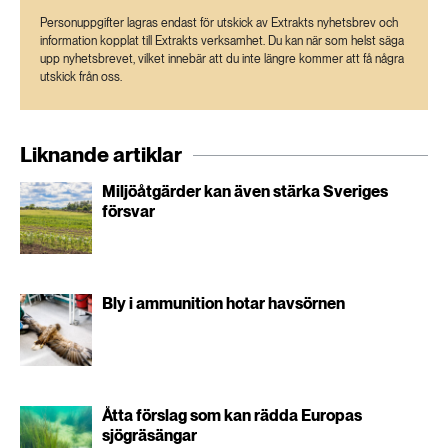
Personuppgifter lagras endast för utskick av Extrakts nyhetsbrev och
information kopplat till Extrakts verksamhet. Du kan när som helst säga
upp nyhetsbrevet, vilket innebär att du inte längre kommer att få några
utskick från oss.
Liknande artiklar
Miljöåtgärder kan även stärka Sveriges
försvar
Bly i ammunition hotar havsörnen
Åtta förslag som kan rädda Europas
sjögräsängar