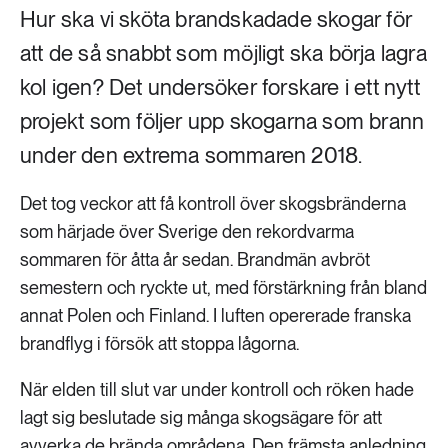
Hur ska vi sköta brandskadade skogar för
att de så snabbt som möjligt ska börja lagra
kol igen? Det undersöker forskare i ett nytt
projekt som följer upp skogarna som brann
under den extrema sommaren 2018.
Det tog veckor att få kontroll över skogsbränderna
som härjade över Sverige den rekordvarma
sommaren för åtta år sedan. Brandmän avbröt
semestern och ryckte ut, med förstärkning från bland
annat Polen och Finland. I luften opererade franska
brandflyg i försök att stoppa lågorna.
När elden till slut var under kontroll och röken hade
lagt sig beslutade sig många skogsägare för att
avverka de brända områdena. Den främsta anledning