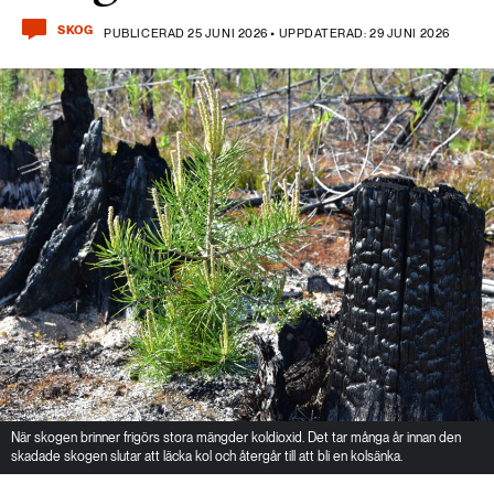
SKOG
PUBLICERAD 25 JUNI 2026 • UPPDATERAD: 29 JUNI 2026
När skogen brinner frigörs stora mängder koldioxid. Det tar många år innan den
skadade skogen slutar att läcka kol och återgår till att bli en kolsänka.