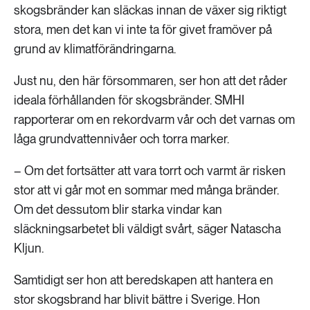
skogsbränder kan släckas innan de växer sig riktigt
stora, men det kan vi inte ta för givet framöver på
grund av klimatförändringarna.
Just nu, den här försommaren, ser hon att det råder
ideala förhållanden för skogsbränder. SMHI
rapporterar om en rekordvarm vår och det varnas om
låga grundvattennivåer och torra marker.
– Om det fortsätter att vara torrt och varmt är risken
stor att vi går mot en sommar med många bränder.
Om det dessutom blir starka vindar kan
släckningsarbetet bli väldigt svårt, säger Natascha
Kljun.
Samtidigt ser hon att beredskapen att hantera en
stor skogsbrand har blivit bättre i Sverige. Hon