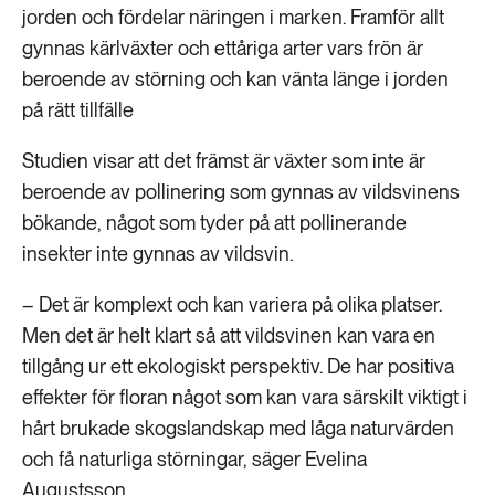
jorden och fördelar näringen i marken. Framför allt
gynnas kärlväxter och ettåriga arter vars frön är
beroende av störning och kan vänta länge i jorden
på rätt tillfälle
Studien visar att det främst är växter som inte är
beroende av pollinering som gynnas av vildsvinens
bökande, något som tyder på att pollinerande
insekter inte gynnas av vildsvin.
– Det är komplext och kan variera på olika platser.
Men det är helt klart så att vildsvinen kan vara en
tillgång ur ett ekologiskt perspektiv. De har positiva
effekter för floran något som kan vara särskilt viktigt i
hårt brukade skogslandskap med låga naturvärden
och få naturliga störningar, säger Evelina
Augustsson.