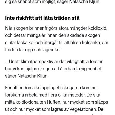
sig så snabbt som möjligt, säger Natascha Kljun.
Inte riskfritt att låta träden stå
När skogen brinner frigörs stora mängder koldioxid,
och det tar många år innan den skadade skogen
slutar läcka kol och återgår till att bli en kolsänka, där
träden tar upp och lagrar kol.
– Ur ett klimatperspektiv är det viktigt att vi förstår
hur vi kan hjälpa skogen att återhämta sig snabbt,
säger Natascha Kljun.
För att bedöma kolupptaget i skogarna kommer
forskarna arbeta med flera olika metoder. De ska
mäta koldioxidhalten i luften, hur mycket som släpps
ut och hur mycket som lagras av vegetationen. De