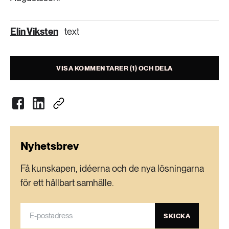
Elin Viksten
text
VISA KOMMENTARER (1) OCH DELA
Nyhetsbrev
Få kunskapen, idéerna och de nya lösningarna
för ett hållbart samhälle.
SKICKA