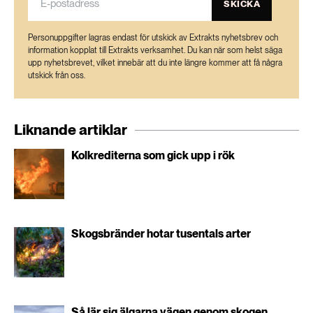
SKICKA
Personuppgifter lagras endast för utskick av Extrakts nyhetsbrev och
information kopplat till Extrakts verksamhet. Du kan när som helst säga
upp nyhetsbrevet, vilket innebär att du inte längre kommer att få några
utskick från oss.
Liknande artiklar
Kolkrediterna som gick upp i rök
Skogsbränder hotar tusentals arter
Så lär sig älgarna vägen genom skogen