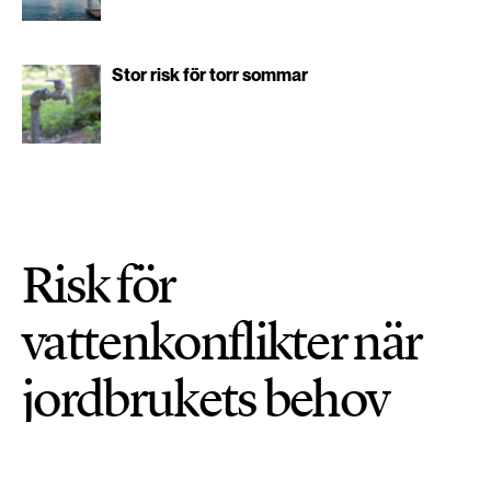
Stor risk för torr sommar
Risk för
vattenkonflikter när
jordbrukets behov
ökar