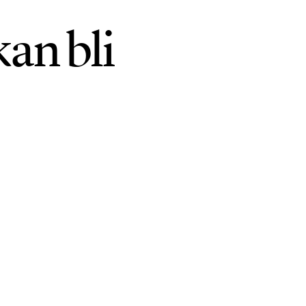
an bli