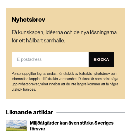
Nyhetsbrev
Få kunskapen, idéerna och de nya lösningarna
för ett hållbart samhälle.
SKICKA
Personuppgifter lagras endast för utskick av Extrakts nyhetsbrev och
information kopplat till Extrakts verksamhet. Du kan när som helst säga
upp nyhetsbrevet, vilket innebär att du inte längre kommer att få några
utskick från oss.
Liknande artiklar
Miljöåtgärder kan även stärka Sveriges
försvar