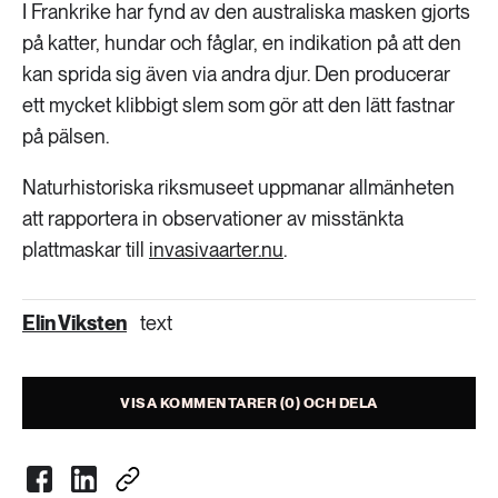
I Frankrike har fynd av den australiska masken gjorts
på katter, hundar och fåglar, en indikation på att den
kan sprida sig även via andra djur. Den producerar
ett mycket klibbigt slem som gör att den lätt fastnar
på pälsen.
Naturhistoriska riksmuseet uppmanar allmänheten
att rapportera in observationer av misstänkta
plattmaskar till
invasivaarter.nu
.
Elin Viksten
text
VISA KOMMENTARER (0) OCH DELA