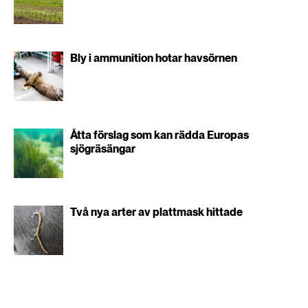
Bly i ammunition hotar havsörnen
Åtta förslag som kan rädda Europas
sjögräsängar
Två nya arter av plattmask hittade