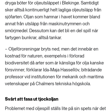
dryga böter för oljeutsläppet i Blekinge. Samtidigt
sker alltså kontinuerligt helt lagliga oljeutsläpp från
sjöfarten. Oljan som hamnar i havet kommer bland
annat från utsläpp från maskinutrymmen och
smörjmedel. Dessutom kan det bli en del spill när
fartygen bunkrar, alltså tankar.
− Oljeföroreningar bryts ned, men det innebär en
kostnad för naturen, exempelvis i förlorad
biodiversitet då arter som är känsliga för olja kanske
försvinner, förklarar Ida-Maja Hassellöv, biträdande
professor vid institutionen för mekanik och maritima
vetenskaper på Chalmers tekniska högskola.
Svårt att fasa ut tjockoljan
Problemet med oljespill ställs lite på sin spets när det