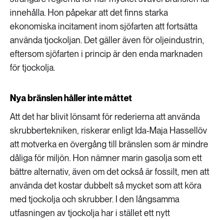
innehålla. Hon påpekar att det finns starka
ekonomiska incitament inom sjöfarten att fortsätta
använda tjockoljan. Det gäller även för oljeindustrin,
eftersom sjöfarten i princip är den enda marknaden
för tjockolja.
Nya bränslen håller inte måttet
Att det har blivit lönsamt för rederierna att använda
skrubbertekniken, riskerar enligt Ida-Maja Hassellöv
att motverka en övergång till bränslen som är mindre
dåliga för miljön. Hon nämner marin gasolja som ett
bättre alternativ, även om det också är fossilt, men att
använda det kostar dubbelt så mycket som att köra
med tjockolja och skrubber. I den långsamma
utfasningen av tjockolja har i stället ett nytt