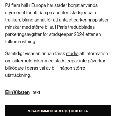
På flera håll i Europa har städer börjat använda
styrmedel för att dämpa andelen stadsjeepar i
trafiken, bland annat för att antalet parkeringsplatser
minskar med större bilar. I Paris tredubblades
parkeringsavgifter för stadsjeepar 2024 efter en
folkomröstning.
Samtidigt visar en annan färsk
studie
att information
om säkerhetsrisker med stadsjeepar inte påverkar
bilköpare i deras val av bil i någon större
utsträckning.
Elin Viksten
text
VISA KOMMENTARER (0) OCH DELA