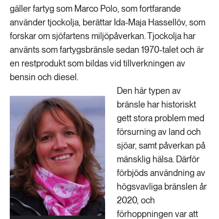
gäller fartyg som Marco Polo, som fortfarande
använder tjockolja, berättar Ida-Maja Hassellöv, som
forskar om sjöfartens miljöpåverkan. Tjockolja har
använts som fartygsbränsle sedan 1970-talet och är
en restprodukt som bildas vid tillverkningen av
bensin och diesel.
Den här typen av
bränsle har historiskt
gett stora problem med
försurning av land och
sjöar, samt påverkan på
mänsklig hälsa. Därför
förbjöds användning av
högsvavliga bränslen år
2020, och
förhoppningen var att