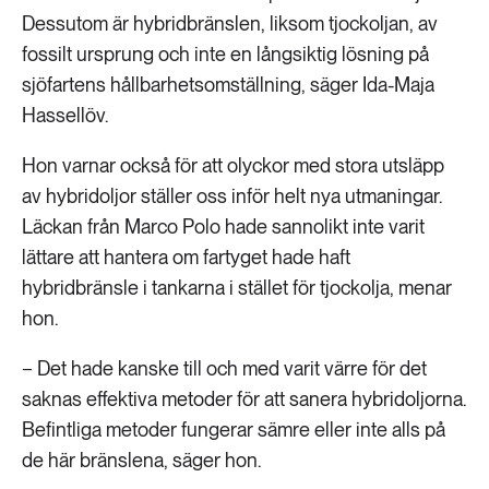
Dessutom är hybridbränslen, liksom tjockoljan, av
fossilt ursprung och inte en långsiktig lösning på
sjöfartens hållbarhetsomställning, säger Ida-Maja
Hassellöv.
Hon varnar också för att olyckor med stora utsläpp
av hybridoljor ställer oss inför helt nya utmaningar.
Läckan från Marco Polo hade sannolikt inte varit
lättare att hantera om fartyget hade haft
hybridbränsle i tankarna i stället för tjockolja, menar
hon.
− Det hade kanske till och med varit värre för det
saknas effektiva metoder för att sanera hybridoljorna.
Befintliga metoder fungerar sämre eller inte alls på
de här bränslena, säger hon.