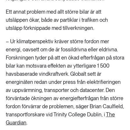
Ett annat problem med allt större bilar är att
utsläppen ökar, både av partiklar i trafiken och
utsläpp förknippade med tillverkningen.
– Ur klimatperspektiv kräver större fordon mer
energi, oavsett om de är fossildrivna eller eldrivna.
Forskningen tyder på att en ökad efterfrågan på stora
bilar kan motsvara effekten av ytterligare 1 500
havsbaserade vindkraftverk. Globalt sett är
energinäten redan under press från elektrifieringen
av uppvärmning, transporter och datacenter. Den
förväntade ökningen av energiefterfrågan från större
fordon förvärrar de problemen, säger Brian Caulfield,
transportforskare vid Trinity College Dublin, i
The
Guardian
.