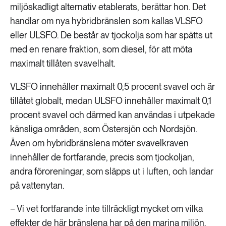
miljöskadligt alternativ etablerats, berättar hon. Det
handlar om nya hybridbränslen som kallas VLSFO
eller ULSFO. De består av tjockolja som har spätts ut
med en renare fraktion, som diesel, för att möta
maximalt tillåten svavelhalt.
VLSFO innehåller maximalt 0,5 procent svavel och är
tillåtet globalt, medan ULSFO innehåller maximalt 0,1
procent svavel och därmed kan användas i utpekade
känsliga områden, som Östersjön och Nordsjön.
Även om hybridbränslena möter svavelkraven
innehåller de fortfarande, precis som tjockoljan,
andra föroreningar, som släpps ut i luften, och landar
på vattenytan.
− Vi vet fortfarande inte tillräckligt mycket om vilka
effekter de här bränslena har på den marina miljön.