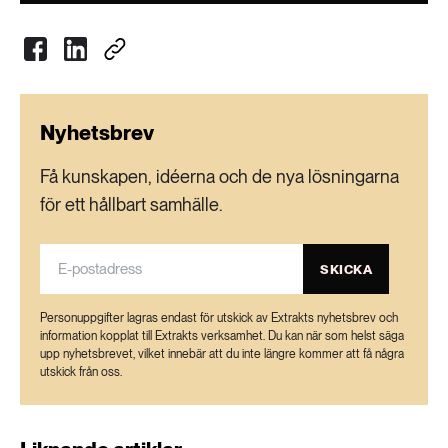
Nyhetsbrev
Få kunskapen, idéerna och de nya lösningarna
för ett hållbart samhälle.
SKICKA
Personuppgifter lagras endast för utskick av Extrakts nyhetsbrev och
information kopplat till Extrakts verksamhet. Du kan när som helst säga
upp nyhetsbrevet, vilket innebär att du inte längre kommer att få några
utskick från oss.