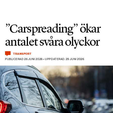
”Carspreading” ökar
antalet svåra olyckor
TRANSPORT
PUBLICERAD 26 JUNI 2026 • UPPDATERAD: 29 JUNI 2026