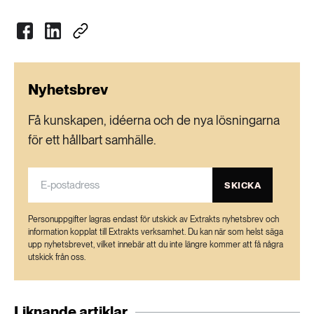
Nyhetsbrev
Få kunskapen, idéerna och de nya lösningarna
för ett hållbart samhälle.
SKICKA
Personuppgifter lagras endast för utskick av Extrakts nyhetsbrev och
information kopplat till Extrakts verksamhet. Du kan när som helst säga
upp nyhetsbrevet, vilket innebär att du inte längre kommer att få några
utskick från oss.
Liknande artiklar