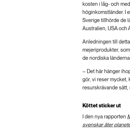
kosten i låg- och me
höginkomstländer. I e
Sverige tillhörde de 
Australien, USA och 
Anledningen till dett
mejeriprodukter, som 
de nordiska länderna
– Det här hänger ihop 
gör, vi reser mycket,
resurskrävande sätt,
Köttet sticker ut
I den nya rapporten
M
svenskar äter planet