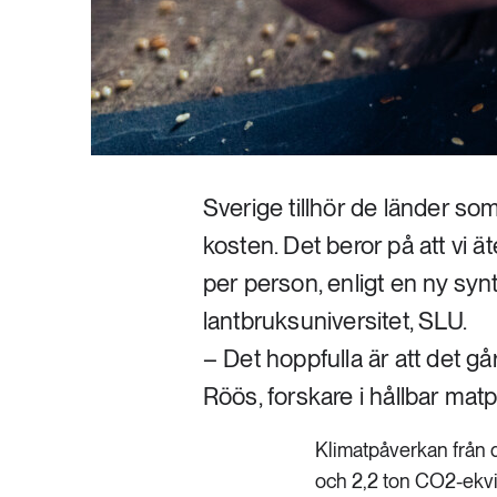
Sverige tillhör de länder so
kosten. Det beror på att vi ä
per person, enligt en ny syn
lantbruksuniversitet, SLU.
– Det hoppfulla är att det gå
Röös, forskare i hållbar ma
Klimatpåverkan från 
och 2,2 ton CO2-ekviv