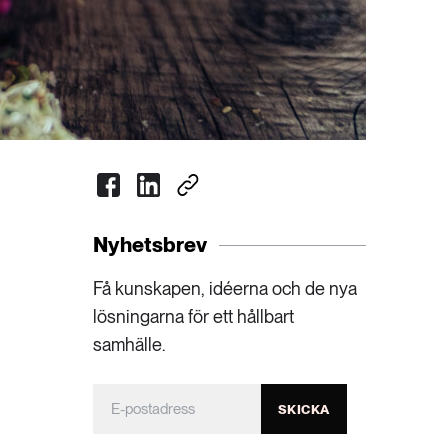
Nyhetsbrev
Få kunskapen, idéerna och de nya
lösningarna för ett hållbart
samhälle.
SKICKA