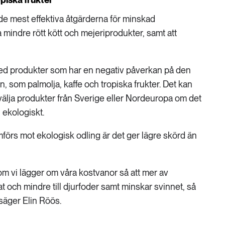
de mest effektiva åtgärderna för minskad
a mindre rött kött och mejeriprodukter, samt att
med produkter som har en negativ påverkan på den
, som palmolja, kaffe och tropiska frukter. Det kan
 välja produkter från Sverige eller Nordeuropa om det
h ekologiskt.
amförs mot ekologisk odling är det ger lägre skörd än
m vi lägger om våra kostvanor så att mer av
at och mindre till djurfoder samt minskar svinnet, så
säger Elin Röös.