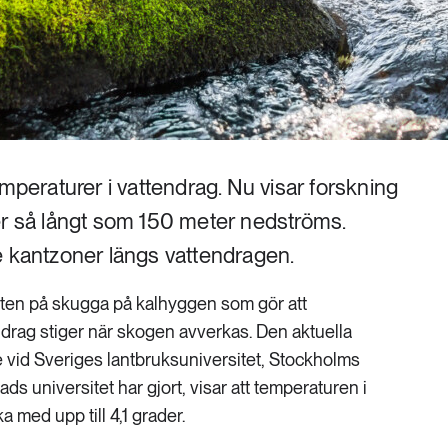
emperaturer i vattendrag. Nu visar forskning
er så långt som 150 meter nedströms.
e kantzoner längs vattendragen.
risten på skugga på kalhyggen som gör att
drag stiger när skogen avverkas. Den aktuella
e vid Sveriges lantbruksuniversitet, Stockholms
ads universitet har gjort, visar att temperaturen i
 med upp till 4,1 grader.