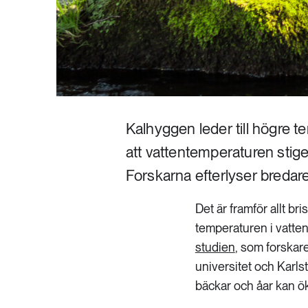
Kalhyggen leder till högre t
att vattentemperaturen stig
Forskarna efterlyser bredar
Det är framför allt b
temperaturen i vatten
studien
, som forskar
universitet och Karlst
bäckar och åar kan öka