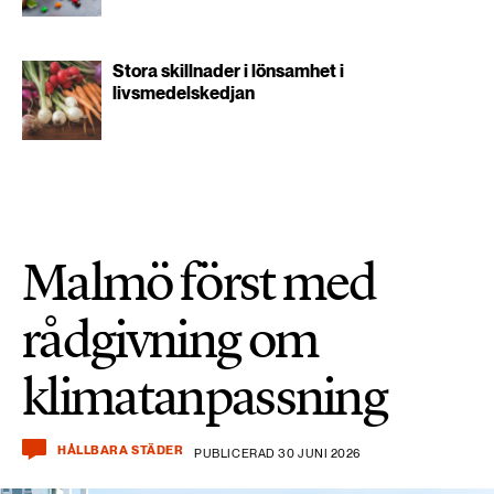
Stora skillnader i lönsamhet i
livsmedelskedjan
Malmö först med
rådgivning om
klimatanpassning
HÅLLBARA STÄDER
PUBLICERAD 30 JUNI 2026