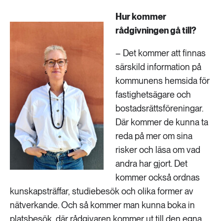
Hur kommer
rådgivningen gå till?
– Det kommer att finnas
särskild information på
kommunens hemsida för
fastighetsägare och
bostadsrättsföreningar.
Där kommer de kunna ta
reda på mer om sina
risker och läsa om vad
andra har gjort. Det
kommer också ordnas
kunskapsträffar, studiebesök och olika former av
nätverkande. Och så kommer man kunna boka in
platsbesök, där rådgivaren kommer ut till den egna