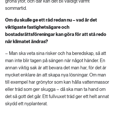
gröna ytor, och där kan det bli väldigt varmt
sommartid.
Om du skulle ge ett råd redan nu – vad är det
viktigaste fastighetsägare och
bostadsrättsföreningar kan göra för att stå redo
när klimatet ändras?
– Man ska veta sina risker och ha beredskap, så att
man inte blir tagen på sängen när något händer. En
annan viktig sak är att bevara det man har, för det är
mycket enklare än att skapa nya lösningar. Om man
till exempel har grönytor som kan hålla vattenmassor
eller träd som ger skugga – då ska man ta hand om
det så gott det går. Ett fullvuxet träd ger ett helt annat
skydd ett nyplanterat.