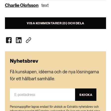
Charlie Olofsson
text
VISA KOMMENTARER (0) OCH DELA
Nyhetsbrev
Få kunskapen, idéerna och de nya lösningarna
för ett hållbart samhälle.
SKICKA
Personuppgifter lagras endast för utskick av Extrakts nyhetsbrev och