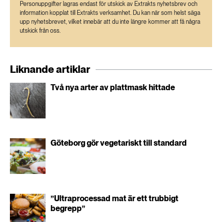
Personuppgifter lagras endast för utskick av Extrakts nyhetsbrev och
information kopplat till Extrakts verksamhet. Du kan när som helst säga
upp nyhetsbrevet, vilket innebär att du inte längre kommer att få några
utskick från oss.
Liknande artiklar
Två nya arter av plattmask hittade
Göteborg gör vegetariskt till standard
”Ultraprocessad mat är ett trubbigt
begrepp”