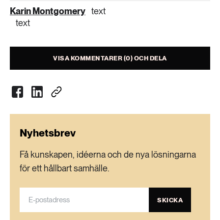
Karin Montgomery
text
text
VISA KOMMENTARER (0) OCH DELA
Nyhetsbrev
Få kunskapen, idéerna och de nya lösningarna
för ett hållbart samhälle.
SKICKA