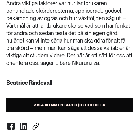
Andra viktiga faktorer var hur lantbrukaren
behandlade skörderesterna, applicerade gödsel,
bekämpning av ogräs och hur växtföljden såg ut. –
Vårt mål är att lantbrukare ska se vad som har funkat
för andra och sedan testa det på sin egen gård. I
nuläget kan vi inte säga hur man ska göra för att få
bra skörd – men man kan säga att dessa variabler är
viktiga att studera vidare. Det här är ett sätt för oss att
orientera oss, säger Libére Nkurunziza.
Beatrice Rindevall
VISA KOMMENTARER (0) OCH DELA