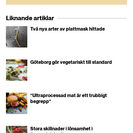
Liknande artiklar
Två nya arter av plattmask hittade
Göteborg gör vegetariskt till standard
”Ultraprocessad mat är ett trubbigt
begrepp”
Stora skillnader i lönsamhet i