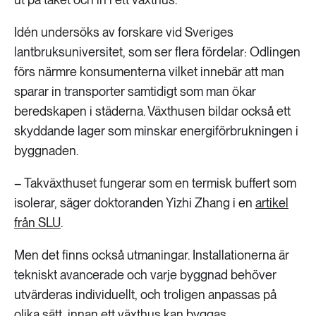
Idén undersöks av forskare vid Sveriges
lantbruksuniversitet, som ser flera fördelar: Odlingen
förs närmre konsumenterna vilket innebär att man
sparar in transporter samtidigt som man ökar
beredskapen i städerna. Växthusen bildar också ett
skyddande lager som minskar energiförbrukningen i
byggnaden.
– Takväxthuset fungerar som en termisk buffert som
isolerar, säger doktoranden Yizhi Zhang i en
artikel
från SLU
.
Men det finns också utmaningar. Installationerna är
tekniskt avancerade och varje byggnad behöver
utvärderas individuellt, och troligen anpassas på
olika sätt, innan ett växthus kan byggas.