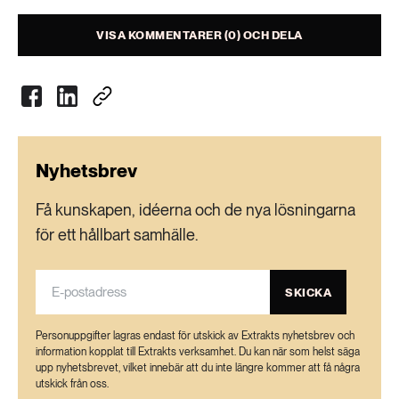
VISA KOMMENTARER (0) OCH DELA
Nyhetsbrev
Få kunskapen, idéerna och de nya lösningarna
för ett hållbart samhälle.
SKICKA
Personuppgifter lagras endast för utskick av Extrakts nyhetsbrev och
information kopplat till Extrakts verksamhet. Du kan när som helst säga
upp nyhetsbrevet, vilket innebär att du inte längre kommer att få några
utskick från oss.