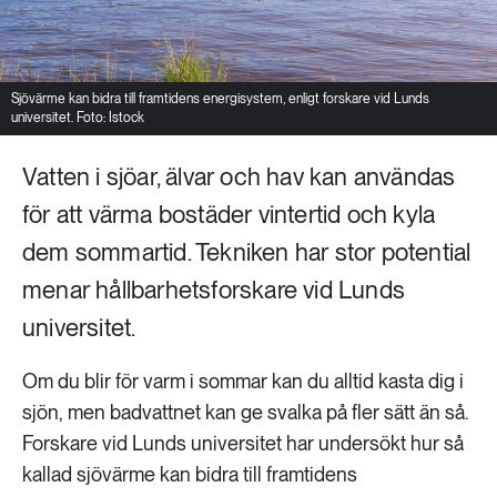
Sjövärme kan bidra till framtidens energisystem, enligt forskare vid Lunds
universitet. Foto: Istock
Vatten i sjöar, älvar och hav kan användas
för att värma bostäder vintertid och kyla
dem sommartid. Tekniken har stor potential
menar hållbarhetsforskare vid Lunds
universitet.
Om du blir för varm i sommar kan du alltid kasta dig i
sjön, men badvattnet kan ge svalka på fler sätt än så.
Forskare vid Lunds universitet har undersökt hur så
kallad sjövärme kan bidra till framtidens