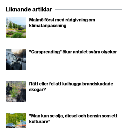
Liknande artiklar
Malmö först med rådgivning om
klimatanpassning
”Carspreading” ökar antalet svåra olyckor
Rätt eller fel att kalhugga brandskadade
skogar?
”Man kan se olja, diesel och bensin som ett
kulturarv”