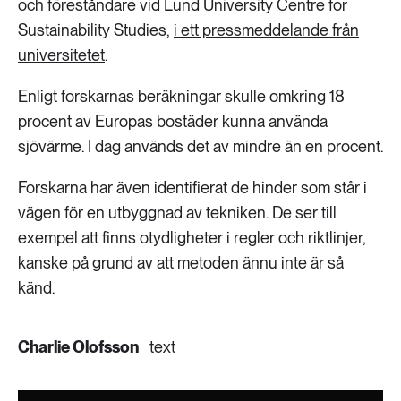
och föreståndare vid Lund University Centre for
Sustainability Studies,
i ett pressmeddelande från
universitetet
.
Enligt forskarnas beräkningar skulle omkring 18
procent av Europas bostäder kunna använda
sjövärme. I dag används det av mindre än en procent.
Forskarna har även identifierat de hinder som står i
vägen för en utbyggnad av tekniken. De ser till
exempel att finns otydligheter i regler och riktlinjer,
kanske på grund av att metoden ännu inte är så
känd.
Charlie Olofsson
text