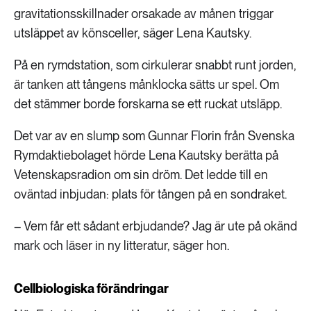
gravitationsskillnader orsakade av månen triggar
utsläppet av könsceller, säger Lena Kautsky.
På en rymdstation, som cirkulerar snabbt runt jorden,
är tanken att tångens månklocka sätts ur spel. Om
det stämmer borde forskarna se ett ruckat utsläpp.
Det var av en slump som Gunnar Florin från Svenska
Rymdaktiebolaget hörde Lena Kautsky berätta på
Vetenskapsradion om sin dröm. Det ledde till en
oväntad inbjudan: plats för tången på en sondraket.
– Vem får ett sådant erbjudande? Jag är ute på okänd
mark och läser in ny litteratur, säger hon.
Cellbiologiska förändringar