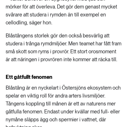
mörker för att överleva. Det gör dem genast mycket
svårare att studera i rymden än till exempel en
cellodling, säger hon.
Blåstångens storlek gör den också besvärlig att
studera i trånga rymdmiljöer. Men teamet har fått fram
små skott som ryms i provrör. Ett stort orosmoment
är att näringen i provrören inte kommer att räcka till.
Ett gåtfullt fenomen
Blåstång är en nyckelart i Östersjöns ekosystem och
spelar en viktig roll för andra arters livsmiljöer.
Tångens koppling till månen är ett av naturens mer
gåtfulla fenomen. Endast under kvällar med full- eller
nymåne släpps ägg och spermier i vattnet, där