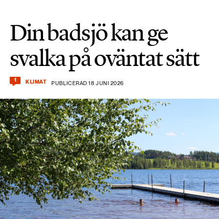
Din badsjö kan ge
svalka på oväntat sätt
1
KLIMAT
PUBLICERAD 18 JUNI 2026