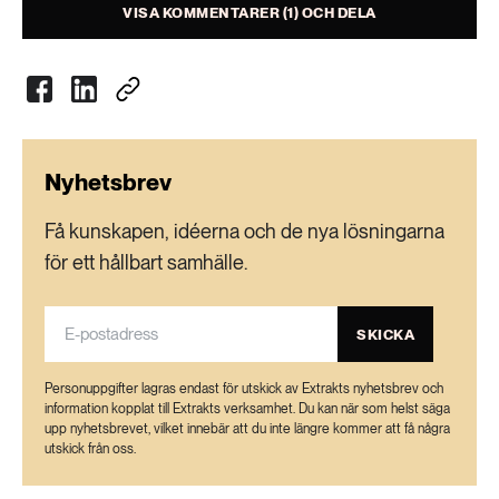
VISA KOMMENTARER (1) OCH DELA
Nyhetsbrev
Få kunskapen, idéerna och de nya lösningarna
för ett hållbart samhälle.
SKICKA
Personuppgifter lagras endast för utskick av Extrakts nyhetsbrev och
information kopplat till Extrakts verksamhet. Du kan när som helst säga
upp nyhetsbrevet, vilket innebär att du inte längre kommer att få några
utskick från oss.