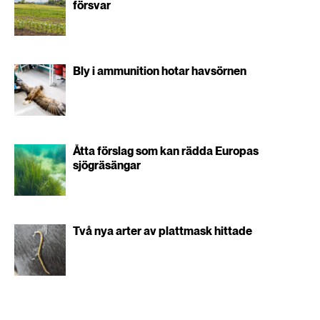
försvar
Bly i ammunition hotar havsörnen
Åtta förslag som kan rädda Europas
sjögräsängar
Två nya arter av plattmask hittade