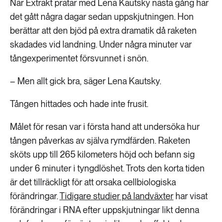
När Extrakt pratar med Lena Kautsky nästa gång har
det gått några dagar sedan uppskjutningen. Hon
berättar att den bjöd på extra dramatik då raketen
skadades vid landning. Under några minuter var
tångexperimentet försvunnet i snön.
– Men allt gick bra, säger Lena Kautsky.
Tången hittades och hade inte frusit.
Målet för resan var i första hand att undersöka hur
tången påverkas av själva rymdfärden. Raketen
sköts upp till 265 kilometers höjd och befann sig
under 6 minuter i tyngdlöshet. Trots den korta tiden
är det tillräckligt för att orsaka cellbiologiska
förändringar.
Tidigare studier på landväxter
har visat
förändringar i RNA efter uppskjutningar likt denna