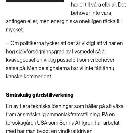
har el till våra elbilar. Det
behöver inte vara
antingen eller, men energin ska onekligen räcka till
mycket.
– Om politikerna tycker att det är viktigt att vi har en
hög självförsörjningsgrad av livsmedel så är
kvävegödsel en viktig pusselbit som vi behöver
satsa på. Men de signalerna har vi inte fått ännu,
kanske kommer det.
Småskalig gårdstillverkning
En av flera tekniska lösningar som håller på att växa
fram är småskalig ammoniakframställning. På en
försöksgård i USA som Serina Ahlgren har arbetat
med har man byggt en vindkraftdriven