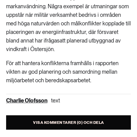
markanvändning. Några exempel är utmaningar som
uppstår när militär verksamhet bedrivs i områden
med höga naturvärden och målkonflikter kopplade till
placeringen av energiinfrastruktur, där försvaret
bland annat har ifrågasatt planerad utbyggnad av
vindkraft i Östersjön.
För att hantera konflikterna framhålls i rapporten
vikten av god planering och samordning mellan
miljöarbetet och beredskapsarbetet.
Charlie Olofsson
text
VISA KOMMENTARER (0) OCH DELA