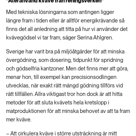
”Återanvänd kväve från reningsverken”
Med tekniska lösningarna som antingen ligger
längre fram i tiden eller är alltför energikrävande så
finns det all anledning att titta på hur vi använder det
kvävegödsel vi tar fram, säger Serina Ahlgren.
Sverige har varit bra på miljöåtgärder för att minska
övergödning, som dosering, tidpunkt för spridning
och gödselfria kantzoner. Men det finns mer att göra,
menar hon, till exempel kan precisionsodlingen
utvecklas, när exakt rätt mängd gödning tillförs vid
rätt tillfällen. Allra viktigast tror hon dock är att hitta
metoder för att sluta kvävets hela kretslopp i
matproduktionen för att minska behovet av att ta fram
mer kväve.
– Att cirkulera kväve i större utsträckning är mitt