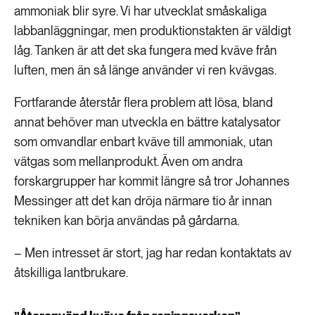
ammoniak blir syre. Vi har utvecklat småskaliga
labbanläggningar, men produktionstakten är väldigt
låg. Tanken är att det ska fungera med kväve från
luften, men än så länge använder vi ren kvävgas.
Fortfarande återstår flera problem att lösa, bland
annat behöver man utveckla en bättre katalysator
som omvandlar enbart kväve till ammoniak, utan
vätgas som mellanprodukt. Även om andra
forskargrupper har kommit längre så tror Johannes
Messinger att det kan dröja närmare tio år innan
tekniken kan börja användas på gårdarna.
– Men intresset är stort, jag har redan kontaktats av
åtskilliga lantbrukare.