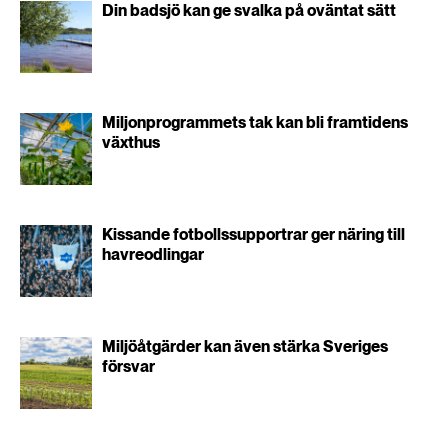
Din badsjö kan ge svalka på oväntat sätt
Miljonprogrammets tak kan bli framtidens
växthus
Kissande fotbollssupportrar ger näring till
havreodlingar
Miljöåtgärder kan även stärka Sveriges
försvar