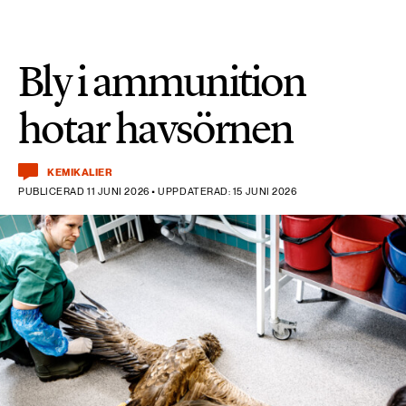
Bly i ammunition
hotar havsörnen
KEMIKALIER
PUBLICERAD 11 JUNI 2026 • UPPDATERAD: 15 JUNI 2026