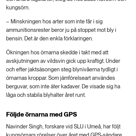
kungsörn.
– Minskningen hos arter som inte får i sig
ammunitionsrester beror ju på stoppet mot bly i
bensin. Det är den enkla förklaringen.
Ökningen hos örnarna skedde i takt med att
avskjutningen av vildsvin gick upp kraftigt. Under
och efter jaktsäsongen steg blynivåerna tydligt i
örnarnas kroppar. Som jämförelseart användes
berguvar, som inte äter kadaver. De visade sig ha
låga och stabila blyhalter året runt.
Följde örnarna med GPS
Navinder Singh, forskare vid SLU i Umeå, har följt
kungsörnars rörelser över året med GPS-sändare.