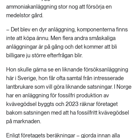
ammoniakanläggning stor nog att försörja en
medelstor gård.
– Det blev en dyr anläggning, komponenterna finns
inte att köpa ännu. Men flera andra småskaliga
anläggningar är på gång och det kommer att bli
billigare ju större efterfrågan blir.
Hon skulle gärna se en liknande försöksanläggning
här i Sverige, hon får ofta samtal från intresserade
lantbrukare som vill göra liknande satsningar. I Norge
har en anläggning för fossilfri produktion av
kvävegödsel byggts och 2023 räknar företaget
bakom satsningen med att ha fossilfritt kvävegödsel
på marknaden.
Enligt företagets beräkningar – gjorda innan alla