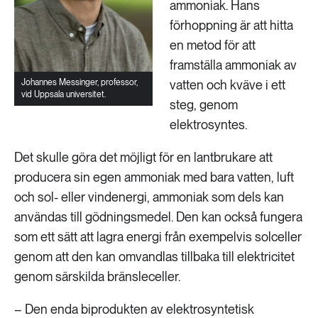
ammoniak. Hans
förhoppning är att hitta
en metod för att
framställa ammoniak av
Johannes Messinger, professor,
vatten och kväve i ett
vid Uppsala universitet.
steg, genom
elektrosyntes.
Det skulle göra det möjligt för en lantbrukare att
producera sin egen ammoniak med bara vatten, luft
och sol- eller vindenergi, ammoniak som dels kan
användas till gödningsmedel. Den kan också fungera
som ett sätt att lagra energi från exempelvis solceller
genom att den kan omvandlas tillbaka till elektricitet
genom särskilda bränsleceller.
– Den enda biprodukten av elektrosyntetisk