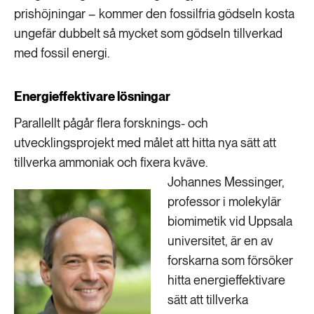
prishöjningar – kommer den fossilfria gödseln kosta
ungefär dubbelt så mycket som gödseln tillverkad
med fossil energi.
Energieffektivare lösningar
Parallellt pågår flera forsknings- och
utvecklingsprojekt med målet att hitta nya sätt att
tillverka ammoniak och fixera kväve.
Johannes Messinger,
professor i molekylär
biomimetik vid Uppsala
universitet, är en av
forskarna som försöker
hitta energieffektivare
sätt att tillverka