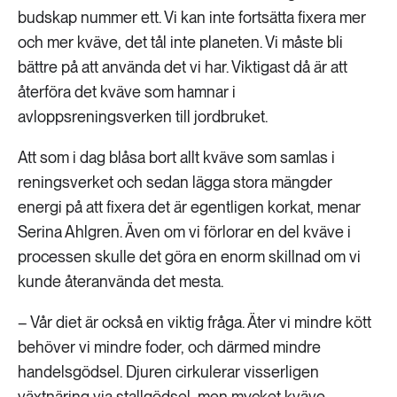
budskap nummer ett. Vi kan inte fortsätta fixera mer
och mer kväve, det tål inte planeten. Vi måste bli
bättre på att använda det vi har. Viktigast då är att
återföra det kväve som hamnar i
avloppsreningsverken till jordbruket.
Att som i dag blåsa bort allt kväve som samlas i
reningsverket och sedan lägga stora mängder
energi på att fixera det är egentligen korkat, menar
Serina Ahlgren. Även om vi förlorar en del kväve i
processen skulle det göra en enorm skillnad om vi
kunde återanvända det mesta.
– Vår diet är också en viktig fråga. Äter vi mindre kött
behöver vi mindre foder, och därmed mindre
handelsgödsel. Djuren cirkulerar visserligen
växtnäring via stallgödsel, men mycket kväve