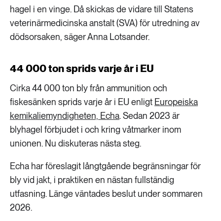
hagel i en vinge. Då skickas de vidare till Statens
veterinärmedicinska anstalt (SVA) för utredning av
dödsorsaken, säger Anna Lotsander.
44 000 ton sprids varje år i EU
Cirka 44 000 ton bly från ammunition och
fiskesänken sprids varje år i EU enligt
Europeiska
kemikaliemyndigheten, Echa
. Sedan 2023 är
blyhagel förbjudet i och kring våtmarker inom
unionen. Nu diskuteras nästa steg.
Echa har föreslagit långtgående begränsningar för
bly vid jakt, i praktiken en nästan fullständig
utfasning. Länge väntades beslut under sommaren
2026.