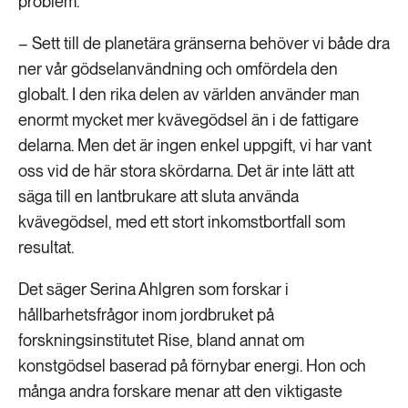
problem.
– Sett till de planetära gränserna behöver vi både dra
ner vår gödselanvändning och omfördela den
globalt. I den rika delen av världen använder man
enormt mycket mer kvävegödsel än i de fattigare
delarna. Men det är ingen enkel uppgift, vi har vant
oss vid de här stora skördarna. Det är inte lätt att
säga till en lantbrukare att sluta använda
kvävegödsel, med ett stort inkomstbortfall som
resultat.
Det säger Serina Ahlgren som forskar i
hållbarhetsfrågor inom jordbruket på
forskningsinstitutet Rise, bland annat om
konstgödsel baserad på förnybar energi. Hon och
många andra forskare menar att den viktigaste