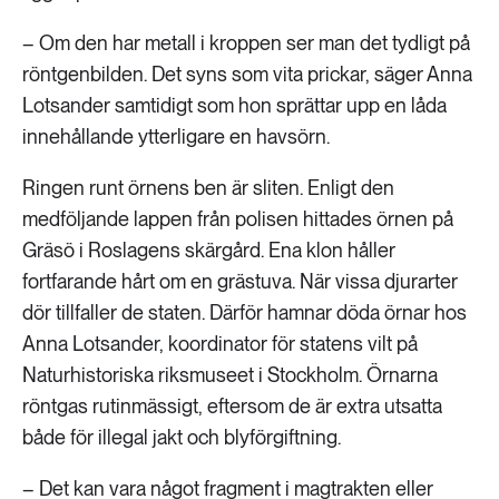
– Om den har metall i kroppen ser man det tydligt på
röntgenbilden. Det syns som vita prickar, säger Anna
Lotsander samtidigt som hon sprättar upp en låda
innehållande ytterligare en havsörn.
Ringen runt örnens ben är sliten. Enligt den
medföljande lappen från polisen hittades örnen på
Gräsö i Roslagens skärgård. Ena klon håller
fortfarande hårt om en grästuva. När vissa djurarter
dör tillfaller de staten. Därför hamnar döda örnar hos
Anna Lotsander, koordinator för statens vilt på
Naturhistoriska riksmuseet i Stockholm. Örnarna
röntgas rutinmässigt, eftersom de är extra utsatta
både för illegal jakt och blyförgiftning.
– Det kan vara något fragment i magtrakten eller