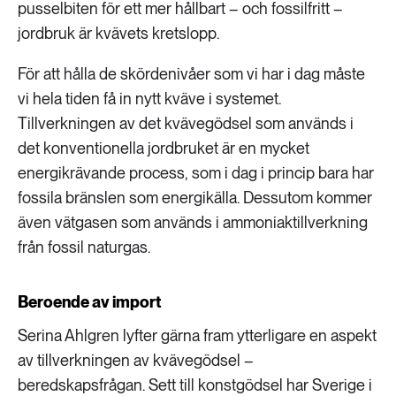
pusselbiten för ett mer hållbart – och fossilfritt –
jordbruk är kvävets kretslopp.
För att hålla de skördenivåer som vi har i dag måste
vi hela tiden få in nytt kväve i systemet.
Tillverkningen av det kvävegödsel som används i
det konventionella jordbruket är en mycket
energikrävande process, som i dag i princip bara har
fossila bränslen som energikälla. Dessutom kommer
även vätgasen som används i ammoniaktillverkning
från fossil naturgas.
Beroende av import
Serina Ahlgren lyfter gärna fram ytterligare en aspekt
av tillverkningen av kvävegödsel –
beredskapsfrågan. Sett till konstgödsel har Sverige i