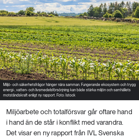
Miljö- och säkerhetsfrågor hänger nära samman. Fungerande ekosystem och trygg
energi-, vatten- och livsmedelsförsörjning kan både stärka miljön och samhällets
motståndskraft enligt ny rapport. Foto: Istock
Miljöarbete och totalförsvar går oftare hand
i hand än de står i konflikt med varandra.
Det visar en ny rapport från IVL Svenska