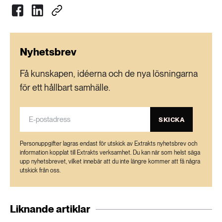
Nyhetsbrev
Få kunskapen, idéerna och de nya lösningarna
för ett hållbart samhälle.
SKICKA
Personuppgifter lagras endast för utskick av Extrakts nyhetsbrev och
information kopplat till Extrakts verksamhet. Du kan när som helst säga
upp nyhetsbrevet, vilket innebär att du inte längre kommer att få några
utskick från oss.
Liknande artiklar