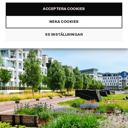
klimatanpassning
ACCEPTERA COOKIES
NEKA COOKIES
HÅLLBARA STÄDER
PUBLICERAD 30 JUNI 2026
SE INSTÄLLNINGAR