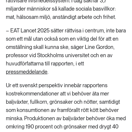
rättvisare livsmedelssystem. I dag saknar 3,7
miljarder människor så kallade sociala basvillkor:
mat, hälsosam miljö, anständigt arbete och frihet.
– EAT Lancet 2025 sätter rättvisa i centrum, inte bara
som ett mål utan också som en viktig del för att en
omställning skall kunna ske, säger Line Gordon,
professor vid Stockholms universitet och en av
huvudförfattarna till rapporten, i ett
pressmeddelande
.
Ur ett svenskt perspektiv innebär rapportens
kostrekommendationer att vi behöver äta mer
baljväxter, fullkorn, grönsaker och nötter, samtidigt
som konsumtionen av framförallt rött kött behöver
minska. Produktionen av baljväxter behöver öka med
omkring 190 procent och grönsaker med drygt 40