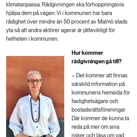
klimatanpassa. Rådgivningen ska förhoppningsvis
hjälpa dem på vägen. Vi i kommunen har bara
rådighet över mindre än 50 procent av Malmö stads
yta så att andra aktörer agerar är jätteviktigt för
helheten i kommunen.
Hur kommer
rådgivningen gå till?
– Det kommer att finnas
särskild information på
kommunens hemsida för
fastighetsägare och
bostadsrättsföreningar.
Där kommer de kunna ta
reda på mer om sina
risker och läsa om vad