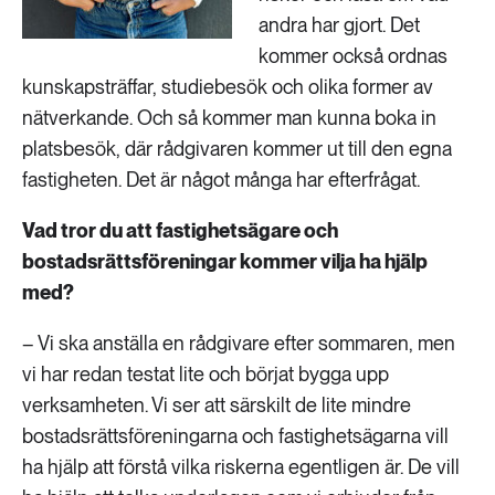
andra har gjort. Det
kommer också ordnas
kunskapsträffar, studiebesök och olika former av
nätverkande. Och så kommer man kunna boka in
platsbesök, där rådgivaren kommer ut till den egna
fastigheten. Det är något många har efterfrågat.
Vad tror du att fastighetsägare och
bostadsrättsföreningar kommer vilja ha hjälp
med?
– Vi ska anställa en rådgivare efter sommaren, men
vi har redan testat lite och börjat bygga upp
verksamheten. Vi ser att särskilt de lite mindre
bostadsrättsföreningarna och fastighetsägarna vill
ha hjälp att förstå vilka riskerna egentligen är. De vill