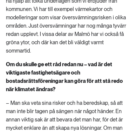
ha hjälp att tolka underlagen som vi erbjuder från
kommunen. Vi har till exempel värmekartor och
modelleringar som visar översvämningsrisken i olika
områden. Just översvämningar har nog många tyvärr
redan upplevt. I vissa delar av Malmö har vi också få
gröna ytor, och där kan det bli väldigt varmt
sommartid.
Om du skulle ge ett råd redan nu – vad är det
viktigaste fastighetsägare och
bostadsrättsföreningar kan göra för att stå redo
när klimatet ändras?
– Man ska veta sina risker och ha beredskap, så att
man inte blir tagen på sängen när något händer. En
annan viktig sak är att bevara det man har, för det är
mycket enklare än att skapa nya lösningar. Om man