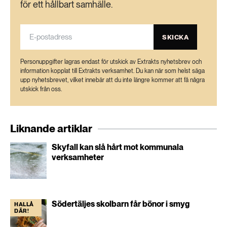
för ett hållbart samhälle.
SKICKA
Personuppgifter lagras endast för utskick av Extrakts nyhetsbrev och
information kopplat till Extrakts verksamhet. Du kan när som helst säga
upp nyhetsbrevet, vilket innebär att du inte längre kommer att få några
utskick från oss.
Liknande artiklar
Skyfall kan slå hårt mot kommunala
verksamheter
Södertäljes skolbarn får bönor i smyg
HALLÅ
DÄR!