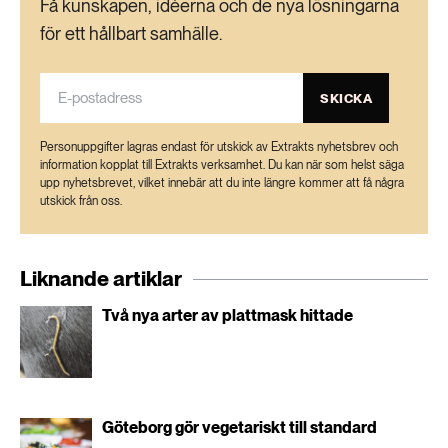
Få kunskapen, idéerna och de nya lösningarna
för ett hållbart samhälle.
SKICKA
Personuppgifter lagras endast för utskick av Extrakts nyhetsbrev och
information kopplat till Extrakts verksamhet. Du kan när som helst säga
upp nyhetsbrevet, vilket innebär att du inte längre kommer att få några
utskick från oss.
Liknande artiklar
Två nya arter av plattmask hittade
Göteborg gör vegetariskt till standard