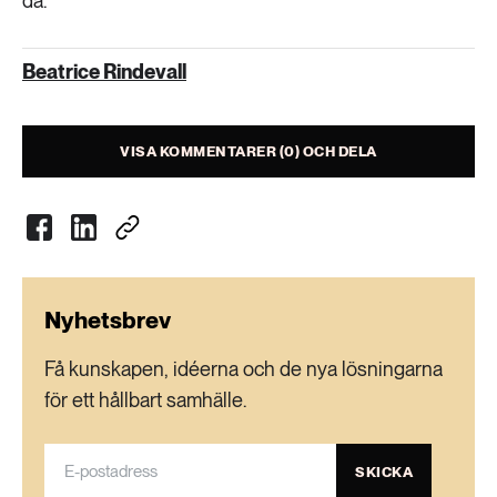
då.
Beatrice Rindevall
VISA KOMMENTARER (0) OCH DELA
Nyhetsbrev
Få kunskapen, idéerna och de nya lösningarna
för ett hållbart samhälle.
SKICKA