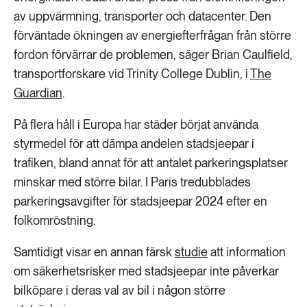
av uppvärmning, transporter och datacenter. Den
förväntade ökningen av energiefterfrågan från större
fordon förvärrar de problemen, säger Brian Caulfield,
transportforskare vid Trinity College Dublin, i
The
Guardian
.
På flera håll i Europa har städer börjat använda
styrmedel för att dämpa andelen stadsjeepar i
trafiken, bland annat för att antalet parkeringsplatser
minskar med större bilar. I Paris tredubblades
parkeringsavgifter för stadsjeepar 2024 efter en
folkomröstning.
Samtidigt visar en annan färsk
studie
att information
om säkerhetsrisker med stadsjeepar inte påverkar
bilköpare i deras val av bil i någon större