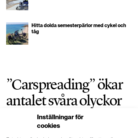
Hitta dolda semesterpärlor med cykel och
tåg
”Carspreading” ökar
antalet svåra olyckor
TRANSPORT
Inställningar för
PUBLICERAD 26 JUNI 2026 • UPPDATERAD: 29 JUNI 2026
cookies