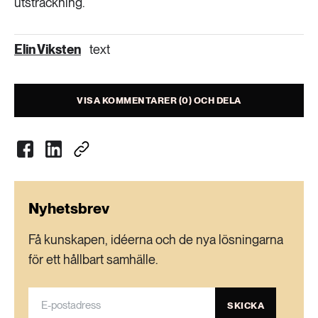
utsträckning.
Elin Viksten
text
VISA KOMMENTARER (0) OCH DELA
Nyhetsbrev
Få kunskapen, idéerna och de nya lösningarna
för ett hållbart samhälle.
SKICKA