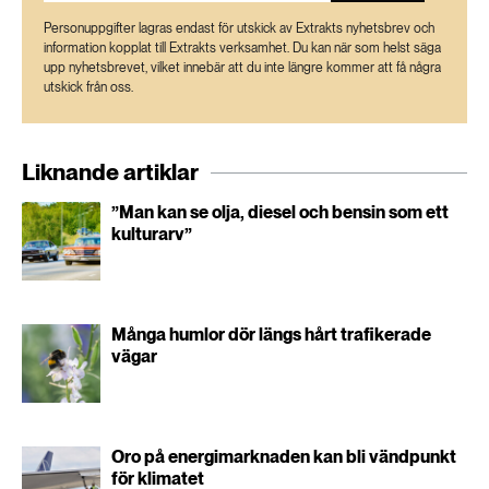
Personuppgifter lagras endast för utskick av Extrakts nyhetsbrev och
information kopplat till Extrakts verksamhet. Du kan när som helst säga
upp nyhetsbrevet, vilket innebär att du inte längre kommer att få några
utskick från oss.
Liknande artiklar
”Man kan se olja, diesel och bensin som ett
kulturarv”
Många humlor dör längs hårt trafikerade
vägar
Oro på energimarknaden kan bli vändpunkt
för klimatet