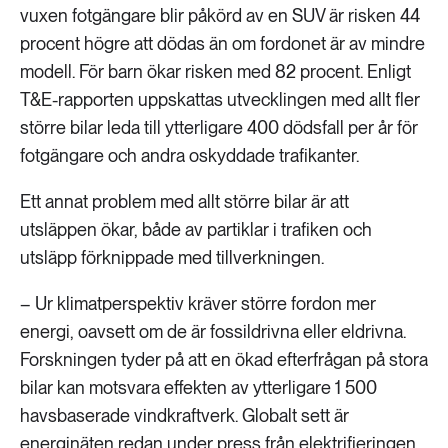
vuxen fotgängare blir påkörd av en SUV är risken 44
procent högre att dödas än om fordonet är av mindre
modell. För barn ökar risken med 82 procent. Enligt
T&E-rapporten uppskattas utvecklingen med allt fler
större bilar leda till ytterligare 400 dödsfall per år för
fotgängare och andra oskyddade trafikanter.
Ett annat problem med allt större bilar är att
utsläppen ökar, både av partiklar i trafiken och
utsläpp förknippade med tillverkningen.
– Ur klimatperspektiv kräver större fordon mer
energi, oavsett om de är fossildrivna eller eldrivna.
Forskningen tyder på att en ökad efterfrågan på stora
bilar kan motsvara effekten av ytterligare 1 500
havsbaserade vindkraftverk. Globalt sett är
energinäten redan under press från elektrifieringen