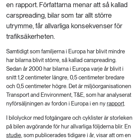
en rapport. Författarna menar att så kallad
carspreading, bilar som tar allt större
utrymme, får allvarliga konsekvenser för
trafiksäkerheten.
Samtidigt som familjerna i Europa har blivit mindre
har bilarna blivit större, så kallad carspreading.
Sedan år 2000 har bilarna i Europa varje år blivit i
snitt 1,2 centimeter längre, 0,5 centimeter bredare
och 0,5 centimeter högre. Det är miljöorganisationen
Transport and Environment, T&E, som har analyserat
nyförsäljningen av fordon i Europa i en ny
rapport
.
I bilolyckor med fotgängare och cyklister är storleken
på bilen avgörande för hur allvarliga följderna blir. En
studie
, som publicerades tidigare i år, visar att om en