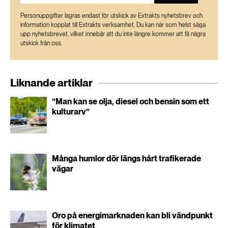
Personuppgifter lagras endast för utskick av Extrakts nyhetsbrev och
information kopplat till Extrakts verksamhet. Du kan när som helst säga
upp nyhetsbrevet, vilket innebär att du inte längre kommer att få några
utskick från oss.
Liknande artiklar
”Man kan se olja, diesel och bensin som ett
kulturarv”
Många humlor dör längs hårt trafikerade
vägar
Oro på energimarknaden kan bli vändpunkt
för klimatet