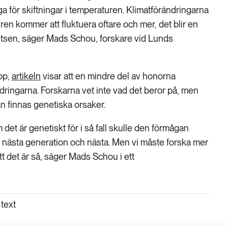
iga för skiftningar i temperaturen. Klimatförändringarna
ren kommer att fluktuera oftare och mer, det blir en
rutsen, säger Mads Schou, forskare vid Lunds
pp,
artikeln
visar att en mindre del av honorna
ändringarna. Forskarna vet inte vad det beror på, men
an finnas genetiska orsaker.
 det är genetiskt för i så fall skulle den förmågan
ll nästa generation och nästa. Men vi måste forska mer
att det är så, säger Mads Schou i ett
text