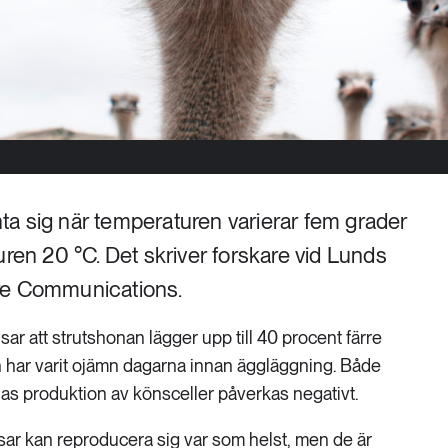
anta sig när temperaturen varierar fem grader
uren 20 °C. Det skriver forskare vid Lunds
ture Communications.
sar att strutshonan lägger upp till 40 procent färre
har varit ojämn dagarna innan äggläggning. Både
s produktion av könsceller påverkas negativt.
tsar kan reproducera sig var som helst, men de är