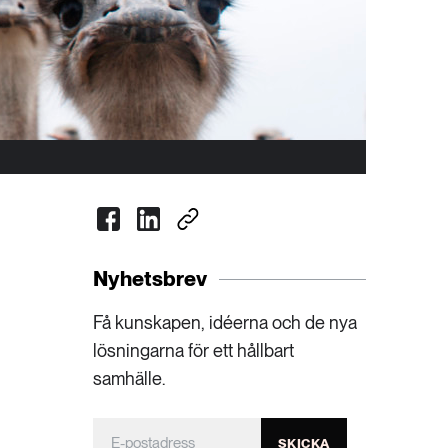
Nyhetsbrev
Få kunskapen, idéerna och de nya
lösningarna för ett hållbart
samhälle.
SKICKA