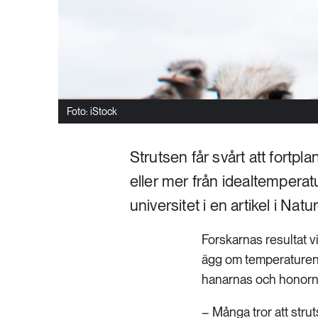
Foto: iStock
Strutsen får svårt att fortpl
eller mer från idealtemperat
universitet i en artikel i Na
Forskarnas resultat vi
ägg om temperaturen 
hanarnas och honorna
– Många tror att stru