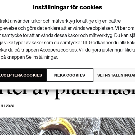
Inställningar för cookies
VISA KOMMENTARER (0) OCH DELA
trakt använder kakor och mätverktyg för att ge dig en bättre
plevelse och göra det enklare att använda webbplatsen. Vi ber om
tt samtycke för att använda dessa kakor och mätverktyg. Du kan sjä
lja vilka typer av kakor som du samtycker till. Godkänner du alla kak
ickar du på knappen Accepera cookies. Vill du göra justeringar klick
 på knappen Se inställningar.
rter av plattmas
ACCEPTERA COOKIES
NEKA COOKIES
SE INSTÄLLNINGA
ULI 2026