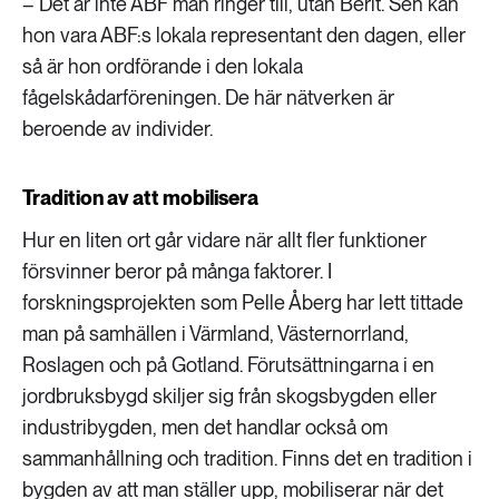
– Det är inte ABF man ringer till, utan Berit. Sen kan
hon vara ABF:s lokala representant den dagen, eller
så är hon ordförande i den lokala
fågelskådarföreningen. De här nätverken är
beroende av individer.
Tradition av att mobilisera
Hur en liten ort går vidare när allt fler funktioner
försvinner beror på många faktorer. I
forskningsprojekten som Pelle Åberg har lett tittade
man på samhällen i Värmland, Västernorrland,
Roslagen och på Gotland. Förutsättningarna i en
jordbruksbygd skiljer sig från skogsbygden eller
industribygden, men det handlar också om
sammanhållning och tradition. Finns det en tradition i
bygden av att man ställer upp, mobiliserar när det