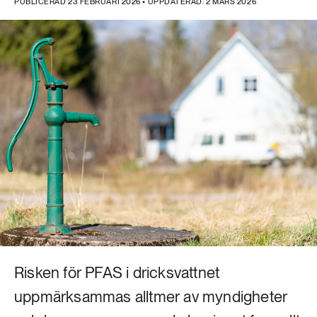
PUBLICERAD 23 FEBRUARI 2026 • UPPDATERAD: 2 MARS 2026
Risken för PFAS i dricksvattnet
uppmärksammas alltmer av myndigheter