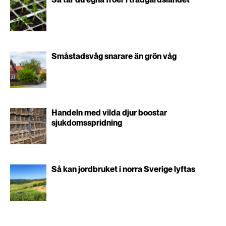
Småstadsvåg snarare än grön våg
Handeln med vilda djur boostar
sjukdomsspridning
Så kan jordbruket i norra Sverige lyftas