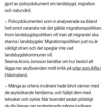
gjort av policydokument om landsbygd, migration
och naturvård.
– Policydokumenten som vi analyserade sa ibland
helt emot varandra när det gällde migrationspolitiken.
Inom landsbygdspolitiken vill man att migranter ska
stanna i landsbygder. Migrationspolitiken just nu är
väldigt stram och det speglar inte vad
landsbygdskommuner vill.
Seema Arora-Jonsson berättar om hur beslut att
lägga ner asylboenden mött kritik på
orter som Alfta i
Hälsingland.
– Många av ortens invånare hade blivit vänner med
de asylsökande familjerna, och hjälpt dem med
leksaker och cyklar. När boendet sedan plötsligt
skulle läggas ner protesterade många invånare.