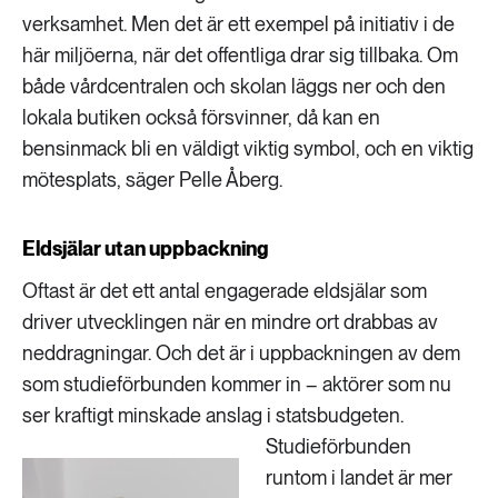
verksamhet. Men det är ett exempel på initiativ i de
här miljöerna, när det offentliga drar sig tillbaka. Om
både vårdcentralen och skolan läggs ner och den
lokala butiken också försvinner, då kan en
bensinmack bli en väldigt viktig symbol, och en viktig
mötesplats, säger Pelle Åberg.
Eldsjälar utan uppbackning
Oftast är det ett antal engagerade eldsjälar som
driver utvecklingen när en mindre ort drabbas av
neddragningar. Och det är i uppbackningen av dem
som studieförbunden kommer in – aktörer som nu
ser kraftigt minskade anslag i statsbudgeten.
Studieförbunden
runtom i landet är mer