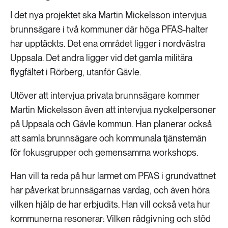
I det nya projektet ska Martin Mickelsson intervjua
brunnsägare i två kommuner där höga PFAS-halter
har upptäckts. Det ena området ligger i nordvästra
Uppsala. Det andra ligger vid det gamla militära
flygfältet i Rörberg, utanför Gävle.
Utöver att intervjua privata brunnsägare kommer
Martin Mickelsson även att intervjua nyckelpersoner
på Uppsala och Gävle kommun. Han planerar också
att samla brunnsägare och kommunala tjänstemän
för fokusgrupper och gemensamma workshops.
Han vill ta reda på hur larmet om PFAS i grundvattnet
har påverkat brunnsägarnas vardag, och även höra
vilken hjälp de har erbjudits. Han vill också veta hur
kommunerna resonerar: Vilken rådgivning och stöd