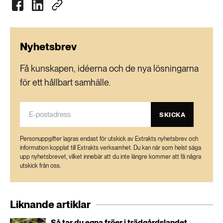
Nyhetsbrev
Få kunskapen, idéerna och de nya lösningarna
för ett hållbart samhälle.
SKICKA
Personuppgifter lagras endast för utskick av Extrakts nyhetsbrev och
information kopplat till Extrakts verksamhet. Du kan när som helst säga
upp nyhetsbrevet, vilket innebär att du inte längre kommer att få några
utskick från oss.
Liknande artiklar
Så tar du egna fröer i trädgårdslandet