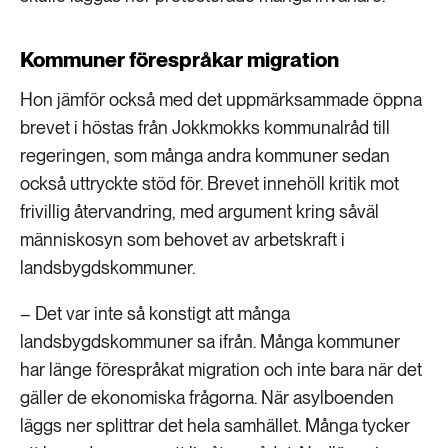
Kommuner förespråkar migration
Hon jämför också med det uppmärksammade öppna
brevet i höstas från Jokkmokks kommunalråd till
regeringen, som många andra kommuner sedan
också uttryckte stöd för. Brevet innehöll kritik mot
frivillig återvandring, med argument kring såväl
människosyn som behovet av arbetskraft i
landsbygdskommuner.
– Det var inte så konstigt att många
landsbygdskommuner sa ifrån. Många kommuner
har länge förespråkat migration och inte bara när det
gäller de ekonomiska frågorna. När asylboenden
läggs ner splittrar det hela samhället. Många tycker