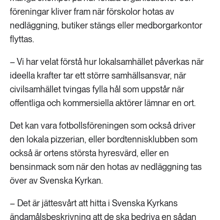
föreningar kliver fram när förskolor hotas av
nedläggning, butiker stängs eller medborgarkontor
flyttas.
– Vi har velat förstå hur lokalsamhället påverkas när
ideella krafter tar ett större samhällsansvar, när
civilsamhället tvingas fylla hål som uppstår när
offentliga och kommersiella aktörer lämnar en ort.
Det kan vara fotbollsföreningen som också driver
den lokala pizzerian, eller bordtennisklubben som
också är ortens största hyresvärd, eller en
bensinmack som när den hotas av nedläggning tas
över av Svenska Kyrkan.
– Det är jättesvårt att hitta i Svenska Kyrkans
ändamålsbeskrivning att de ska bedriva en sådan