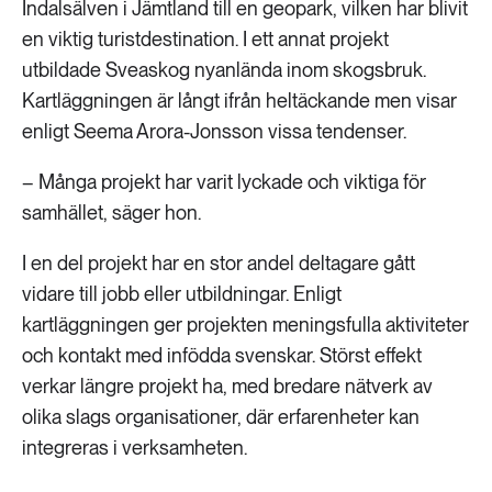
Indalsälven i Jämtland till en geopark, vilken har blivit
en viktig turistdestination. I ett annat projekt
utbildade Sveaskog nyanlända inom skogsbruk.
Kartläggningen är långt ifrån heltäckande men visar
enligt Seema Arora-Jonsson vissa tendenser.
– Många projekt har varit lyckade och viktiga för
samhället, säger hon.
I en del projekt har en stor andel deltagare gått
vidare till jobb eller utbildningar. Enligt
kartläggningen ger projekten meningsfulla aktiviteter
och kontakt med infödda svenskar. Störst effekt
verkar längre projekt ha, med bredare nätverk av
olika slags organisationer, där erfarenheter kan
integreras i verksamheten.