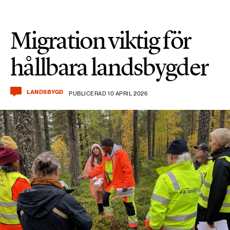
Migration viktig för
hållbara landsbygder
LANDSBYGD
PUBLICERAD 10 APRIL 2026