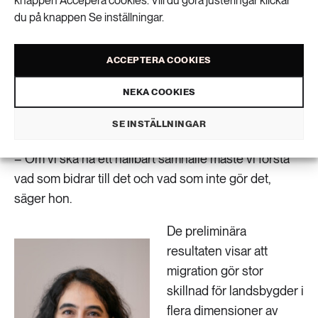
knappen Accepera cookies. Vill du göra justeringar klickar
Det finns många kopplingar mellan migration och
du på knappen Se inställningar.
hållbarhet i landsbygder, från integrationsprojekt till
rikspolitik.
Det visar ett projekt som avslutas i höst
.
ACCEPTERA COOKIES
Ansvarig för projektet är Seema Arora-Jonsson,
professor vid avdelningen för landsbygdsutveckling,
NEKA COOKIES
institutionen för stad och land vid Sveriges
SE INSTÄLLNINGAR
lantbruksuniversitet.
– Om vi ska ha ett hållbart samhälle måste vi förstå
vad som bidrar till det och vad som inte gör det,
säger hon.
De preliminära
resultaten visar att
migration gör stor
skillnad för landsbygder i
flera dimensioner av