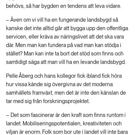
behövs, så har bygden en tendens att leva vidare.
– Även om vi vill ha en fungerande landsbygd så
kanske det inte alltid går att bygga upp den offentliga
servicen, eller kräva av näringslivet att det ska vara
där. Men man kan fundera på vad man kan stödja i
stället? Man kan inte ta bort det stöd som finns och
samtidigt säga att man vill ha en levande landsbygd.
Pelle Åberg och hans kollegor fick ibland fick höra
hur vissa kände sig övergivna av det moderna
samhällets framväxt, men det är inte den känslan de
tar med sig från forskningsprojektet.
– Det som fascinerar är den kraft som finns runtom i
landet. Mobiliseringspotentialen, kreativiteten och
viljan är enorm. Folk som bor ute i landet vill inte bara