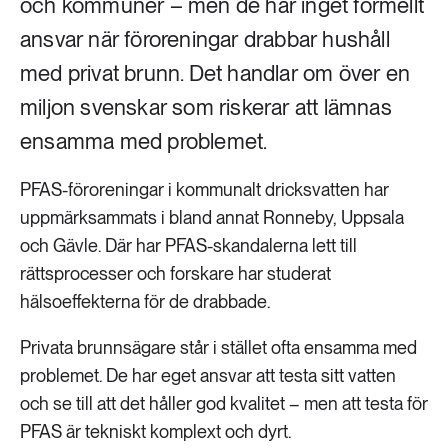
och kommuner – men de har inget formellt
ansvar när föroreningar drabbar hushåll
med privat brunn. Det handlar om över en
miljon svenskar som riskerar att lämnas
ensamma med problemet.
PFAS-föroreningar i kommunalt dricksvatten har
uppmärksammats i bland annat Ronneby, Uppsala
och Gävle. Där har PFAS-skandalerna lett till
rättsprocesser och forskare har studerat
hälsoeffekterna för de drabbade.
Privata brunnsägare står i stället ofta ensamma med
problemet. De har eget ansvar att testa sitt vatten
och se till att det håller god kvalitet – men att testa för
PFAS är tekniskt komplext och dyrt.