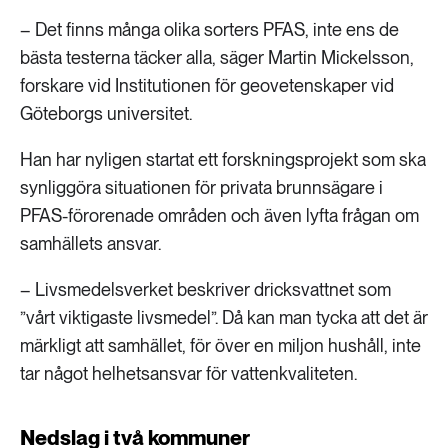
– Det finns många olika sorters PFAS, inte ens de
bästa testerna täcker alla, säger Martin Mickelsson,
forskare vid Institutionen för geovetenskaper vid
Göteborgs universitet.
Han har nyligen startat ett forskningsprojekt som ska
synliggöra situationen för privata brunnsägare i
PFAS-förorenade områden och även lyfta frågan om
samhällets ansvar.
– Livsmedelsverket beskriver dricksvattnet som
”vårt viktigaste livsmedel”. Då kan man tycka att det är
märkligt att samhället, för över en miljon hushåll, inte
tar något helhetsansvar för vattenkvaliteten.
Nedslag i två kommuner