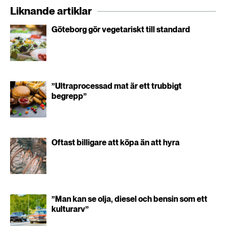
Liknande artiklar
Göteborg gör vegetariskt till standard
”Ultraprocessad mat är ett trubbigt
begrepp”
Oftast billigare att köpa än att hyra
”Man kan se olja, diesel och bensin som ett
kulturarv”