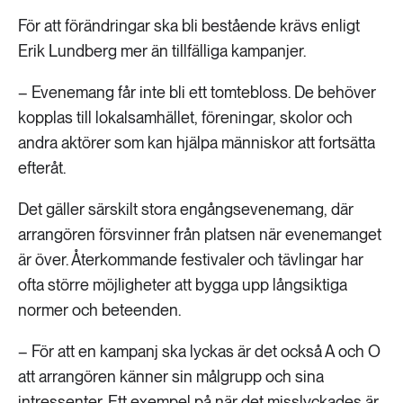
För att förändringar ska bli bestående krävs enligt
Erik Lundberg mer än tillfälliga kampanjer.
– Evenemang får inte bli ett tomtebloss. De behöver
kopplas till lokalsamhället, föreningar, skolor och
andra aktörer som kan hjälpa människor att fortsätta
efteråt.
Det gäller särskilt stora engångsevenemang, där
arrangören försvinner från platsen när evenemanget
är över. Återkommande festivaler och tävlingar har
ofta större möjligheter att bygga upp långsiktiga
normer och beteenden.
– För att en kampanj ska lyckas är det också A och O
att arrangören känner sin målgrupp och sina
intressenter. Ett exempel på när det misslyckades är