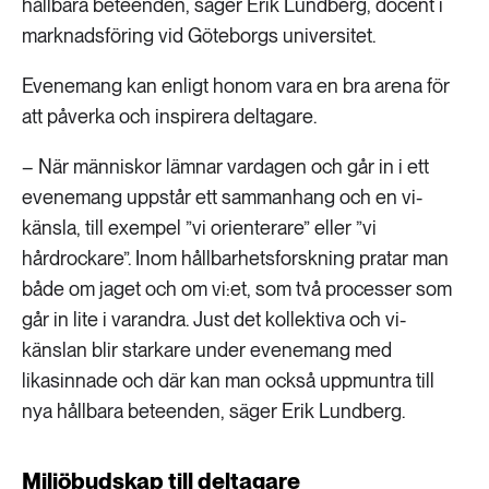
hållbara beteenden, säger Erik Lundberg, docent i
marknadsföring vid Göteborgs universitet.
Evenemang kan enligt honom vara en bra arena för
att påverka och inspirera deltagare.
– När människor lämnar vardagen och går in i ett
evenemang uppstår ett sammanhang och en vi-
känsla, till exempel ”vi orienterare” eller ”vi
hårdrockare”. Inom hållbarhetsforskning pratar man
både om jaget och om vi:et, som två processer som
går in lite i varandra. Just det kollektiva och vi-
känslan blir starkare under evenemang med
likasinnade och där kan man också uppmuntra till
nya hållbara beteenden, säger Erik Lundberg.
Miljöbudskap till deltagare