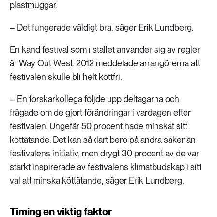
plastmuggar.
– Det fungerade väldigt bra, säger Erik Lundberg.
En känd festival som i stället använder sig av regler
är Way Out West. 2012 meddelade arrangörerna att
festivalen skulle bli helt köttfri.
– En forskarkollega följde upp deltagarna och
frågade om de gjort förändringar i vardagen efter
festivalen. Ungefär 50 procent hade minskat sitt
köttätande. Det kan såklart bero på andra saker än
festivalens initiativ, men drygt 30 procent av de var
starkt inspirerade av festivalens klimatbudskap i sitt
val att minska köttätande, säger Erik Lundberg.
Timing en viktig faktor