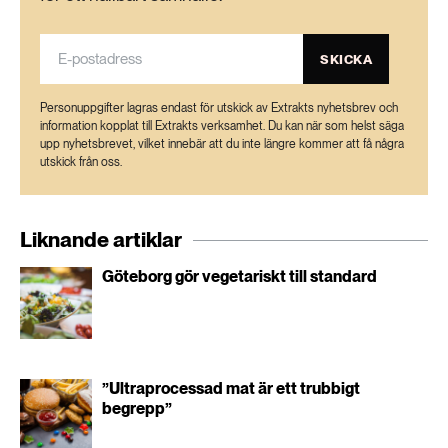
SKICKA
Personuppgifter lagras endast för utskick av Extrakts nyhetsbrev och
information kopplat till Extrakts verksamhet. Du kan när som helst säga
upp nyhetsbrevet, vilket innebär att du inte längre kommer att få några
utskick från oss.
Liknande artiklar
Göteborg gör vegetariskt till standard
”Ultraprocessad mat är ett trubbigt
begrepp”