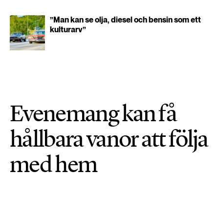
”Man kan se olja, diesel och bensin som ett
kulturarv”
Evenemang kan få
hållbara vanor att följa
med hem
LIVSSTIL & KONSUMTION
PUBLICERAD 15 JUNI 2026 • UPPDATERAD: 22 JUNI 2026