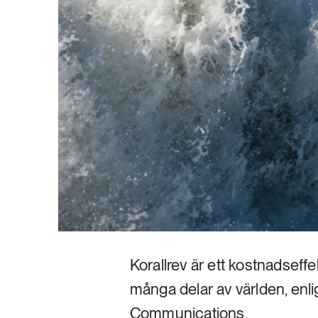
Korallrev är ett kostnadseffek
många delar av världen, enli
Communications.