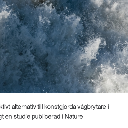
tivt alternativ till konstgjorda vågbrytare i
gt en studie publicerad i Nature