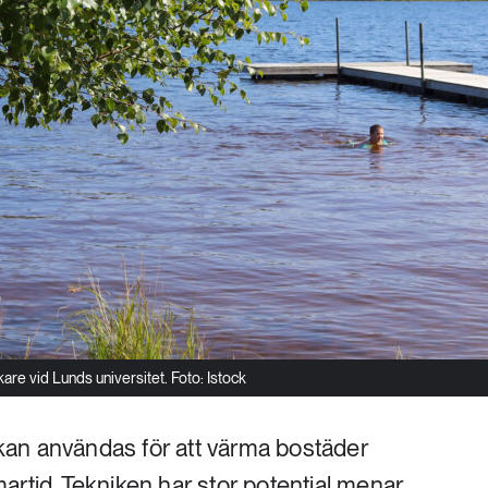
are vid Lunds universitet. Foto: Istock
v kan användas för att värma bostäder
artid. Tekniken har stor potential menar