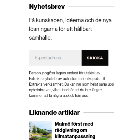
Nyhetsbrev
Få kunskapen, idéerna och de nya
lösningarna för ett hållbart
samhälle.
SKICKA
Personuppgifter lagras endast för utskick av
Extrakts nyhetsbrev och information kopplat till
Extrakts verksamhet. Du kan när som helst säga upp
nyhetsbrevet, vilket innebär att du inte längre
kommer att få några utskick från oss.
Liknande artiklar
Malmö först med
rådgivning om
klimatanpassning