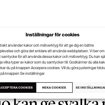
Inställningar för cookies
trakt använder kakor och mätverktyg för att ge dig en bättre
plevelse och göra det enklare att använda webbplatsen. Vi ber om
tt samtycke för att använda dessa kakor och mätverktyg. Du kan sjä
lja vilka typer av kakor som du samtycker till. Godkänner du alla kak
ickar du på knappen Accepera cookies. Vill du göra justeringar klick
 på knappen Se inställningar.
ACCEPTERA COOKIES
NEKA COOKIES
SE INSTÄLLNINGA
ö kan ge svalka 