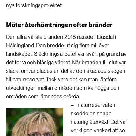
nya forskningsprojektet.
Mäter återhämtningen efter bränder
Den allra värsta branden 2018 rasade i Ljusdal i
Hälsingland. Den bredde ut sig flera mil över
landskapet. Släckningsarbetet var svårt på grund av
det torra och blåsiga vädret. När branden till slut var
släckt omvandlades en del av den skadade skogen
till naturreservat. Tack vare det kan man jämföra
utvecklingen mellan områden som kalhöggs och
områden som lämnades orörda.
– I naturreservaten
skedde en snabb
naturlig återväxt. Det var
verkligen vackert att se.