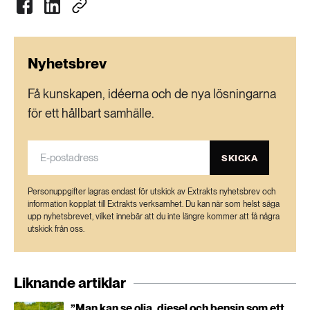
Nyhetsbrev
Få kunskapen, idéerna och de nya lösningarna
för ett hållbart samhälle.
SKICKA
Personuppgifter lagras endast för utskick av Extrakts nyhetsbrev och
information kopplat till Extrakts verksamhet. Du kan när som helst säga
upp nyhetsbrevet, vilket innebär att du inte längre kommer att få några
utskick från oss.
Liknande artiklar
”Man kan se olja, diesel och bensin som ett