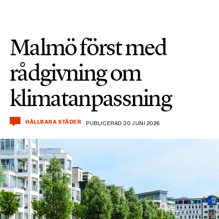
Malmö först med
rådgivning om
klimatanpassning
HÅLLBARA STÄDER
PUBLICERAD 30 JUNI 2026