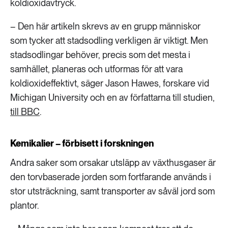
koldioxidavtryck.
– Den här artikeln skrevs av en grupp människor
som tycker att stadsodling verkligen är viktigt. Men
stadsodlingar behöver, precis som det mesta i
samhället, planeras och utformas för att vara
koldioxideffektivt, säger Jason Hawes, forskare vid
Michigan University och en av författarna till studien,
till BBC
.
Kemikalier – förbisett i forskningen
Andra saker som orsakar utsläpp av växthusgaser är
den torvbaserade jorden som fortfarande används i
stor utsträckning, samt transporter av såväl jord som
plantor.