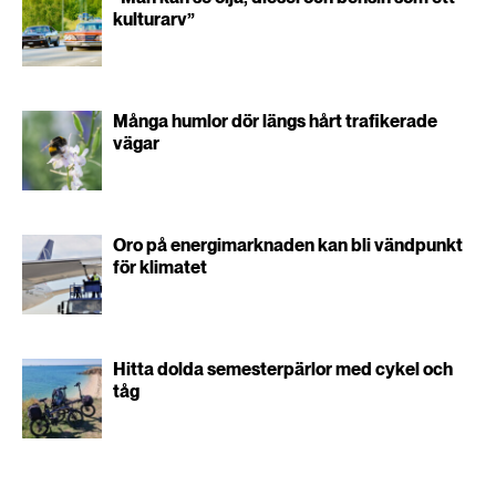
kulturarv”
Många humlor dör längs hårt trafikerade
vägar
Oro på energimarknaden kan bli vändpunkt
för klimatet
Hitta dolda semesterpärlor med cykel och
tåg