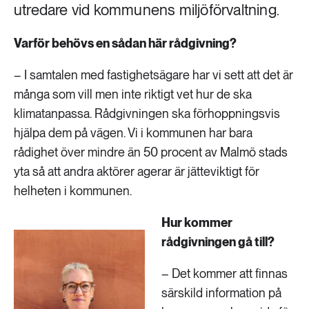
utredare vid kommunens miljöförvaltning.
Varför behövs en sådan här rådgivning?
– I samtalen med fastighetsägare har vi sett att det är
många som vill men inte riktigt vet hur de ska
klimatanpassa. Rådgivningen ska förhoppningsvis
hjälpa dem på vägen. Vi i kommunen har bara
rådighet över mindre än 50 procent av Malmö stads
yta så att andra aktörer agerar är jätteviktigt för
helheten i kommunen.
Hur kommer
rådgivningen gå till?
– Det kommer att finnas
särskild information på