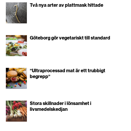
Två nya arter av plattmask hittade
Göteborg gör vegetariskt till standard
”Ultraprocessad mat är ett trubbigt
begrepp”
Stora skillnader i lönsamhet i
livsmedelskedjan