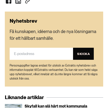
Nyhetsbrev
Få kunskapen, idéerna och de nya lösningarna
för ett hållbart samhälle.
SKICKA
Personuppgifter lagras endast för utskick av Extrakts nyhetsbrev och
information kopplat till Extrakts verksamhet. Du kan när som helst säga
upp nyhetsbrevet, vilket innebär att du inte längre kommer att få några
utskick från oss.
Liknande artiklar
Skyfall kan slå hårt mot kommunala