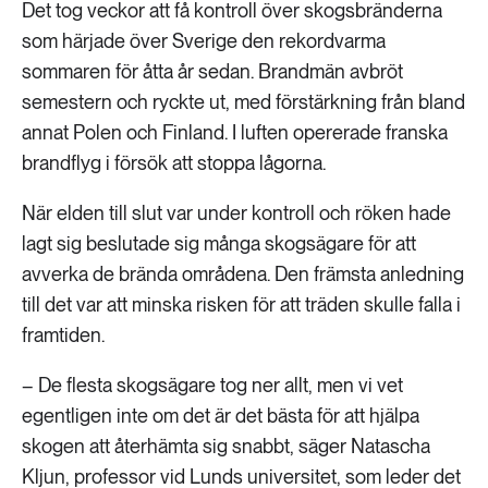
Det tog veckor att få kontroll över skogsbränderna
som härjade över Sverige den rekordvarma
sommaren för åtta år sedan. Brandmän avbröt
semestern och ryckte ut, med förstärkning från bland
annat Polen och Finland. I luften opererade franska
brandflyg i försök att stoppa lågorna.
När elden till slut var under kontroll och röken hade
lagt sig beslutade sig många skogsägare för att
avverka de brända områdena. Den främsta anledning
till det var att minska risken för att träden skulle falla i
framtiden.
– De flesta skogsägare tog ner allt, men vi vet
egentligen inte om det är det bästa för att hjälpa
skogen att återhämta sig snabbt, säger Natascha
Kljun, professor vid Lunds universitet, som leder det