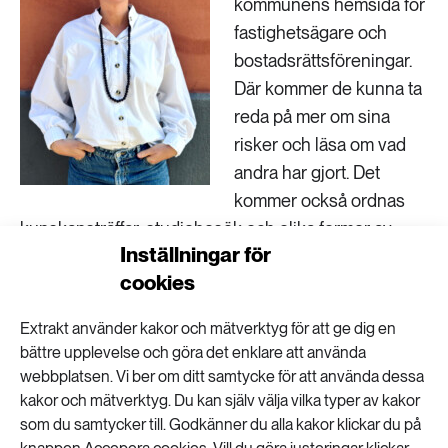
kommunens hemsida för
fastighetsägare och
bostadsrättsföreningar.
Där kommer de kunna ta
reda på mer om sina
risker och läsa om vad
andra har gjort. Det
kommer också ordnas
kunskapsträffar, studiebesök och olika former av
Inställningar för
nätverkande. Och så kommer man kunna boka in
cookies
platsbesök, där rådgivaren kommer ut till den egna
fastigheten. Det är något många har efterfrågat.
Extrakt använder kakor och mätverktyg för att ge dig en
bättre upplevelse och göra det enklare att använda
Vad tror du att fastighetsägare och
webbplatsen. Vi ber om ditt samtycke för att använda dessa
bostadsrättsföreningar kommer vilja ha hjälp
kakor och mätverktyg. Du kan själv välja vilka typer av kakor
med?
som du samtycker till. Godkänner du alla kakor klickar du på