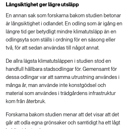
Långsiktighet ger lägre utsläpp
En annan sak som forskarna bakom studien betonar
är långsiktighet i odlandet. En odling som är igång en
längre tid ger betydligt mindre klimatutsläpp än en
odlingsyta som ställs i ordning för en säsong eller
två, för att sedan användas till något annat.
De allra lägsta klimatutsläppen i studien stod en
handfull hållbara stadsodlingar för. Gemensamt för
dessa odlingar var att samma utrustning användes i
många år, man använde inte konstgödsel och
material som användes i trädgårdens infrastruktur
kom från återbruk.
Forskarna bakom studien menar att det visar att det
går att odla egna grönsaker och samtidigt ha ett lågt