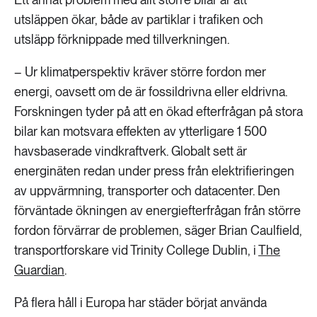
utsläppen ökar, både av partiklar i trafiken och
utsläpp förknippade med tillverkningen.
– Ur klimatperspektiv kräver större fordon mer
energi, oavsett om de är fossildrivna eller eldrivna.
Forskningen tyder på att en ökad efterfrågan på stora
bilar kan motsvara effekten av ytterligare 1 500
havsbaserade vindkraftverk. Globalt sett är
energinäten redan under press från elektrifieringen
av uppvärmning, transporter och datacenter. Den
förväntade ökningen av energiefterfrågan från större
fordon förvärrar de problemen, säger Brian Caulfield,
transportforskare vid Trinity College Dublin, i
The
Guardian
.
På flera håll i Europa har städer börjat använda