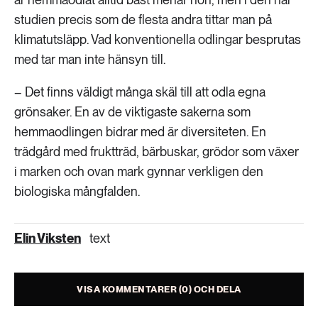
studien precis som de flesta andra tittar man på
klimatutsläpp. Vad konventionella odlingar besprutas
med tar man inte hänsyn till.
– Det finns väldigt många skäl till att odla egna
grönsaker. En av de viktigaste sakerna som
hemmaodlingen bidrar med är diversiteten. En
trädgård med fruktträd, bärbuskar, grödor som växer
i marken och ovan mark gynnar verkligen den
biologiska mångfalden.
Elin Viksten
text
VISA KOMMENTARER (0) OCH DELA