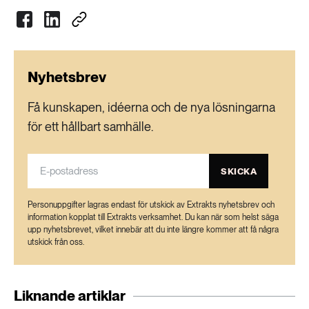
Nyhetsbrev
Få kunskapen, idéerna och de nya lösningarna
för ett hållbart samhälle.
SKICKA
Personuppgifter lagras endast för utskick av Extrakts nyhetsbrev och
information kopplat till Extrakts verksamhet. Du kan när som helst säga
upp nyhetsbrevet, vilket innebär att du inte längre kommer att få några
utskick från oss.
Liknande artiklar