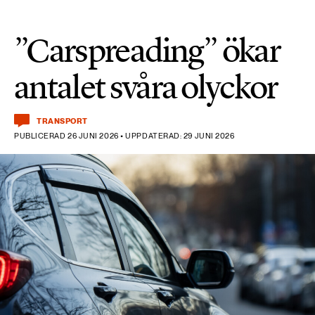
”Carspreading” ökar
antalet svåra olyckor
TRANSPORT
PUBLICERAD 26 JUNI 2026 • UPPDATERAD: 29 JUNI 2026