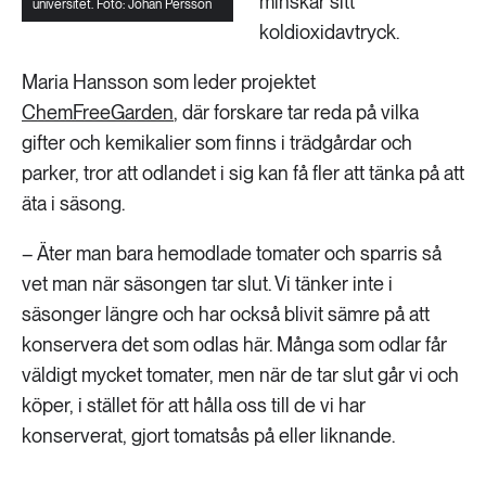
minskar sitt
universitet. Foto: Johan Persson
koldioxidavtryck.
Maria Hansson som leder projektet
ChemFreeGarden
, där forskare tar reda på vilka
gifter och kemikalier som finns i trädgårdar och
parker, tror att odlandet i sig kan få fler att tänka på att
äta i säsong.
– Äter man bara hemodlade tomater och sparris så
vet man när säsongen tar slut. Vi tänker inte i
säsonger längre och har också blivit sämre på att
konservera det som odlas här. Många som odlar får
väldigt mycket tomater, men när de tar slut går vi och
köper, i stället för att hålla oss till de vi har
konserverat, gjort tomatsås på eller liknande.