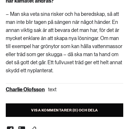
när klimatet ändras?
– Man ska veta sina risker och ha beredskap, så att
man inte blir tagen på sängen när något händer. En
annan viktig sak är att bevara det man har, för det är
mycket enklare än att skapa nya lösningar. Om man
till exempel har grönytor som kan hålla vattenmassor
eller träd som ger skugga – då ska man ta hand om
det så gott det går. Ett fullvuxet träd ger ett helt annat
skydd ett nyplanterat.
Charlie Olofsson
text
VISA KOMMENTARER (0) OCH DELA