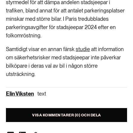
styrmedel för att dämpa andelen stadsjeepar i
trafiken, bland annat för att antalet parkeringsplatser
minskar med större bilar. I Paris tredubblades
parkeringsavgifter för stadsjeepar 2024 efter en
folkomröstning.
Samtidigt visar en annan färsk
studie
att information
om säkerhetsrisker med stadsjeepar inte påverkar
bilköpare i deras val av bil i någon större
utsträckning.
Elin Viksten
text
VISA KOMMENTARER (0) OCH DELA