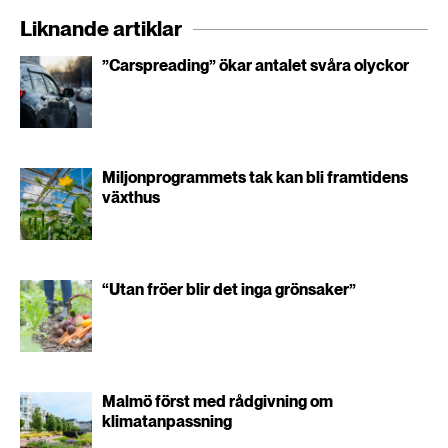
Liknande artiklar
”Carspreading” ökar antalet svåra olyckor
Miljonprogrammets tak kan bli framtidens
växthus
“Utan fröer blir det inga grönsaker”
Malmö först med rådgivning om
klimatanpassning