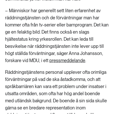
– Människor har generellt sett liten erfarenhet av
räddningstjänsten och de förväntningar man har
kommer ofta från tv-serier eller barnprogram. Det kan
ge en felaktig bild. Det finns också en slags
hjältestatus kring yrkesrollen. Det kan leda till
besvikelse när räddningstjänsten inte lever upp till
högt ställda förväntningar, säger Anna Johansson,
forskare vid MDU, i ett
pressmeddelande
.
Räddningstjänstens personal upplever ofta orimliga
förväntningar på vad de ska åstadkomma, och att
språkbarriären kan vara ett problem under insatser i
utsatta områden, som ofta har hög andel boende
med utländsk bakgrund. De boende å sin sida skulle
gärna se en bredare representation inom