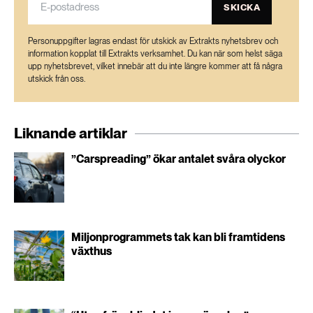
SKICKA
Personuppgifter lagras endast för utskick av Extrakts nyhetsbrev och
information kopplat till Extrakts verksamhet. Du kan när som helst säga
upp nyhetsbrevet, vilket innebär att du inte längre kommer att få några
utskick från oss.
Liknande artiklar
”Carspreading” ökar antalet svåra olyckor
Miljonprogrammets tak kan bli framtidens
växthus