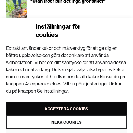
“Utan fröer blir det inga grönsaker”
Inställningar för
cookies
Malmö först med rådgivning om
klimatanpassning
Extrakt använder kakor och mätverktyg för att ge dig en
bättre upplevelse och göra det enklare att använda
webbplatsen. Vi ber om ditt samtycke för att använda dessa
kakor och mätverktyg. Du kan själv välja vilka typer av kakor
som du samtycker till. Godkänner du alla kakor klickar du på
Äckelkänslor får oss
knappen Accepera cookies. Vill du göra justeringar klickar
du på knappen Se inställningar.
att slarva med
ACCEPTERA COOKIES
sopsorteringen
NEKA COOKIES