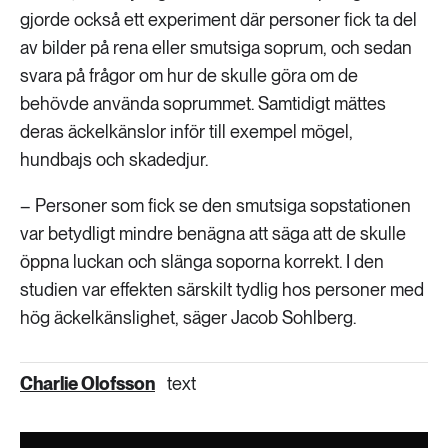
gjorde också ett experiment där personer fick ta del
av bilder på rena eller smutsiga soprum, och sedan
svara på frågor om hur de skulle göra om de
behövde använda soprummet. Samtidigt mättes
deras äckelkänslor inför till exempel mögel,
hundbajs och skadedjur.
– Personer som fick se den smutsiga sopstationen
var betydligt mindre benägna att säga att de skulle
öppna luckan och slänga soporna korrekt. I den
studien var effekten särskilt tydlig hos personer med
hög äckelkänslighet, säger Jacob Sohlberg.
Charlie Olofsson
text