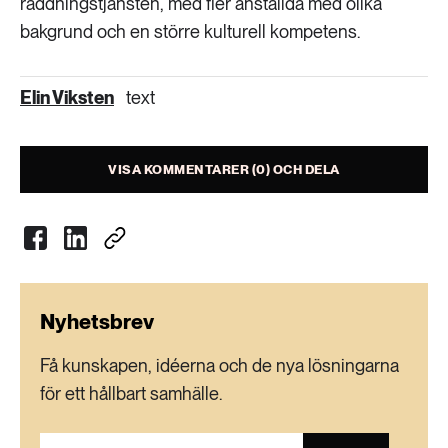
räddningstjänsten, med fler anställda med olika
bakgrund och en större kulturell kompetens.
Elin Viksten
text
VISA KOMMENTARER (0) OCH DELA
Nyhetsbrev
Få kunskapen, idéerna och de nya lösningarna
för ett hållbart samhälle.