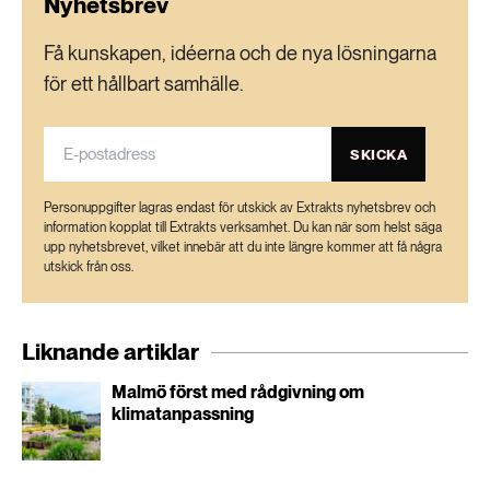
Nyhetsbrev
Få kunskapen, idéerna och de nya lösningarna
för ett hållbart samhälle.
SKICKA
Personuppgifter lagras endast för utskick av Extrakts nyhetsbrev och
information kopplat till Extrakts verksamhet. Du kan när som helst säga
upp nyhetsbrevet, vilket innebär att du inte längre kommer att få några
utskick från oss.
Liknande artiklar
Malmö först med rådgivning om
klimatanpassning