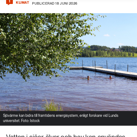
1
KLIMAT
PUBLICERAD 18 JUNI 2026
Sjövärme kan bidra till framtidens energisystem, enligt forskare vid Lunds
universitet. Foto: Istock