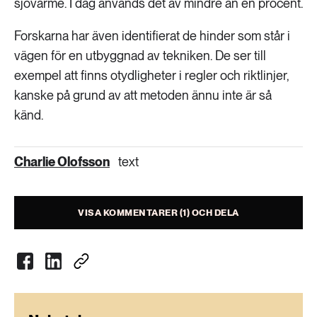
sjövärme. I dag används det av mindre än en procent.
Forskarna har även identifierat de hinder som står i
vägen för en utbyggnad av tekniken. De ser till
exempel att finns otydligheter i regler och riktlinjer,
kanske på grund av att metoden ännu inte är så
känd.
Charlie Olofsson
text
VISA KOMMENTARER (1) OCH DELA