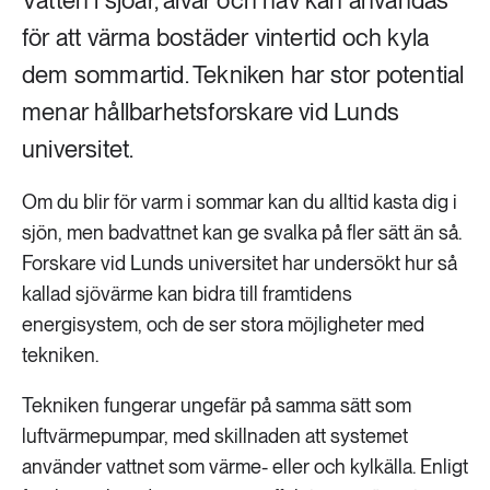
Vatten i sjöar, älvar och hav kan användas
för att värma bostäder vintertid och kyla
dem sommartid. Tekniken har stor potential
menar hållbarhetsforskare vid Lunds
universitet.
Om du blir för varm i sommar kan du alltid kasta dig i
sjön, men badvattnet kan ge svalka på fler sätt än så.
Forskare vid Lunds universitet har undersökt hur så
kallad sjövärme kan bidra till framtidens
energisystem, och de ser stora möjligheter med
tekniken.
Tekniken fungerar ungefär på samma sätt som
luftvärmepumpar, med skillnaden att systemet
använder vattnet som värme- eller och kylkälla. Enligt