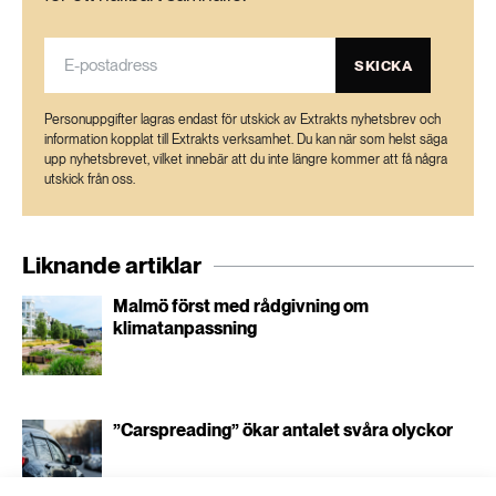
SKICKA
Personuppgifter lagras endast för utskick av Extrakts nyhetsbrev och
information kopplat till Extrakts verksamhet. Du kan när som helst säga
upp nyhetsbrevet, vilket innebär att du inte längre kommer att få några
utskick från oss.
Liknande artiklar
Malmö först med rådgivning om
klimatanpassning
”Carspreading” ökar antalet svåra olyckor