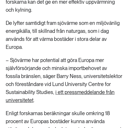
forskarna kan det ge en mer effektiv uppvärmning
och kylning.
De lyfter samtidigt fram sjövärme som en miljövänlig
energikälla, till skillnad från naturgas, som i dag
används för att värma bostäder i stora delar av
Europa.
– Sjövärme har potential att göra Europa mer
självförsörjande och minska importbehovet av
fossila bränslen, säger Barry Ness, universitetslektor
och föreståndare vid Lund University Centre for
Sustainability Studies,
i ett pressmeddelande från
universitetet
.
Enligt forskarnas beräkningar skulle omkring 18
procent av Europas bostäder kunna använda