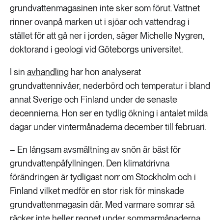
grundvattenmagasinen inte sker som förut. Vattnet
rinner ovanpå marken ut i sjöar och vattendrag i
stället för att gå ner i jorden, säger Michelle Nygren,
doktorand i geologi vid Göteborgs universitet.
I sin
avhandling
har hon analyserat
grundvattennivåer, nederbörd och temperatur i bland
annat Sverige och Finland under de senaste
decennierna. Hon ser en tydlig ökning i antalet milda
dagar under vintermånaderna december till februari.
– En långsam avsmältning av snön är bäst för
grundvattenpåfyllningen. Den klimatdrivna
förändringen är tydligast norr om Stockholm och i
Finland vilket medför en stor risk för minskade
grundvattenmagasin där. Med varmare somrar så
räcker inte heller regnet under sommarmånaderna