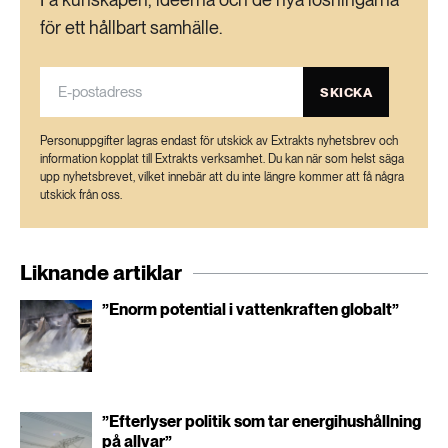
för ett hållbart samhälle.
SKICKA
Personuppgifter lagras endast för utskick av Extrakts nyhetsbrev och
information kopplat till Extrakts verksamhet. Du kan när som helst säga
upp nyhetsbrevet, vilket innebär att du inte längre kommer att få några
utskick från oss.
Liknande artiklar
”Enorm potential i vattenkraften globalt”
”Efterlyser politik som tar energihushållning
på allvar”