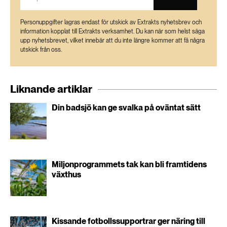
Personuppgifter lagras endast för utskick av Extrakts nyhetsbrev och
information kopplat till Extrakts verksamhet. Du kan när som helst säga
upp nyhetsbrevet, vilket innebär att du inte längre kommer att få några
utskick från oss.
Liknande artiklar
Din badsjö kan ge svalka på oväntat sätt
Miljonprogrammets tak kan bli framtidens
växthus
Kissande fotbollssupportrar ger näring till