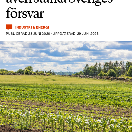
försvar
INDUSTRI & ENERGI
PUBLICERAD 23 JUNI 2026 • UPPDATERAD: 29 JUNI 2026