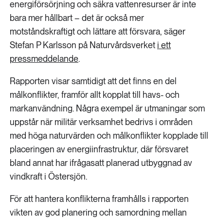
energiförsörjning och säkra vattenresurser är inte
bara mer hållbart – det är också mer
motståndskraftigt och lättare att försvara, säger
Stefan P Karlsson på Naturvårdsverket
i ett
pressmeddelande
.
Rapporten visar samtidigt att det finns en del
målkonflikter, framför allt kopplat till havs- och
markanvändning. Några exempel är utmaningar som
uppstår när militär verksamhet bedrivs i områden
med höga naturvärden och målkonflikter kopplade till
placeringen av energiinfrastruktur, där försvaret
bland annat har ifrågasatt planerad utbyggnad av
vindkraft i Östersjön.
För att hantera konflikterna framhålls i rapporten
vikten av god planering och samordning mellan