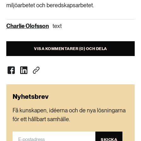
miljöarbetet och beredskapsarbetet.
Charlie Olofsson
text
VISA KOMMENTARER (0) OCH DELA
Nyhetsbrev
Få kunskapen, idéerna och de nya lösningarna
för ett hållbart samhälle.
SKICKA