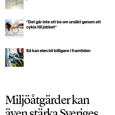
”Det går inte att be om ursäkt genom att
cykla till jobbet”
Så kan elen bli billigare i framtiden
Miljöåtgärder kan
även stärka Sveriges