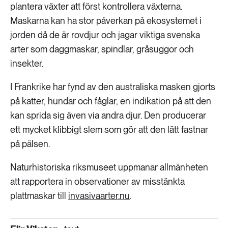
plantera växter att först kontrollera växterna.
Maskarna kan ha stor påverkan på ekosystemet i
jorden då de är rovdjur och jagar viktiga svenska
arter som daggmaskar, spindlar, gråsuggor och
insekter.
I Frankrike har fynd av den australiska masken gjorts
på katter, hundar och fåglar, en indikation på att den
kan sprida sig även via andra djur. Den producerar
ett mycket klibbigt slem som gör att den lätt fastnar
på pälsen.
Naturhistoriska riksmuseet uppmanar allmänheten
att rapportera in observationer av misstänkta
plattmaskar till
invasivaarter.nu
.