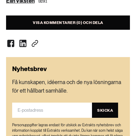
Elin Viksten
text
VISA KOMMENTARER (0) OCH DELA
Nyhetsbrev
Få kunskapen, idéerna och de nya lösningarna
för ett hållbart samhälle.
SKICKA
Personuppgifter lagras endast för utskick av Extrakts nyhetsbrev och
information kopplat till Extrakts verksamhet. Du kan när som helst säga