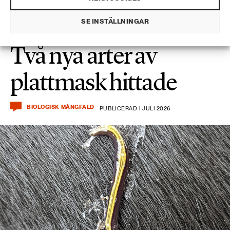
SE INSTÄLLNINGAR
Två nya arter av
plattmask hittade
BIOLOGISK MÅNGFALD
PUBLICERAD 1 JULI 2026