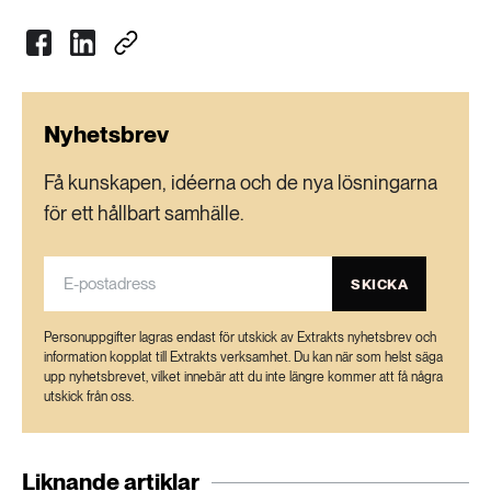
Nyhetsbrev
Få kunskapen, idéerna och de nya lösningarna
för ett hållbart samhälle.
SKICKA
Personuppgifter lagras endast för utskick av Extrakts nyhetsbrev och
information kopplat till Extrakts verksamhet. Du kan när som helst säga
upp nyhetsbrevet, vilket innebär att du inte längre kommer att få några
utskick från oss.
Liknande artiklar