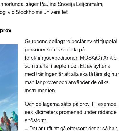
nnorlunda, säger Pauline Snoeijs Leijonmalm,
ogi vid Stockholms universitet.
 prov
Gruppens deltagare består av ett tjugotal
personer som ska delta på
forskningsexpeditionen MOSAiC i Arktis
,
som startar i september. Ett av syftena
med träningen är att alla ska få lära sig hur
man tar prover och använder de olika
instrumenten.
Och deltagarna sätts på prov, till exempel
sex kilometers promenad under rådande
snöstorm.
– Det är tufft att gå eftersom det är så halt,