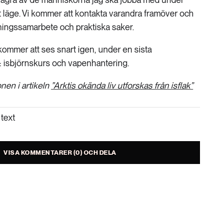
t läge. Vi kommer att kontakta varandra framöver och
ningssamarbete och praktiska saker.
ommer att ses snart igen, under en sista
 isbjörnskurs och vapenhantering.
nen i artikeln
”Arktis okända liv utforskas från isflak”
text
VISA KOMMENTARER (0) OCH DELA