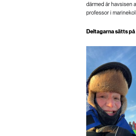
därmed är havsisen a
professor i marinekol
Deltagarna sätts på