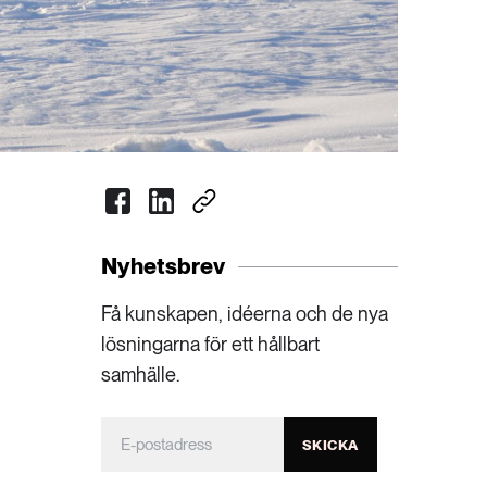
Nyhetsbrev
Få kunskapen, idéerna och de nya
lösningarna för ett hållbart
samhälle.
SKICKA