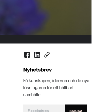
Nyhetsbrev
Få kunskapen, idéerna och de nya
lösningarna för ett hållbart
samhälle.
SKICKA