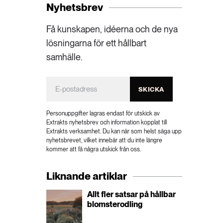
Nyhetsbrev
Få kunskapen, idéerna och de nya
lösningarna för ett hållbart
samhälle.
SKICKA
Personuppgifter lagras endast för utskick av
Extrakts nyhetsbrev och information kopplat till
Extrakts verksamhet. Du kan när som helst säga upp
nyhetsbrevet, vilket innebär att du inte längre
kommer att få några utskick från oss.
Liknande artiklar
Allt fler satsar på hållbar
blomsterodling