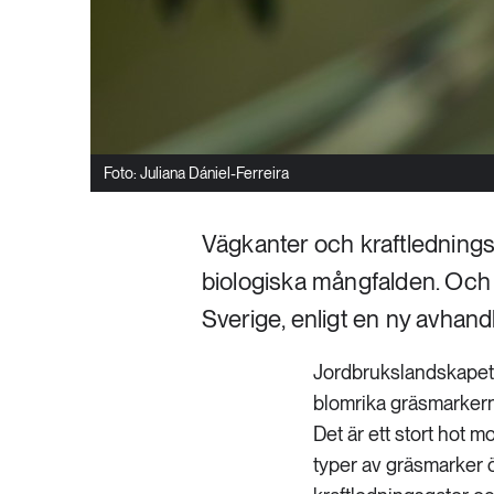
Foto: Juliana Dániel-Ferreira
Vägkanter och kraftlednings
biologiska mångfalden. Och 
Sverige, enligt en ny avhand
Jordbrukslandskapet 
blomrika gräsmarkerna
Det är ett stort hot 
typer av gräsmarker ö