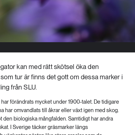
gator kan med rätt skötsel öka den
som tur är finns det gott om dessa marker i
ling från SLU.
har förändrats mycket under 1900-talet. De tidigare
 har omvandlats till åkrar eller växt igen med skog.
mot den biologiska mångfalden. Samtidigt har andra
kat. I Sverige täcker gräsmarker längs