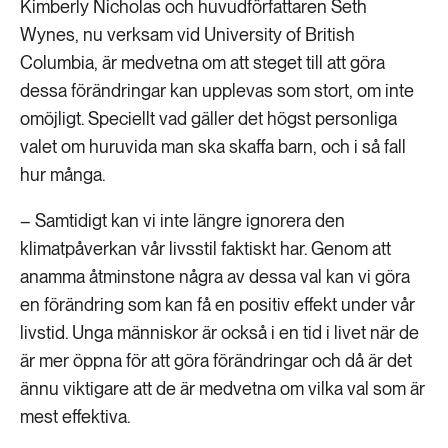
Kimberly Nicholas och huvudförfattaren Seth
Wynes, nu verksam vid University of British
Columbia, är medvetna om att steget till att göra
dessa förändringar kan upplevas som stort, om inte
omöjligt. Speciellt vad gäller det högst personliga
valet om huruvida man ska skaffa barn, och i så fall
hur många.
– Samtidigt kan vi inte längre ignorera den
klimatpåverkan vår livsstil faktiskt har. Genom att
anamma åtminstone några av dessa val kan vi göra
en förändring som kan få en positiv effekt under vår
livstid. Unga människor är också i en tid i livet när de
är mer öppna för att göra förändringar och då är det
ännu viktigare att de är medvetna om vilka val som är
mest effektiva.