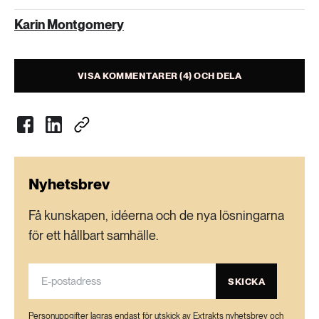
Karin Montgomery
VISA KOMMENTARER (4) OCH DELA
Nyhetsbrev
Få kunskapen, idéerna och de nya lösningarna
för ett hållbart samhälle.
SKICKA
Personuppgifter lagras endast för utskick av Extrakts nyhetsbrev och