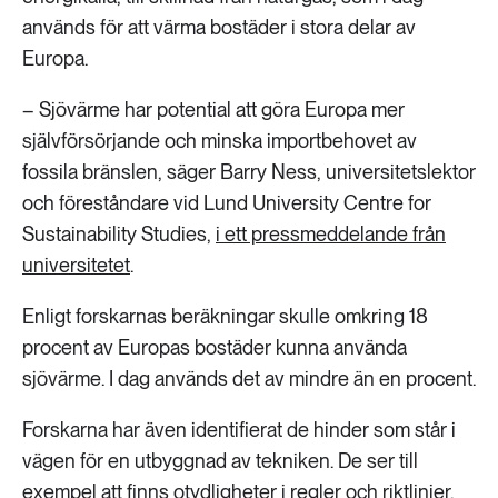
används för att värma bostäder i stora delar av
Europa.
– Sjövärme har potential att göra Europa mer
självförsörjande och minska importbehovet av
fossila bränslen, säger Barry Ness, universitetslektor
och föreståndare vid Lund University Centre for
Sustainability Studies,
i ett pressmeddelande från
universitetet
.
Enligt forskarnas beräkningar skulle omkring 18
procent av Europas bostäder kunna använda
sjövärme. I dag används det av mindre än en procent.
Forskarna har även identifierat de hinder som står i
vägen för en utbyggnad av tekniken. De ser till
exempel att finns otydligheter i regler och riktlinjer,