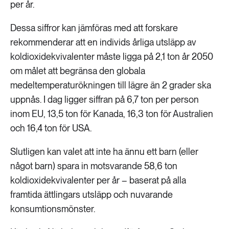
per år.
Dessa siffror kan jämföras med att forskare
rekommenderar att en individs årliga utsläpp av
koldioxidekvivalenter måste ligga på 2,1 ton år 2050
om målet att begränsa den globala
medeltemperaturökningen till lägre än 2 grader ska
uppnås. I dag ligger siffran på 6,7 ton per person
inom EU, 13,5 ton för Kanada, 16,3 ton för Australien
och 16,4 ton för USA.
Slutligen kan valet att inte ha ännu ett barn (eller
något barn) spara in motsvarande 58,6 ton
koldioxidekvivalenter per år – baserat på alla
framtida ättlingars utsläpp och nuvarande
konsumtionsmönster.