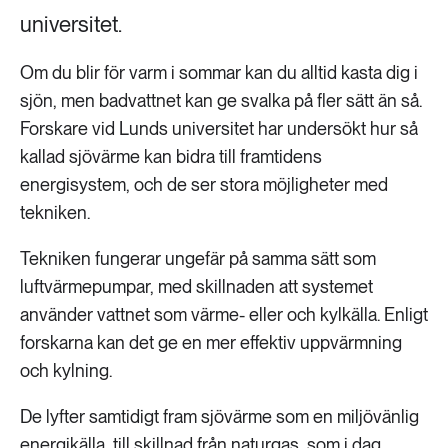
universitet.
Om du blir för varm i sommar kan du alltid kasta dig i
sjön, men badvattnet kan ge svalka på fler sätt än så.
Forskare vid Lunds universitet har undersökt hur så
kallad sjövärme kan bidra till framtidens
energisystem, och de ser stora möjligheter med
tekniken.
Tekniken fungerar ungefär på samma sätt som
luftvärmepumpar, med skillnaden att systemet
använder vattnet som värme- eller och kylkälla. Enligt
forskarna kan det ge en mer effektiv uppvärmning
och kylning.
De lyfter samtidigt fram sjövärme som en miljövänlig
energikälla, till skillnad från naturgas, som i dag