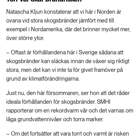
Natascha Kljun konstaterar att vi här i Norden är
ovana vid stora skogsbränder jämfört med till
exempel i Nordamerika, där det brinner mycket mer,
över större ytor.
– Oftast är förhållandena här i Sverige sådana att
skogsbränder kan släckas innan de växer sig riktigt
stora, men det kan vi inte ta för givet framöver på
grund av klimatförändringarna.
Just nu, den här försommaren, ser hon att det råder
ideala förhållanden för skogsbränder. SMHI
rapporterar om en rekordvarm vår och det varnas om
låga grundvattennivåer och torra marker.
– Om det fortsätter att vara torrt och varmt är risken