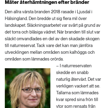
Mäter återhämtningen efter bränder
Den allra värsta branden 2018 rasade i Ljusdal i
Hälsingland. Den bredde ut sig flera mil över
landskapet. Släckningsarbetet var svårt på grund av
det torra och blåsiga vädret. När branden till slut var
släckt omvandlades en del av den skadade skogen
till naturreservat. Tack vare det kan man jämföra
utvecklingen mellan områden som kalhöggs och
områden som lämnades orörda.
– I naturreservaten
skedde en snabb
naturlig återväxt. Det var
verkligen vackert att se.
Tallarna som lämnades
kvar spred sina frön till
ytor som rensats från