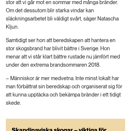
stor att vi går mot en sommar med många bränder.
Om det dessutom blir starka vindar kan
släckningsarbetet bli väldigt svårt, säger Natascha
Kljun.
Samtidigt ser hon att beredskapen att hantera en
stor skogsbrand har blivit bättre i Sverige. Hon
menar att vi står klart bättre rustade nu jämfört med
under den extrema brandsommaren 2018.
– Människor är mer medvetna. Inte minst lokalt har
man förbättrat sin beredskap och organiserat sig för
att kunna upptäcka och bekämpa bränder i ett tidigt
skede.
Skandinaviska skogar – viktiga för