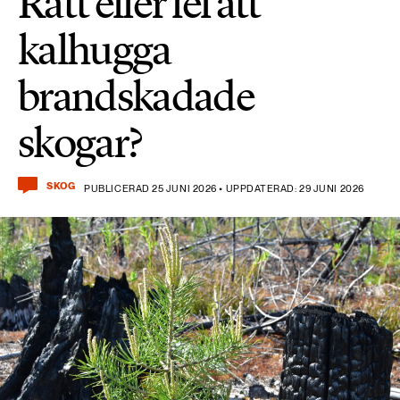
Rätt eller fel att
kalhugga
brandskadade
skogar?
SKOG
PUBLICERAD 25 JUNI 2026 • UPPDATERAD: 29 JUNI 2026