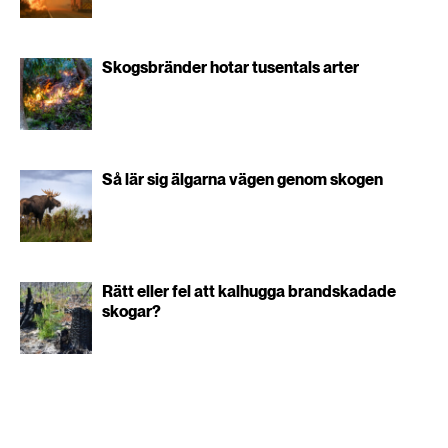
Skogsbränder hotar tusentals arter
Så lär sig älgarna vägen genom skogen
Rätt eller fel att kalhugga brandskadade
skogar?