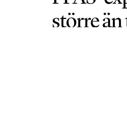
större än 
KEMIKALIER
PUBLICERAD 21 MAJ 2026 