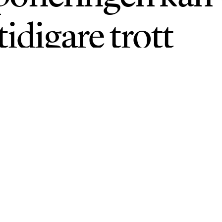
tidigare trott
• UPPDATERAD: 25 MAJ 2026