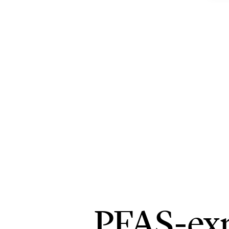
PFAS-exp